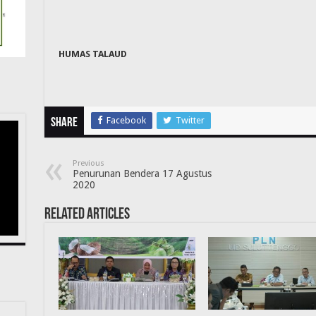
HUMAS TALAUD
Facebook
Twitter
Share
Previous
Penurunan Bendera 17 Agustus
2020
Related Articles