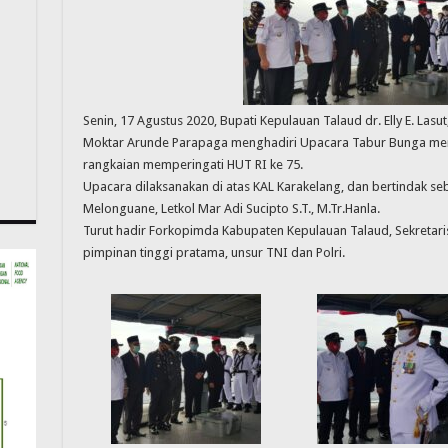
Senin, 17 Agustus 2020, Bupati Kepulauan Talaud dr. Elly E. Las
Moktar Arunde Parapaga menghadiri Upacara Tabur Bunga me
rangkaian memperingati HUT RI ke 75.
Upacara dilaksanakan di atas KAL Karakelang, dan bertindak se
Melonguane, Letkol Mar Adi Sucipto S.T., M.Tr.Hanla.
Turut hadir Forkopimda Kabupaten Kepulauan Talaud, Sekretari
pimpinan tinggi pratama, unsur TNI dan Polri.