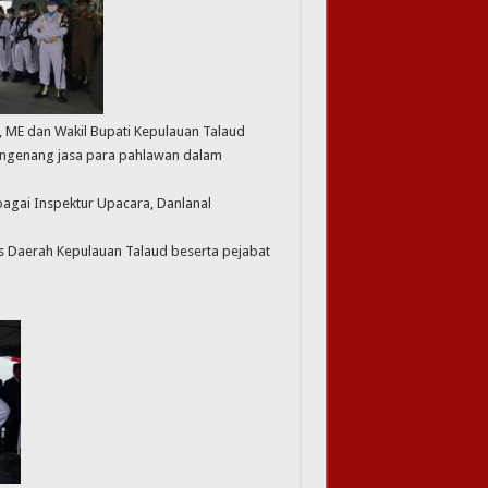
ut, ME dan Wakil Bupati Kepulauan Talaud
ngenang jasa para pahlawan dalam
bagai Inspektur Upacara, Danlanal
s Daerah Kepulauan Talaud beserta pejabat