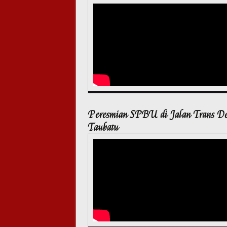
Peresmian SPBU di Jalan Trans D
Taubatu