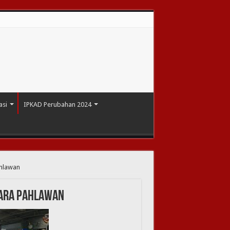
asi
IPKAD Perubahan 2024
hlawan
Para Pahlawan