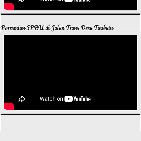
Peresmian SPBU di Jalan Trans Desa Taubatu