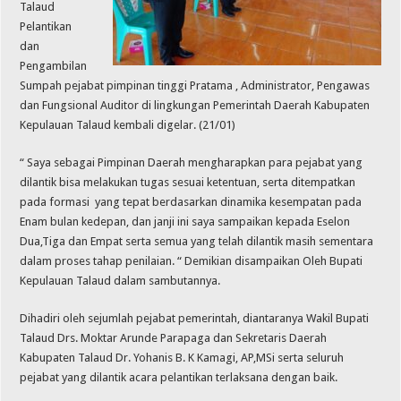
Talaud
Pelantikan
dan
Pengambilan
Sumpah pejabat pimpinan tinggi Pratama , Administrator, Pengawas
dan Fungsional Auditor di lingkungan Pemerintah Daerah Kabupaten
Kepulauan Talaud kembali digelar. (21/01)
“ Saya sebagai Pimpinan Daerah mengharapkan para pejabat yang
dilantik bisa melakukan tugas sesuai ketentuan, serta ditempatkan
pada formasi yang tepat berdasarkan dinamika kesempatan pada
Enam bulan kedepan, dan janji ini saya sampaikan kepada Eselon
Dua,Tiga dan Empat serta semua yang telah dilantik masih sementara
dalam proses tahap penilaian. “ Demikian disampaikan Oleh Bupati
Kepulauan Talaud dalam sambutannya.
Dihadiri oleh sejumlah pejabat pemerintah, diantaranya Wakil Bupati
Talaud Drs. Moktar Arunde Parapaga dan Sekretaris Daerah
Kabupaten Talaud Dr. Yohanis B. K Kamagi, AP,MSi serta seluruh
pejabat yang dilantik acara pelantikan terlaksana dengan baik.