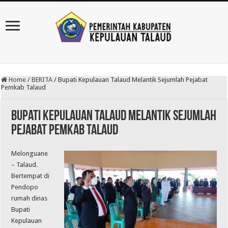
Home
/
BERITA
/
Bupati Kepulauan Talaud Melantik Sejumlah Pejabat
Pemkab Talaud
Bupati Kepulauan Talaud Melantik Sejumlah
Pejabat Pemkab Talaud
Melonguane
– Talaud.
Bertempat di
Pendopo
rumah dinas
Bupati
Kepulauan