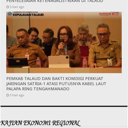
PENYELESAIAN KETENAGALISTRIKAN DI TALAUD
5 hari ago
PEMKAB TALAUD DAN BAKTI KOMDIGI PERKUAT
JARINGAN SATRIA-1 ATASI PUTUSNYA KABEL LAUT
PALAPA RING TENGAHMANADO
5 hari ago
KAJIAN EKONOMI REGIONAL