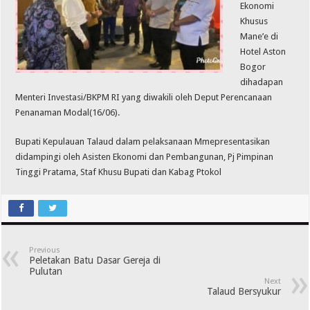
Ekonomi
Khusus
Mane’e di
Hotel Aston
Bogor
dihadapan
Menteri Investasi/BKPM RI yang diwakili oleh Deput Perencanaan
Penanaman Modal(16/06).
Bupati Kepulauan Talaud dalam pelaksanaan Mmepresentasikan
didampingi oleh Asisten Ekonomi dan Pembangunan, Pj Pimpinan
Tinggi Pratama, Staf Khusu Bupati dan Kabag Ptokol
Previous
Peletakan Batu Dasar Gereja di
Pulutan
Next
Talaud Bersyukur