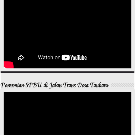
Peresmian SPBU di Jalan Trans Desa Taubatu