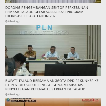
DORONG PENGEMBANGAN SEKTOR PERKEBUNAN
PEMKAB TALAUD GELAR SOSIALISASI PROGRAM
HILIRISASI KELAPA TAHUN 202
6 hari ago
BUPATI TALAUD BERSAMA ANGGOTA DPD RI KUNKER KE
PT PLN UID SULUTTENGGO GUNA MEMBAHAS
PENYELESAIAN KETENAGALISTRIKAN DI TALAUD
6 hari ago