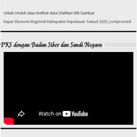
Untuk Unduh atau melihat data Silahkan Klik Gambar
Kajian Ekonomi Regional Kabupaten Kepulauan Talaud 2023_compressed
PKS dengan Badan Siber dan Sandi Negara