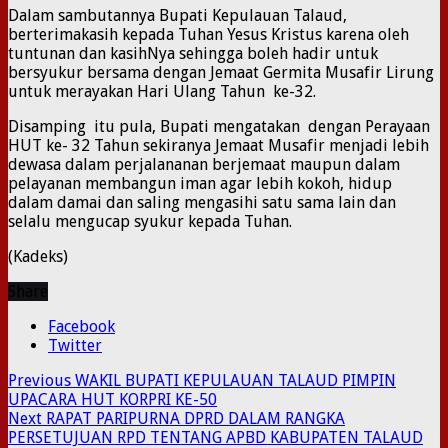
Dalam sambutannya Bupati Kepulauan Talaud,
berterimakasih kepada Tuhan Yesus Kristus karena oleh
tuntunan dan kasihNya sehingga boleh hadir untuk
bersyukur bersama dengan Jemaat Germita Musafir Lirung
untuk merayakan Hari Ulang Tahun ke-32.
Disamping itu pula, Bupati mengatakan dengan Perayaan
HUT ke- 32 Tahun sekiranya Jemaat Musafir menjadi lebih
dewasa dalam perjalananan berjemaat maupun dalam
pelayanan membangun iman agar lebih kokoh, hidup
dalam damai dan saling mengasihi satu sama lain dan
selalu mengucap syukur kepada Tuhan.
(Kadeks)
Share
Facebook
Twitter
Previous
WAKIL BUPATI KEPULAUAN TALAUD PIMPIN
UPACARA HUT KORPRI KE-50
Next
RAPAT PARIPURNA DPRD DALAM RANGKA
PERSETUJUAN RPD TENTANG APBD KABUPATEN TALAUD