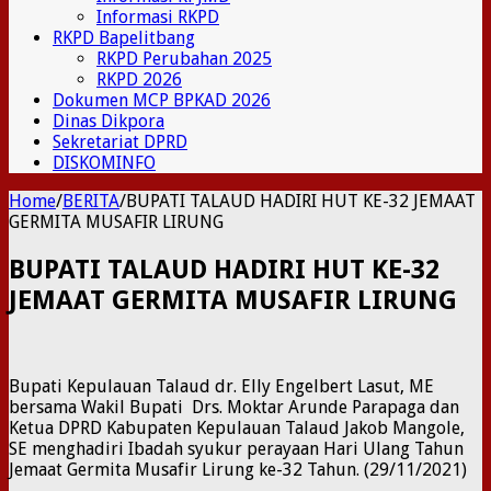
Informasi RKPD
RKPD Bapelitbang
RKPD Perubahan 2025
RKPD 2026
Dokumen MCP BPKAD 2026
Dinas Dikpora
Sekretariat DPRD
DISKOMINFO
Home
/
BERITA
/
BUPATI TALAUD HADIRI HUT KE-32 JEMAAT
GERMITA MUSAFIR LIRUNG
BUPATI TALAUD HADIRI HUT KE-32
JEMAAT GERMITA MUSAFIR LIRUNG
Bupati Kepulauan Talaud dr. Elly Engelbert Lasut, ME
bersama Wakil Bupati Drs. Moktar Arunde Parapaga dan
Ketua DPRD Kabupaten Kepulauan Talaud Jakob Mangole,
SE menghadiri Ibadah syukur perayaan Hari Ulang Tahun
Jemaat Germita Musafir Lirung ke-32 Tahun. (29/11/2021)