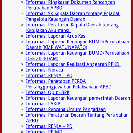
Informasi Ringkasan Dokumen Rancangan
Perubahan APBD
Informasi SK Kepala Daerah tentang Pejabat
Pengelola Keuangan Daerah
Informasi Peraturan Kepala Daerah tentang
Kebijakan Akuntansi
Informasi Laporan Arus Kas
Informasi Laporan Keuangan BUMD/Perusahaan
Daerah (KMP WATUNAPATO)
Informasi Laporan Keuangan BUMD/Perusahaan
Daerah (PDAM)
Informasi Laporan Realisasi Anggaran PPKD
Informasi Neraca
Informasi RENJA – PD
Informasi Penetapan PERDA
Pertanggungjawaban Pelaksanaan APBD
Informasi Opini BPK
Informasi Laporan Keuangan pemerintah Daerah
Informasi LAKIP
Informasi Rencana Umum Pengadaan
Informasi Peraturan Dearah Tentang Perubahan
APBD
Informasi RENJA – PD
Informasi RPJMD