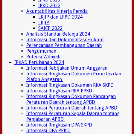
IPKD 2022
Akuntabilitas Kinerja Pemda
LKjIP dan LPPD 2024
LKJIP
SAKIP 2022
Analisis Standar Belanja 2024
Informasi dan Dokumentasi Hukum
Perencanaan Pembangunan Daerah
Pengumuman
Potensi Wilayah
IPKAD Perubahan 2024
Informasi Kebijakan Umum Anggaran
Informasi Ringkasan Dokumen Prioritas dan
Plafon Anggaran
Informasi Ringkasan Dokumen RKA SKPD
Informasi Ringkasan RKA PPKD
Informasi Ringkasan Dokumen Rancangan
Peraturan Daerah tentang APBD
Informasi Peraturan Daerah tentang APBD
Informasi Peraturan Kepala Daerah tentang
Penjabaran APBD
Informasi Ringkasan DPA SKPD
Informasi DPA PPKD