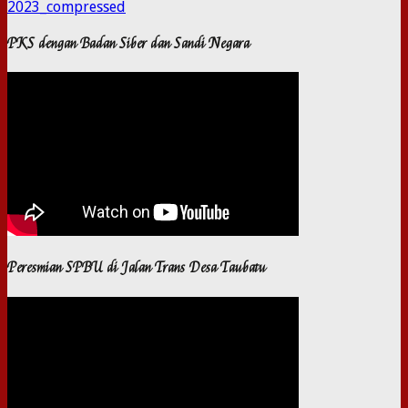
2023_compressed
PKS dengan Badan Siber dan Sandi Negara
Peresmian SPBU di Jalan Trans Desa Taubatu