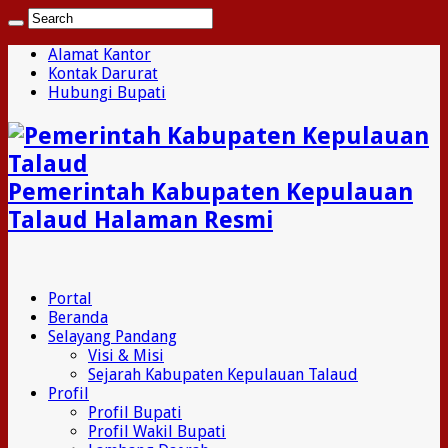
Alamat Kantor
Kontak Darurat
Hubungi Bupati
Pemerintah Kabupaten Kepulauan
Talaud Halaman Resmi
Portal
Beranda
Selayang Pandang
Visi & Misi
Sejarah Kabupaten Kepulauan Talaud
Profil
Profil Bupati
Profil Wakil Bupati