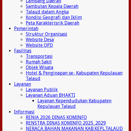
Lambang Daerah
Sambutan Kepala Daerah
Talaud dalam Angka
Kondisi Geografi dan Iklim
Peta Karakterisrik Daerah
Pemerintah
Struktur Organisasi
Website Desa
Website OPD
Fasilitas
Transportasi
Rumah Sakit
Objek Wisata
Hotel & Penginapan se- Kabupaten Kepulauan
Talaud
Layanan
Layanan Publik
Layanan Aduan BHAKTI
Layanan Kependudukan Kabupaten
Kepulauan Talaud
Informasi
RENJA 2026 DINAS KOMINFO
RENSTRA DINAS KOMINFO 2025_2029
NERACA BAHAN MAKANAN KAB.KEPL.TALAUD