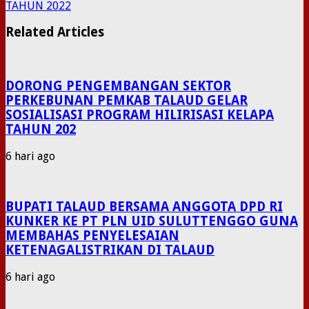
TAHUN 2022
Related Articles
DORONG PENGEMBANGAN SEKTOR
PERKEBUNAN PEMKAB TALAUD GELAR
SOSIALISASI PROGRAM HILIRISASI KELAPA
TAHUN 202
6 hari ago
BUPATI TALAUD BERSAMA ANGGOTA DPD RI
KUNKER KE PT PLN UID SULUTTENGGO GUNA
MEMBAHAS PENYELESAIAN
KETENAGALISTRIKAN DI TALAUD
6 hari ago