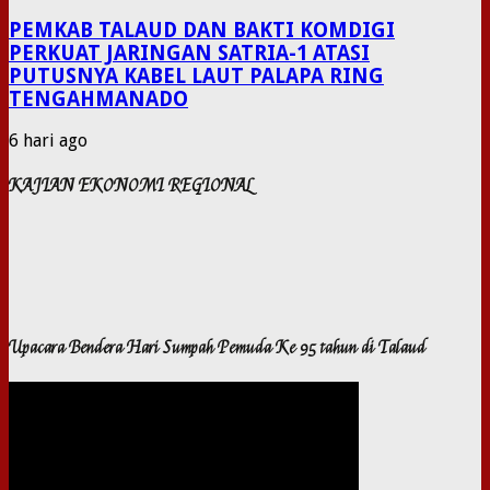
PEMKAB TALAUD DAN BAKTI KOMDIGI
PERKUAT JARINGAN SATRIA-1 ATASI
PUTUSNYA KABEL LAUT PALAPA RING
TENGAHMANADO
6 hari ago
KAJIAN EKONOMI REGIONAL
Upacara Bendera Hari Sumpah Pemuda Ke 95 tahun di Talaud