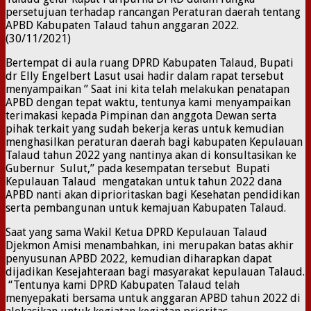
persetujuan terhadap rancangan Peraturan daerah tentang
APBD Kabupaten Talaud tahun anggaran 2022.
(30/11/2021)
Bertempat di aula ruang DPRD Kabupaten Talaud, Bupati
dr Elly Engelbert Lasut usai hadir dalam rapat tersebut
menyampaikan ” Saat ini kita telah melakukan penatapan
APBD dengan tepat waktu, tentunya kami menyampaikan
terimakasi kepada Pimpinan dan anggota Dewan serta
pihak terkait yang sudah bekerja keras untuk kemudian
menghasilkan peraturan daerah bagi kabupaten Kepulauan
Talaud tahun 2022 yang nantinya akan di konsultasikan ke
Gubernur Sulut,” pada kesempatan tersebut Bupati
Kepulauan Talaud mengatakan untuk tahun 2022 dana
APBD nanti akan diprioritaskan bagi Kesehatan pendidikan
serta pembangunan untuk kemajuan Kabupaten Talaud.
Saat yang sama Wakil Ketua DPRD Kepulauan Talaud
Djekmon Amisi menambahkan, ini merupakan batas akhir
penyusunan APBD 2022, kemudian diharapkan dapat
dijadikan Kesejahteraan bagi masyarakat kepulauan Talaud.
“Tentunya kami DPRD Kabupaten Talaud telah
menyepakati bersama untuk anggaran APBD tahun 2022 di