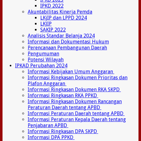
IPKD 2022
Akuntabilitas Kinerja Pemda
LKjIP dan LPPD 2024
LKJIP
SAKIP 2022
Analisis Standar Belanja 2024
Informasi dan Dokumentasi Hukum
Perencanaan Pembangunan Daerah
Pengumuman
Potensi Wilayah
IPKAD Perubahan 2024
Informasi Kebijakan Umum Anggaran
Informasi Ringkasan Dokumen Prioritas dan
Plafon Anggaran
Informasi Ringkasan Dokumen RKA SKPD
Informasi Ringkasan RKA PPKD
Informasi Ringkasan Dokumen Rancangan
Peraturan Daerah tentang APBD
Informasi Peraturan Daerah tentang APBD
Informasi Peraturan Kepala Daerah tentang
Penjabaran APBD
Informasi Ringkasan DPA SKPD
Informasi DPA PPKD