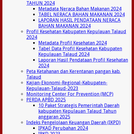
TAHUN 2024
Metadata Neraca Bahan Makanan 2024
TABEL NERACA BAHAN MAKANAN 2024
LAPORAN HASIL PENDATAAN NERACA
BAHAN MAKANAN 2024
Profil Kesehatan Kabupaten Kepulauan Talaud
2024
Metadata Profil Kesehatan 2024
Tabel Data Profil Kesehatan Kabupaten
Kepulauan Talaud 2024
Laporan Hasil Pendataan Profil Kesehatan
2024
Peta Ketahanan dan Kerentanan pangan kab.
Talaud
Kajian-Ekonomi-Regional-Kabupaten-
Kepulauan-Talaud-2023
Monitoring Center For Prevention (MCP)
PERDA APBD 2025
10 Paket Strategis Pemerintah Daerah
kabupaten Kepulauan Talaud Tahun
anggaran 2025
Indeks Pengelolaan Keuangan Daerah (IKPD)
IPKAD Perubahan 2024
IPKD 2023