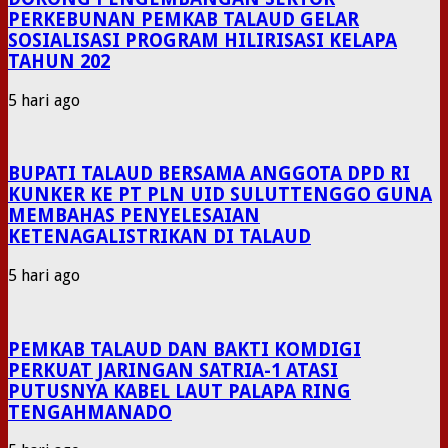
PERKEBUNAN PEMKAB TALAUD GELAR
SOSIALISASI PROGRAM HILIRISASI KELAPA
TAHUN 202
5 hari ago
BUPATI TALAUD BERSAMA ANGGOTA DPD RI
KUNKER KE PT PLN UID SULUTTENGGO GUNA
MEMBAHAS PENYELESAIAN
KETENAGALISTRIKAN DI TALAUD
5 hari ago
PEMKAB TALAUD DAN BAKTI KOMDIGI
PERKUAT JARINGAN SATRIA-1 ATASI
PUTUSNYA KABEL LAUT PALAPA RING
TENGAHMANADO