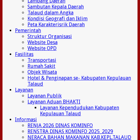
Lambang Daerah
Sambutan Kepala Daerah
Talaud dalam Angka
Kondisi Geografi dan Iklim
Peta Karakterisrik Daerah
Pemerintah
Struktur Organisasi
Website Desa
Website OPD
Fasilitas
Transportasi
Rumah Sakit
Objek Wisata
Hotel & Penginapan se- Kabupaten Kepulauan
Talaud
Layanan
Layanan Publik
Layanan Aduan BHAKTI
Layanan Kependudukan Kabupaten
Kepulauan Talaud
Informasi
RENJA 2026 DINAS KOMINFO
RENSTRA DINAS KOMINFO 2025_2029
NERACA BAHAN MAKANAN KAB.KEPL.TALAUD