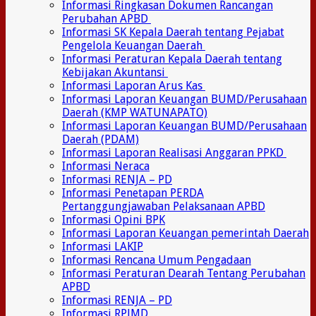
Informasi Ringkasan Dokumen Rancangan
Perubahan APBD
Informasi SK Kepala Daerah tentang Pejabat
Pengelola Keuangan Daerah
Informasi Peraturan Kepala Daerah tentang
Kebijakan Akuntansi
Informasi Laporan Arus Kas
Informasi Laporan Keuangan BUMD/Perusahaan
Daerah (KMP WATUNAPATO)
Informasi Laporan Keuangan BUMD/Perusahaan
Daerah (PDAM)
Informasi Laporan Realisasi Anggaran PPKD
Informasi Neraca
Informasi RENJA – PD
Informasi Penetapan PERDA
Pertanggungjawaban Pelaksanaan APBD
Informasi Opini BPK
Informasi Laporan Keuangan pemerintah Daerah
Informasi LAKIP
Informasi Rencana Umum Pengadaan
Informasi Peraturan Dearah Tentang Perubahan
APBD
Informasi RENJA – PD
Informasi RPJMD