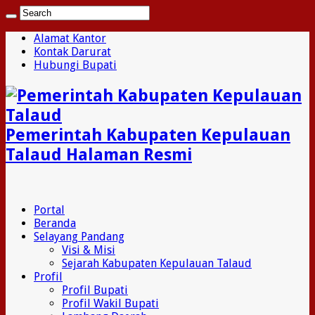
Alamat Kantor
Kontak Darurat
Hubungi Bupati
Pemerintah Kabupaten Kepulauan
Talaud Halaman Resmi
Portal
Beranda
Selayang Pandang
Visi & Misi
Sejarah Kabupaten Kepulauan Talaud
Profil
Profil Bupati
Profil Wakil Bupati