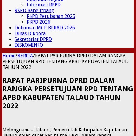
Informasi RKPD
RKPD Bapelitbang
RKPD Perubahan 2025
RKPD 2026
Dokumen MCP BPKAD 2026
Dinas Dikpora
Sekretariat DPRD
DISKOMINFO
Home
/
BERITA
/
RAPAT PARIPURNA DPRD DALAM RANGKA
PERSETUJUAN RPD TENTANG APBD KABUPATEN TALAUD
TAHUN 2022
RAPAT PARIPURNA DPRD DALAM
RANGKA PERSETUJUAN RPD TENTANG
APBD KABUPATEN TALAUD TAHUN
2022
Melonguane – Talaud, Pemerintah Kabupaten Kepulauan
Talaud gelar Rapat Paripurna DPRD dalam rangka