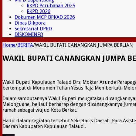
RKPD Perubahan 2025
RKPD 2026
Dokumen MCP BPKAD 2026
Dinas Dikpora
Sekretariat DPRD
DISKOMINFO
Home
/
BERITA
/
WAKIL BUPATI CANANGKAN JUMPA BERLIAN
WAKIL BUPATI CANANGKAN JUMPA B
Wakil Bupati Kepulauan Talaud Drs. Moktar Arunde Parapaga
bertempat di Monumen Tuhan Yesus Raja Memberkati. Melon
Dalam sambutannya Wakil Bupati mengatakan dicangkannya K
Melonguane, beliaui berharap dengan dicanangkannya Jumat 
ramah sebagai wujud Kota Berkat.
Hadir dalam kegiatan tersebut Sekretaris Daerah, Para Asis
Daerah Kabupaten Kepulauan Talaud .