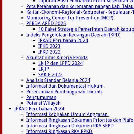
Laporan Hasil Pendataan Profil Kesehatan 2
Peta Ketahanan dan Kerentanan pangan kab. Tala
Kajian-Ekonomi-Regional-Kabupaten-Kepulauan-
Monitoring Center For Prevention (MCP)
PERDA APBD 2025
10 Paket Strategis Pemerintah Daerah kabu
Indeks Pengelolaan Keuangan Daerah (IKPD)
IPKAD Perubahan 2024
IPKD 2023
IPKD 2022
Akuntabilitas Kinerja Pemda
LKjIP dan LPPD 2024
LKJIP
SAKIP 2022
Analisis Standar Belanja 2024
Informasi dan Dokumentasi Hukum
Perencanaan Pembangunan Daerah
Pengumuman
Potensi Wilayah
IPKAD Perubahan 2024
Informasi Kebijakan Umum Anggaran
Informasi Ringkasan Dokumen Prioritas dan Plaf
Informasi Ringkasan Dokumen RKA SKPD
Informasi Ringkasan RKA PPKD