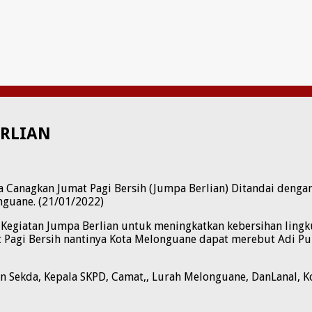
ERLIAN
 Canagkan Jumat Pagi Bersih (Jumpa Berlian) Ditandai dengan
guane. (21/01/2022)
egiatan Jumpa Berlian untuk meningkatkan kebersihan lingk
Pagi Bersih nantinya Kota Melonguane dapat merebut Adi Pura
ten Sekda, Kepala SKPD, Camat,, Lurah Melonguane, DanLanal,