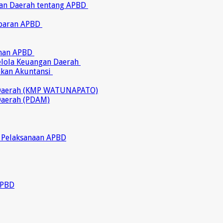
ran Daerah tentang APBD
abaran APBD
ahan APBD
gelola Keuangan Daerah
akan Akuntansi
 Daerah (KMP WATUNAPATO)
Daerah (PDAM)
 Pelaksanaan APBD
APBD