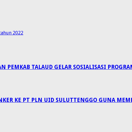
tahun 2022
EMKAB TALAUD GELAR SOSIALISASI PROGRAM 
NKER KE PT PLN UID SULUTTENGGO GUNA MEM