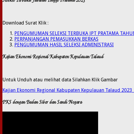
Seleksi Terbuka Jabatan Tinggi Pratama 2023
Download Surat Klik :
PENGUMUMAN SELEKSI TERBUKA JPT PRATAMA TAHU
PERPANJANGAN PEMASUKKAN BERKAS
PENGUMUMAN HASIL SELEKSI ADMINISTRASI
Kajian Ekonomi Regional Kabupaten Kepulauan Talaud
Untuk Unduh atau melihat data Silahkan Klik Gambar
Kajian Ekonomi Regional Kabupaten Kepulauan Talaud 2023
PKS dengan Badan Siber dan Sandi Negara