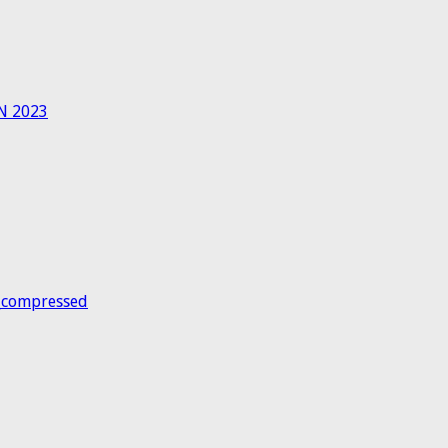
N 2023
_compressed