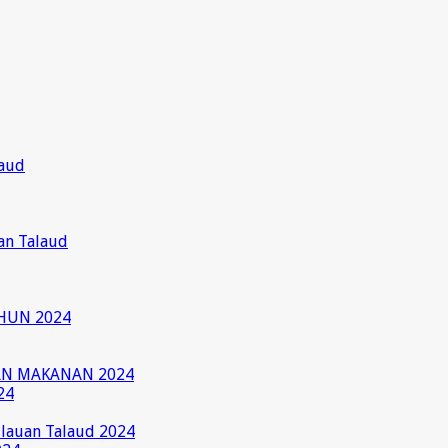
laud
an Talaud
HUN 2024
AN MAKANAN 2024
24
ulauan Talaud 2024