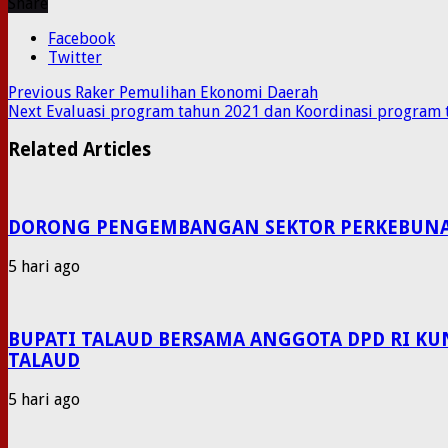
Share
Facebook
Twitter
Previous
Raker Pemulihan Ekonomi Daerah
Next
Evaluasi program tahun 2021 dan Koordinasi program 
Related Articles
DORONG PENGEMBANGAN SEKTOR PERKEBUNAN P
5 hari ago
BUPATI TALAUD BERSAMA ANGGOTA DPD RI KU
TALAUD
5 hari ago