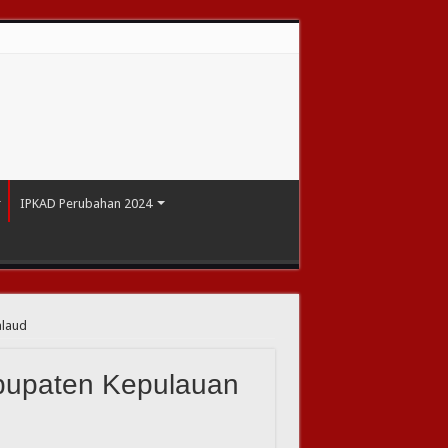
IPKAD Perubahan 2024
alaud
upaten Kepulauan