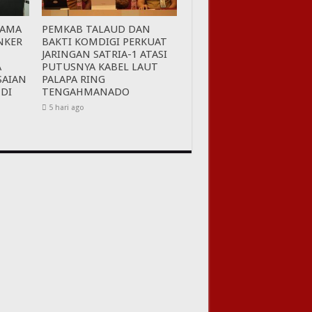
SAMA
PEMKAB TALAUD DAN
NKER
BAKTI KOMDIGI PERKUAT
JARINGAN SATRIA-1 ATASI
A
PUTUSNYA KABEL LAUT
SAIAN
PALAPA RING
 DI
TENGAHMANADO
5 hari ago