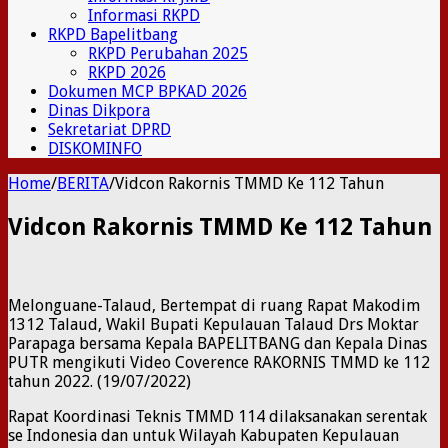
Informasi RKPD
RKPD Bapelitbang
RKPD Perubahan 2025
RKPD 2026
Dokumen MCP BPKAD 2026
Dinas Dikpora
Sekretariat DPRD
DISKOMINFO
Home
/
BERITA
/
Vidcon Rakornis TMMD Ke 112 Tahun
Vidcon Rakornis TMMD Ke 112 Tahun
Melonguane-Talaud, Bertempat di ruang Rapat Makodim
1312 Talaud, Wakil Bupati Kepulauan Talaud Drs Moktar
Parapaga bersama Kepala BAPELITBANG dan Kepala Dinas
PUTR mengikuti Video Coverence RAKORNIS TMMD ke 112
tahun 2022. (19/07/2022)
Rapat Koordinasi Teknis TMMD 114 dilaksanakan serentak
se Indonesia dan untuk Wilayah Kabupaten Kepulauan