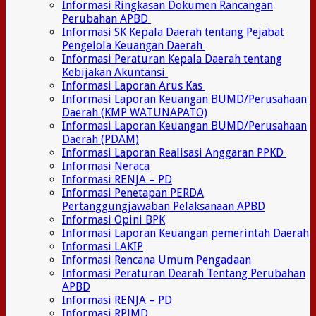
Informasi Ringkasan Dokumen Rancangan
Perubahan APBD
Informasi SK Kepala Daerah tentang Pejabat
Pengelola Keuangan Daerah
Informasi Peraturan Kepala Daerah tentang
Kebijakan Akuntansi
Informasi Laporan Arus Kas
Informasi Laporan Keuangan BUMD/Perusahaan
Daerah (KMP WATUNAPATO)
Informasi Laporan Keuangan BUMD/Perusahaan
Daerah (PDAM)
Informasi Laporan Realisasi Anggaran PPKD
Informasi Neraca
Informasi RENJA – PD
Informasi Penetapan PERDA
Pertanggungjawaban Pelaksanaan APBD
Informasi Opini BPK
Informasi Laporan Keuangan pemerintah Daerah
Informasi LAKIP
Informasi Rencana Umum Pengadaan
Informasi Peraturan Dearah Tentang Perubahan
APBD
Informasi RENJA – PD
Informasi RPJMD