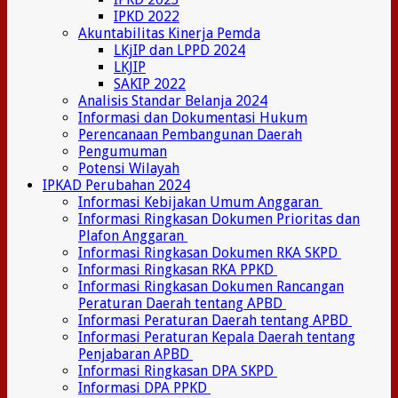
IPKD 2022
Akuntabilitas Kinerja Pemda
LKjIP dan LPPD 2024
LKJIP
SAKIP 2022
Analisis Standar Belanja 2024
Informasi dan Dokumentasi Hukum
Perencanaan Pembangunan Daerah
Pengumuman
Potensi Wilayah
IPKAD Perubahan 2024
Informasi Kebijakan Umum Anggaran
Informasi Ringkasan Dokumen Prioritas dan
Plafon Anggaran
Informasi Ringkasan Dokumen RKA SKPD
Informasi Ringkasan RKA PPKD
Informasi Ringkasan Dokumen Rancangan
Peraturan Daerah tentang APBD
Informasi Peraturan Daerah tentang APBD
Informasi Peraturan Kepala Daerah tentang
Penjabaran APBD
Informasi Ringkasan DPA SKPD
Informasi DPA PPKD