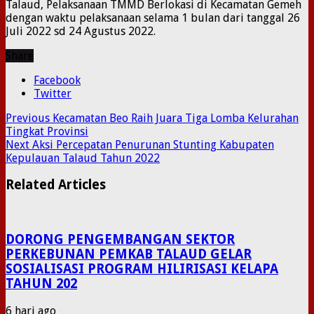
Talaud, Pelaksanaan TMMD Berlokasi di Kecamatan Gemeh
dengan waktu pelaksanaan selama 1 bulan dari tanggal 26
Juli 2022 sd 24 Agustus 2022.
Share
Facebook
Twitter
Previous
Kecamatan Beo Raih Juara Tiga Lomba Kelurahan
Tingkat Provinsi
Next
Aksi Percepatan Penurunan Stunting Kabupaten
Kepulauan Talaud Tahun 2022
Related Articles
DORONG PENGEMBANGAN SEKTOR
PERKEBUNAN PEMKAB TALAUD GELAR
SOSIALISASI PROGRAM HILIRISASI KELAPA
TAHUN 202
6 hari ago