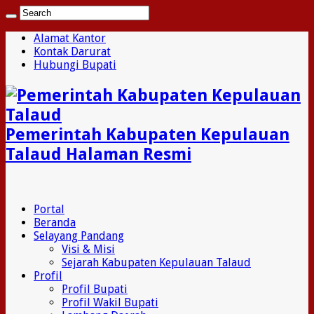
Alamat Kantor
Kontak Darurat
Hubungi Bupati
Pemerintah Kabupaten Kepulauan
Talaud Halaman Resmi
Portal
Beranda
Selayang Pandang
Visi & Misi
Sejarah Kabupaten Kepulauan Talaud
Profil
Profil Bupati
Profil Wakil Bupati