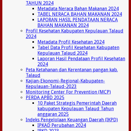
TAHUN 2024
Metadata Neraca Bahan Makanan 2024
TABEL NERACA BAHAN MAKANAN 2024
LAPORAN HASIL PENDATAAN NERACA
BAHAN MAKANAN 2024
Profil Kesehatan Kabupaten Kepulauan Talaud
2024
Metadata Profil Kesehatan 2024
Tabel Data Profil Kesehatan Kabupaten
Kepulauan Talaud 2024
Laporan Hasil Pendataan Profil Kesehatan
2024
Peta Ketahanan dan Kerentanan pangan kab.
Talaud
Kajian-Ekonomi-Regional-Kabupaten-
Kepulauan-Talaud-2023
Monitoring Center For Prevention (MCP)
PERDA APBD 2025
10 Paket Strategis Pemerintah Daerah
kabupaten Kepulauan Talaud Tahun
anggaran 2025
Indeks Pengelolaan Keuangan Daerah (IKPD)
IPKAD Perubahan 2024
IPKD 2023