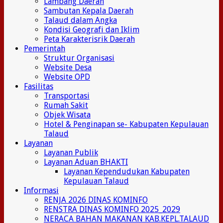
Lambang Daerah
Sambutan Kepala Daerah
Talaud dalam Angka
Kondisi Geografi dan Iklim
Peta Karakterisrik Daerah
Pemerintah
Struktur Organisasi
Website Desa
Website OPD
Fasilitas
Transportasi
Rumah Sakit
Objek Wisata
Hotel & Penginapan se- Kabupaten Kepulauan
Talaud
Layanan
Layanan Publik
Layanan Aduan BHAKTI
Layanan Kependudukan Kabupaten
Kepulauan Talaud
Informasi
RENJA 2026 DINAS KOMINFO
RENSTRA DINAS KOMINFO 2025_2029
NERACA BAHAN MAKANAN KAB.KEPL.TALAUD