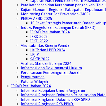
Laporan Hasil Pendataan Profil Kesehatan 2
Peta Ketahanan dan Kerentanan pangan kab. Tala
Kajian-Ekonomi-Regional-Kabupaten-Kepulauan-
Monitoring Center For Prevention (MCP)
PERDA APBD 2025
10 Paket Strategis Pemerintah Daerah kabu
Indeks Pengelolaan Keuangan Daerah (IKPD)
IPKAD Perubahan 2024
IPKD 2023
IPKD 2022
Akuntabilitas Kinerja Pemda
LKjIP dan LPPD 2024
LKJIP
SAKIP 2022
Analisis Standar Belanja 2024
Informasi dan Dokumentasi Hukum
Perencanaan Pembangunan Daerah
Pengumuman
Potensi Wilayah
IPKAD Perubahan 2024
Informasi Kebijakan Umum Anggaran
Informasi Ringkasan Dokumen Prioritas dan Plaf
Informasi Ringkasan Dokumen RKA SKPD
Informasi Ringkasan RKA PPKD