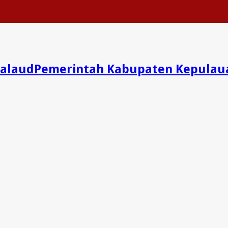
Pemerintah Kabupaten Kepulau