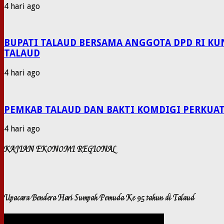
4 hari ago
BUPATI TALAUD BERSAMA ANGGOTA DPD RI KU
TALAUD
4 hari ago
PEMKAB TALAUD DAN BAKTI KOMDIGI PERKUAT
4 hari ago
KAJIAN EKONOMI REGIONAL
Upacara Bendera Hari Sumpah Pemuda Ke 95 tahun di Talaud