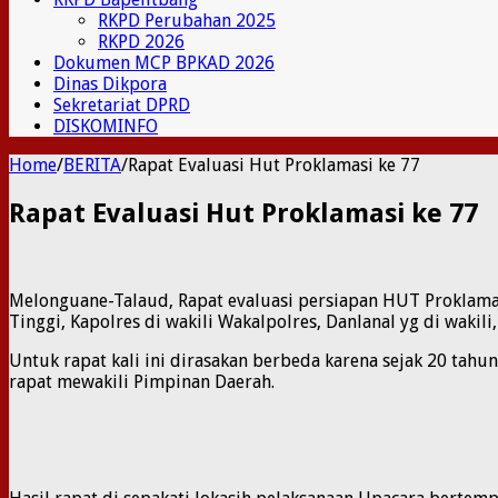
RKPD Perubahan 2025
RKPD 2026
Dokumen MCP BPKAD 2026
Dinas Dikpora
Sekretariat DPRD
DISKOMINFO
Home
/
BERITA
/
Rapat Evaluasi Hut Proklamasi ke 77
Rapat Evaluasi Hut Proklamasi ke 77
Melonguane-Talaud, Rapat evaluasi persiapan HUT Proklamas
Tinggi, Kapolres di wakili Wakalpolres, Danlanal yg di wakili
Untuk rapat kali ini dirasakan berbeda karena sejak 20 tah
rapat mewakili Pimpinan Daerah.