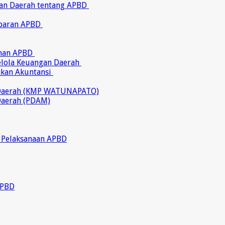
ran Daerah tentang APBD
abaran APBD
ahan APBD
gelola Keuangan Daerah
akan Akuntansi
 Daerah (KMP WATUNAPATO)
Daerah (PDAM)
 Pelaksanaan APBD
APBD