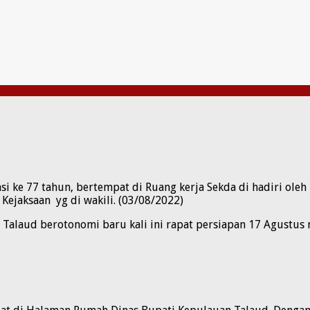
i ke 77 tahun, bertempat di Ruang kerja Sekda di hadiri ole
, Kejaksaan yg di wakili. (03/08/2022)
un Talaud berotonomi baru kali ini rapat persiapan 17 Agust