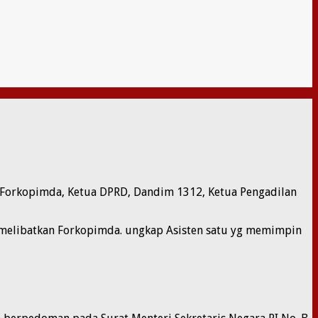
h Forkopimda, Ketua DPRD, Dandim 1312, Ketua Pengadilan
us melibatkan Forkopimda. ungkap Asisten satu yg memimpin