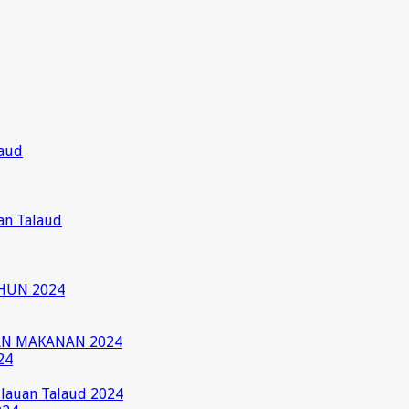
laud
an Talaud
HUN 2024
AN MAKANAN 2024
24
ulauan Talaud 2024