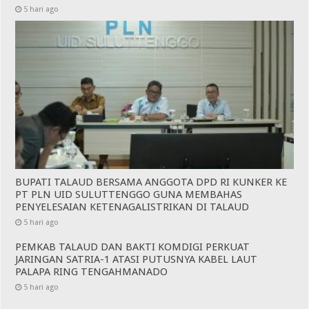
5 hari ago
BUPATI TALAUD BERSAMA ANGGOTA DPD RI KUNKER KE
PT PLN UID SULUTTENGGO GUNA MEMBAHAS
PENYELESAIAN KETENAGALISTRIKAN DI TALAUD
5 hari ago
PEMKAB TALAUD DAN BAKTI KOMDIGI PERKUAT
JARINGAN SATRIA-1 ATASI PUTUSNYA KABEL LAUT
PALAPA RING TENGAHMANADO
5 hari ago