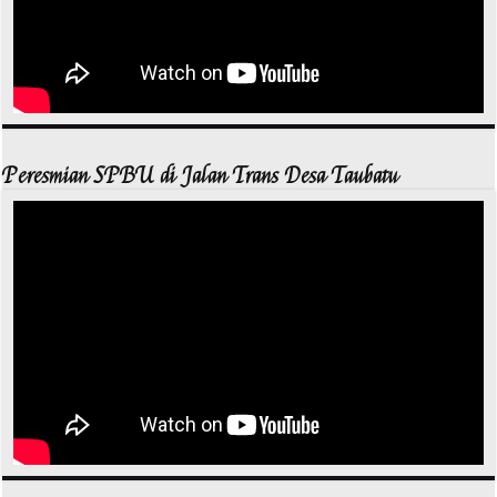
Peresmian SPBU di Jalan Trans Desa Taubatu