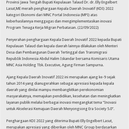
Provinsi Jawa Tengah Bupati Kepulauan Talaud Dr. dr. Elly Engelbert
Lasut,ME meraih penghargaan Kepala Daerah Inovatif (KDI) 2022
kategori Ekonomi dari MNC Portal Indonesia (MPI) atas
keberhasilannya menggagas dan mengimplementasikan inovasi
Program Tenaga Kerja Migran Perbatasan. (22/09/2022)
Penyerahan penghargaan Kepala Daerah Inovatif 2022 kepada Bupati
Kepulauan Talaud dan kepala daerah lainnya dilakukan oleh Menteri
Desa dan Pembangunan Daerah Tertinggal dan Transmigrasi
RepubIik Indonesia Abdul Halim Iskandar bersama Komisaris Utama
MNC Asia Holding Tbk. Executive, Agung Firman Sampurna.
Ajang Kepala Daerah Inovatif 2022 ini merupakan ajang ke-9 sejak
tahun 2014 yang dianugerahkan sebagai apresiasi kepada kepala
daerah yang dinilai mampu membangkitkan perekonomian
masyarakatnya, memajukan pendidikan, kesehatan dan meningkatkan
layanan publik melalui berbagai inovasi mengangkat tema “Inovasi
untuk Akselerasi Kemajuan Daerah Menyongsong Era Society 5.0”.
Penghargaan KDI 2022 yang diterima Bupati Elly Engelbert Lasut,
merupakan apresiasi yang diberikan oleh MNC Group berdasarkan