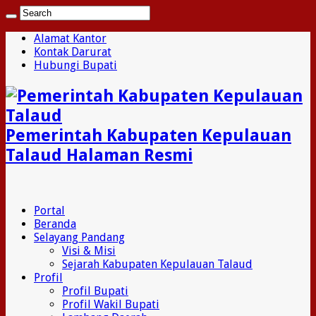
Alamat Kantor
Kontak Darurat
Hubungi Bupati
Pemerintah Kabupaten Kepulauan
Talaud Halaman Resmi
Portal
Beranda
Selayang Pandang
Visi & Misi
Sejarah Kabupaten Kepulauan Talaud
Profil
Profil Bupati
Profil Wakil Bupati