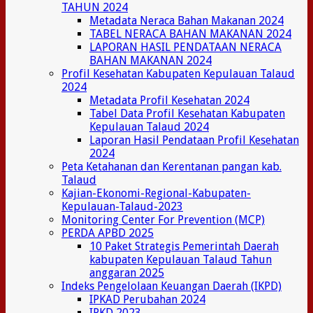
TAHUN 2024
Metadata Neraca Bahan Makanan 2024
TABEL NERACA BAHAN MAKANAN 2024
LAPORAN HASIL PENDATAAN NERACA
BAHAN MAKANAN 2024
Profil Kesehatan Kabupaten Kepulauan Talaud
2024
Metadata Profil Kesehatan 2024
Tabel Data Profil Kesehatan Kabupaten
Kepulauan Talaud 2024
Laporan Hasil Pendataan Profil Kesehatan
2024
Peta Ketahanan dan Kerentanan pangan kab.
Talaud
Kajian-Ekonomi-Regional-Kabupaten-
Kepulauan-Talaud-2023
Monitoring Center For Prevention (MCP)
PERDA APBD 2025
10 Paket Strategis Pemerintah Daerah
kabupaten Kepulauan Talaud Tahun
anggaran 2025
Indeks Pengelolaan Keuangan Daerah (IKPD)
IPKAD Perubahan 2024
IPKD 2023