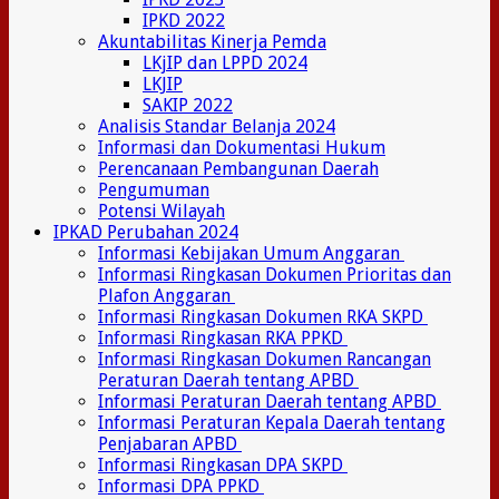
IPKD 2022
Akuntabilitas Kinerja Pemda
LKjIP dan LPPD 2024
LKJIP
SAKIP 2022
Analisis Standar Belanja 2024
Informasi dan Dokumentasi Hukum
Perencanaan Pembangunan Daerah
Pengumuman
Potensi Wilayah
IPKAD Perubahan 2024
Informasi Kebijakan Umum Anggaran
Informasi Ringkasan Dokumen Prioritas dan
Plafon Anggaran
Informasi Ringkasan Dokumen RKA SKPD
Informasi Ringkasan RKA PPKD
Informasi Ringkasan Dokumen Rancangan
Peraturan Daerah tentang APBD
Informasi Peraturan Daerah tentang APBD
Informasi Peraturan Kepala Daerah tentang
Penjabaran APBD
Informasi Ringkasan DPA SKPD
Informasi DPA PPKD