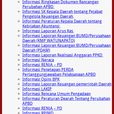
Informasi Ringkasan Dokumen Rancangan
Perubahan APBD
Informasi SK Kepala Daerah tentang Pejabat
Pengelola Keuangan Daerah
Informasi Peraturan Kepala Daerah tentang
Kebijakan Akuntansi
Informasi Laporan Arus Kas
Informasi Laporan Keuangan BUMD/Perusahaan
Daerah (KMP WATUNAPATO)
Informasi Laporan Keuangan BUMD/Perusahaan
Daerah (PDAM)
Informasi Laporan Realisasi Anggaran PPKD
Informasi Neraca
Informasi RENJA – PD
Informasi Penetapan PERDA
Pertanggungjawaban Pelaksanaan APBD
Informasi Opini BPK
Informasi Laporan Keuangan pemerintah Daerah
Informasi LAKIP
Informasi Rencana Umum Pengadaan
Informasi Peraturan Dearah Tentang Perubahan
APBD
Informasi RENJA – PD
Informasi RPJMD