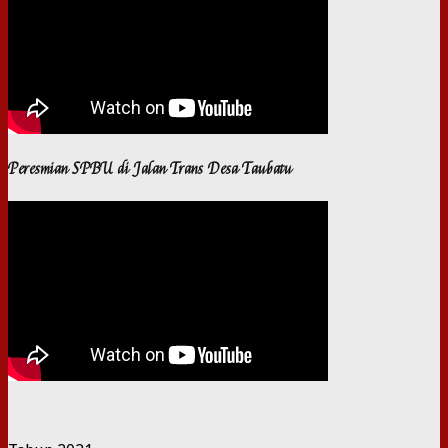
Peresmian SPBU di Jalan Trans Desa Taubatu