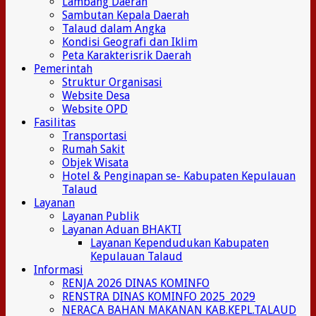
Lambang Daerah
Sambutan Kepala Daerah
Talaud dalam Angka
Kondisi Geografi dan Iklim
Peta Karakterisrik Daerah
Pemerintah
Struktur Organisasi
Website Desa
Website OPD
Fasilitas
Transportasi
Rumah Sakit
Objek Wisata
Hotel & Penginapan se- Kabupaten Kepulauan
Talaud
Layanan
Layanan Publik
Layanan Aduan BHAKTI
Layanan Kependudukan Kabupaten
Kepulauan Talaud
Informasi
RENJA 2026 DINAS KOMINFO
RENSTRA DINAS KOMINFO 2025_2029
NERACA BAHAN MAKANAN KAB.KEPL.TALAUD