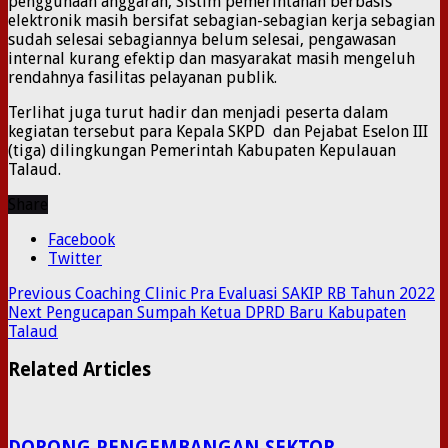
penggunaan anggaran, Sistim pemerintahan berbasis
elektronik masih bersifat sebagian-sebagian kerja sebagian
sudah selesai sebagiannya belum selesai, pengawasan
internal kurang efektip dan masyarakat masih mengeluh
rendahnya fasilitas pelayanan publik.
Terlihat juga turut hadir dan menjadi peserta dalam
kegiatan tersebut para Kepala SKPD dan Pejabat Eselon III
(tiga) dilingkungan Pemerintah Kabupaten Kepulauan
Talaud.
Share
Facebook
Twitter
Previous
Coaching Clinic Pra Evaluasi SAKIP RB Tahun 2022
Next
Pengucapan Sumpah Ketua DPRD Baru Kabupaten
Talaud
Related Articles
DORONG PENGEMBANGAN SEKTOR