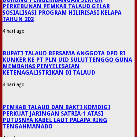
PERKEBUNAN PEMKAB TALAUD GELAR
SOSIALISASI PROGRAM HILIRISASI KELAPA
TAHUN 202
4 hari ago
BUPATI TALAUD BERSAMA ANGGOTA DPD RI
KUNKER KE PT PLN UID SULUTTENGGO GUNA
MEMBAHAS PENYELESAIAN
KETENAGALISTRIKAN DI TALAUD
4 hari ago
PEMKAB TALAUD DAN BAKTI KOMDIGI
PERKUAT JARINGAN SATRIA-1 ATASI
PUTUSNYA KABEL LAUT PALAPA RING
TENGAHMANADO