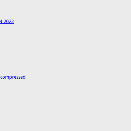
N 2023
_compressed