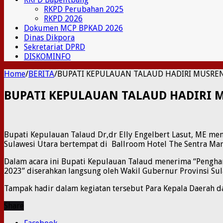
RKPD Perubahan 2025
RKPD 2026
Dokumen MCP BPKAD 2026
Dinas Dikpora
Sekretariat DPRD
DISKOMINFO
Home
/
BERITA
/
BUPATI KEPULAUAN TALAUD HADIRI MUSREN
BUPATI KEPULAUAN TALAUD HADIRI 
Bupati Kepulauan Talaud Dr,dr Elly Engelbert Lasut, ME m
Sulawesi Utara bertempat di Ballroom Hotel The Sentra Man
Dalam acara ini Bupati Kepulauan Talaud menerima “Penghar
2023” diserahkan langsung oleh Wakil Gubernur Provinsi Sul
Tampak hadir dalam kegiatan tersebut Para Kepala Daerah 
Share