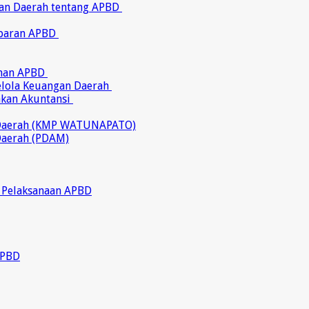
ran Daerah tentang APBD
abaran APBD
ahan APBD
gelola Keuangan Daerah
akan Akuntansi
 Daerah (KMP WATUNAPATO)
Daerah (PDAM)
 Pelaksanaan APBD
APBD