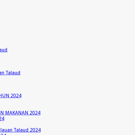
laud
an Talaud
HUN 2024
AN MAKANAN 2024
24
ulauan Talaud 2024