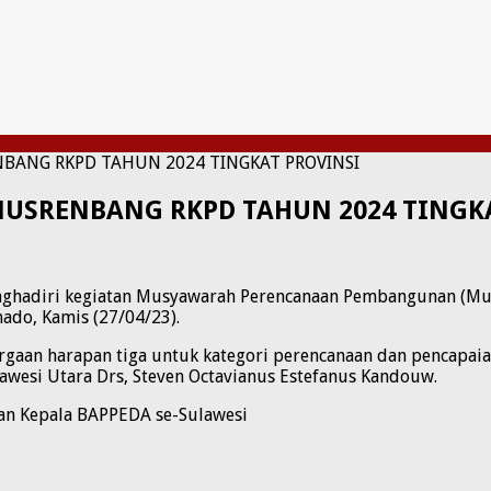
BANG RKPD TAHUN 2024 TINGKAT PROVINSI
MUSRENBANG RKPD TAHUN 2024 TINGK
enghadiri kegiatan Musyawarah Perencanaan Pembangunan (Mu
ado, Kamis (27/04/23).
gaan harapan tiga untuk kategori perencanaan dan pencapaian
awesi Utara Drs, Steven Octavianus Estefanus Kandouw.
dan Kepala BAPPEDA se-Sulawesi