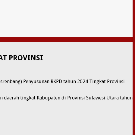
AT PROVINSI
srenbang) Penyusunan RKPD tahun 2024 Tingkat Provinsi
 daerah tingkat Kabupaten di Provinsi Sulawesi Utara tahun