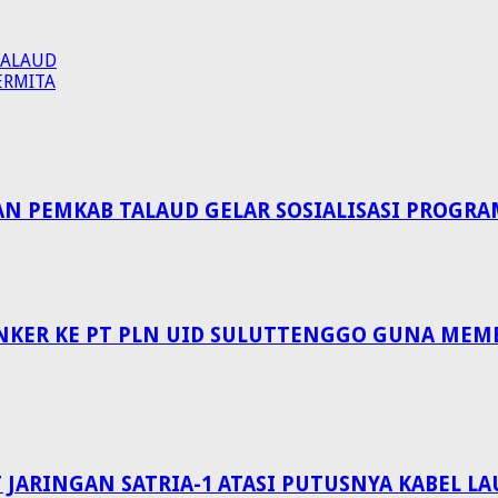
TALAUD
ERMITA
EMKAB TALAUD GELAR SOSIALISASI PROGRAM 
NKER KE PT PLN UID SULUTTENGGO GUNA MEM
 JARINGAN SATRIA-1 ATASI PUTUSNYA KABEL 