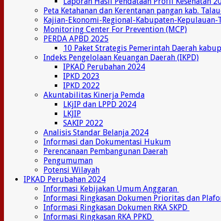
Laporan Hasil Pendataan Profil Kesehatan 2
Peta Ketahanan dan Kerentanan pangan kab. Tala
Kajian-Ekonomi-Regional-Kabupaten-Kepulauan-
Monitoring Center For Prevention (MCP)
PERDA APBD 2025
10 Paket Strategis Pemerintah Daerah kabu
Indeks Pengelolaan Keuangan Daerah (IKPD)
IPKAD Perubahan 2024
IPKD 2023
IPKD 2022
Akuntabilitas Kinerja Pemda
LKjIP dan LPPD 2024
LKJIP
SAKIP 2022
Analisis Standar Belanja 2024
Informasi dan Dokumentasi Hukum
Perencanaan Pembangunan Daerah
Pengumuman
Potensi Wilayah
IPKAD Perubahan 2024
Informasi Kebijakan Umum Anggaran
Informasi Ringkasan Dokumen Prioritas dan Plaf
Informasi Ringkasan Dokumen RKA SKPD
Informasi Ringkasan RKA PPKD