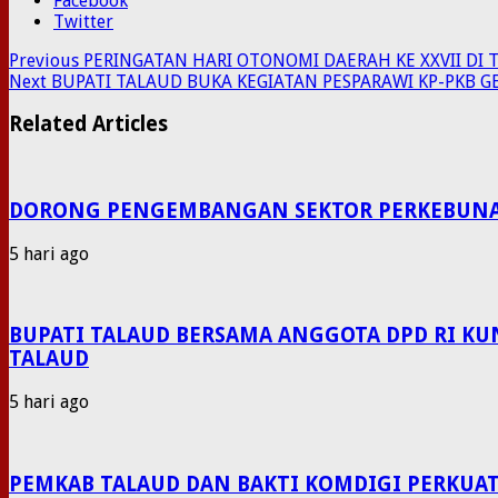
Facebook
Twitter
Previous
PERINGATAN HARI OTONOMI DAERAH KE XXVII DI 
Next
BUPATI TALAUD BUKA KEGIATAN PESPARAWI KP-PKB G
Related Articles
DORONG PENGEMBANGAN SEKTOR PERKEBUNAN P
5 hari ago
BUPATI TALAUD BERSAMA ANGGOTA DPD RI KU
TALAUD
5 hari ago
PEMKAB TALAUD DAN BAKTI KOMDIGI PERKUAT