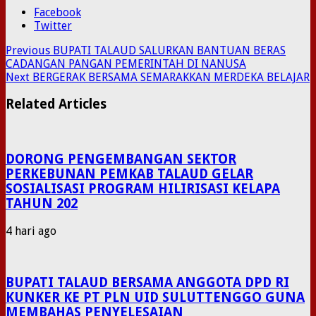
Facebook
Twitter
Previous
BUPATI TALAUD SALURKAN BANTUAN BERAS
CADANGAN PANGAN PEMERINTAH DI NANUSA
Next
BERGERAK BERSAMA SEMARAKKAN MERDEKA BELAJAR
Related Articles
DORONG PENGEMBANGAN SEKTOR
PERKEBUNAN PEMKAB TALAUD GELAR
SOSIALISASI PROGRAM HILIRISASI KELAPA
TAHUN 202
4 hari ago
BUPATI TALAUD BERSAMA ANGGOTA DPD RI
KUNKER KE PT PLN UID SULUTTENGGO GUNA
MEMBAHAS PENYELESAIAN