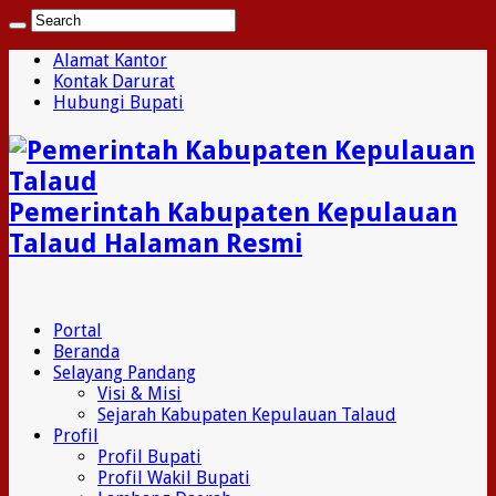
Alamat Kantor
Kontak Darurat
Hubungi Bupati
Pemerintah Kabupaten Kepulauan
Talaud Halaman Resmi
Portal
Beranda
Selayang Pandang
Visi & Misi
Sejarah Kabupaten Kepulauan Talaud
Profil
Profil Bupati
Profil Wakil Bupati