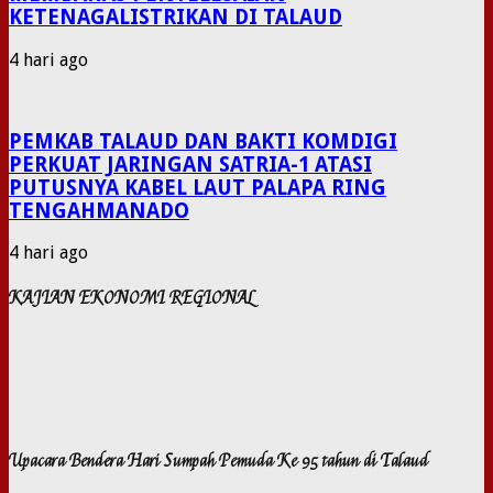
KETENAGALISTRIKAN DI TALAUD
4 hari ago
PEMKAB TALAUD DAN BAKTI KOMDIGI
PERKUAT JARINGAN SATRIA-1 ATASI
PUTUSNYA KABEL LAUT PALAPA RING
TENGAHMANADO
4 hari ago
KAJIAN EKONOMI REGIONAL
Upacara Bendera Hari Sumpah Pemuda Ke 95 tahun di Talaud