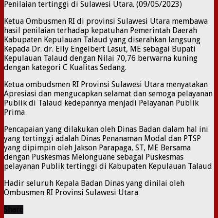
Penilaian tertinggi di Sulawesi Utara. (09/05/2023)
Ketua Ombusmen RI di provinsi Sulawesi Utara membawa
hasil penilaian terhadap kepatuhan Pemerintah Daerah
Kabupaten Kepulauan Talaud yang diserahkan langsung
Kepada Dr. dr. Elly Engelbert Lasut, ME sebagai Bupati
Kepulauan Talaud dengan Nilai 70,76 berwarna kuning
dengan kategori C Kualitas Sedang.
Ketua ombudsmen RI Provinsi Sulawesi Utara menyatakan
Apresiasi dan mengucapkan selamat dan semoga pelayanan
Publik di Talaud kedepannya menjadi Pelayanan Publik
Prima
Pencapaian yang dilakukan oleh Dinas Badan dalam hal ini
yang tertinggi adalah Dinas Penanaman Modal dan PTSP
yang dipimpin oleh Jakson Parapaga, ST, ME Bersama
dengan Puskesmas Melonguane sebagai Puskesmas
pelayanan Publik tertinggi di Kabupaten Kepulauan Talaud
Hadir seluruh Kepala Badan Dinas yang dinilai oleh
Ombusmen RI Provinsi Sulawesi Utara
Share