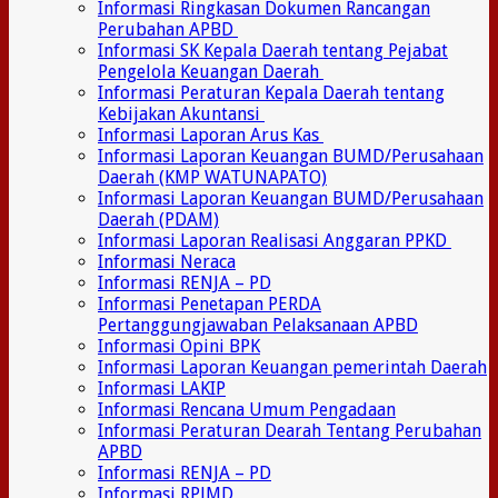
Informasi Ringkasan Dokumen Rancangan
Perubahan APBD
Informasi SK Kepala Daerah tentang Pejabat
Pengelola Keuangan Daerah
Informasi Peraturan Kepala Daerah tentang
Kebijakan Akuntansi
Informasi Laporan Arus Kas
Informasi Laporan Keuangan BUMD/Perusahaan
Daerah (KMP WATUNAPATO)
Informasi Laporan Keuangan BUMD/Perusahaan
Daerah (PDAM)
Informasi Laporan Realisasi Anggaran PPKD
Informasi Neraca
Informasi RENJA – PD
Informasi Penetapan PERDA
Pertanggungjawaban Pelaksanaan APBD
Informasi Opini BPK
Informasi Laporan Keuangan pemerintah Daerah
Informasi LAKIP
Informasi Rencana Umum Pengadaan
Informasi Peraturan Dearah Tentang Perubahan
APBD
Informasi RENJA – PD
Informasi RPJMD