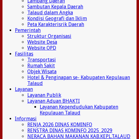
Lambang Daerah
Sambutan Kepala Daerah
Talaud dalam Angka
Kondisi Geografi dan Iklim
Peta Karakterisrik Daerah
Pemerintah
Struktur Organisasi
Website Desa
Website OPD
Fasilitas
Transportasi
Rumah Sakit
Objek Wisata
Hotel & Penginapan se- Kabupaten Kepulauan
Talaud
Layanan
Layanan Publik
Layanan Aduan BHAKTI
Layanan Kependudukan Kabupaten
Kepulauan Talaud
Informasi
RENJA 2026 DINAS KOMINFO
RENSTRA DINAS KOMINFO 2025_2029
NERACA BAHAN MAKANAN KAB.KEPL.TALAUD