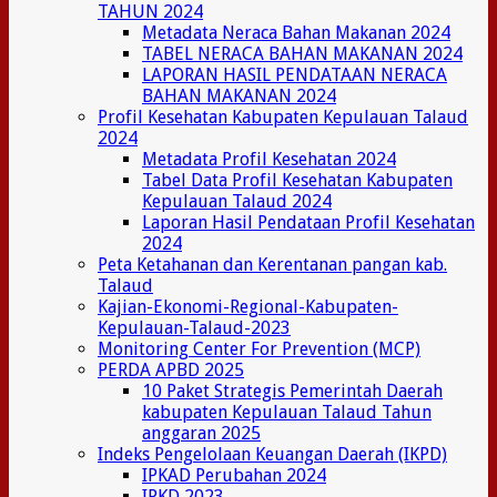
TAHUN 2024
Metadata Neraca Bahan Makanan 2024
TABEL NERACA BAHAN MAKANAN 2024
LAPORAN HASIL PENDATAAN NERACA
BAHAN MAKANAN 2024
Profil Kesehatan Kabupaten Kepulauan Talaud
2024
Metadata Profil Kesehatan 2024
Tabel Data Profil Kesehatan Kabupaten
Kepulauan Talaud 2024
Laporan Hasil Pendataan Profil Kesehatan
2024
Peta Ketahanan dan Kerentanan pangan kab.
Talaud
Kajian-Ekonomi-Regional-Kabupaten-
Kepulauan-Talaud-2023
Monitoring Center For Prevention (MCP)
PERDA APBD 2025
10 Paket Strategis Pemerintah Daerah
kabupaten Kepulauan Talaud Tahun
anggaran 2025
Indeks Pengelolaan Keuangan Daerah (IKPD)
IPKAD Perubahan 2024
IPKD 2023