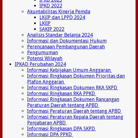
IPKD 2022
Akuntabilitas Kinerja Pemda
LKjIP dan LPPD 2024
LKJIP
SAKIP 2022
Analisis Standar Belanja 2024
Informasi dan Dokumentasi Hukum
Perencanaan Pembangunan Daerah
Pengumuman
Potensi Wilayah
IPKAD Perubahan 2024
Informasi Kebijakan Umum Anggaran
Informasi Ringkasan Dokumen Prioritas dan
Plafon Anggaran
Informasi Ringkasan Dokumen RKA SKPD
Informasi Ringkasan RKA PPKD
Informasi Ringkasan Dokumen Rancangan
Peraturan Daerah tentang APBD
Informasi Peraturan Daerah tentang APBD
Informasi Peraturan Kepala Daerah tentang
Penjabaran APBD
Informasi Ringkasan DPA SKPD
Informasi DPA PPKD