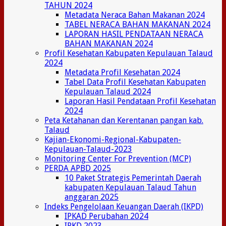
TAHUN 2024
Metadata Neraca Bahan Makanan 2024
TABEL NERACA BAHAN MAKANAN 2024
LAPORAN HASIL PENDATAAN NERACA
BAHAN MAKANAN 2024
Profil Kesehatan Kabupaten Kepulauan Talaud
2024
Metadata Profil Kesehatan 2024
Tabel Data Profil Kesehatan Kabupaten
Kepulauan Talaud 2024
Laporan Hasil Pendataan Profil Kesehatan
2024
Peta Ketahanan dan Kerentanan pangan kab.
Talaud
Kajian-Ekonomi-Regional-Kabupaten-
Kepulauan-Talaud-2023
Monitoring Center For Prevention (MCP)
PERDA APBD 2025
10 Paket Strategis Pemerintah Daerah
kabupaten Kepulauan Talaud Tahun
anggaran 2025
Indeks Pengelolaan Keuangan Daerah (IKPD)
IPKAD Perubahan 2024
IPKD 2023