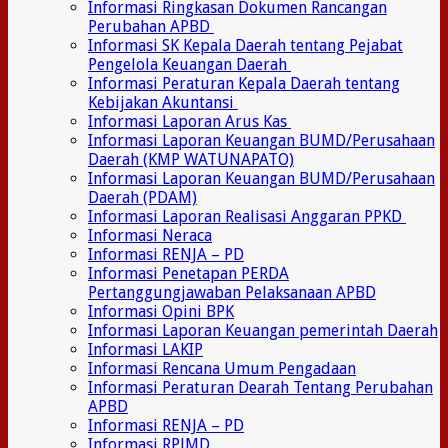
Informasi Ringkasan Dokumen Rancangan
Perubahan APBD
Informasi SK Kepala Daerah tentang Pejabat
Pengelola Keuangan Daerah
Informasi Peraturan Kepala Daerah tentang
Kebijakan Akuntansi
Informasi Laporan Arus Kas
Informasi Laporan Keuangan BUMD/Perusahaan
Daerah (KMP WATUNAPATO)
Informasi Laporan Keuangan BUMD/Perusahaan
Daerah (PDAM)
Informasi Laporan Realisasi Anggaran PPKD
Informasi Neraca
Informasi RENJA – PD
Informasi Penetapan PERDA
Pertanggungjawaban Pelaksanaan APBD
Informasi Opini BPK
Informasi Laporan Keuangan pemerintah Daerah
Informasi LAKIP
Informasi Rencana Umum Pengadaan
Informasi Peraturan Dearah Tentang Perubahan
APBD
Informasi RENJA – PD
Informasi RPJMD