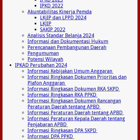
IPKD 2022
Akuntabilitas Kinerja Pemda
LKjIP dan LPPD 2024
LKJIP
SAKIP 2022
Analisis Standar Belanja 2024
Informasi dan Dokumentasi Hukum
Perencanaan Pembangunan Daerah
Pengumuman
Potensi Wilayah
IPKAD Perubahan 2024
Informasi Kebijakan Umum Anggaran
Informasi Ringkasan Dokumen Prioritas dan
Plafon Anggaran
Informasi Ringkasan Dokumen RKA SKPD
Informasi Ringkasan RKA PPKD
Informasi Ringkasan Dokumen Rancangan
Peraturan Daerah tentang APBD
Informasi Peraturan Daerah tentang APBD
Informasi Peraturan Kepala Daerah tentang
Penjabaran APBD
Informasi Ringkasan DPA SKPD
Informasi DPA PPKD