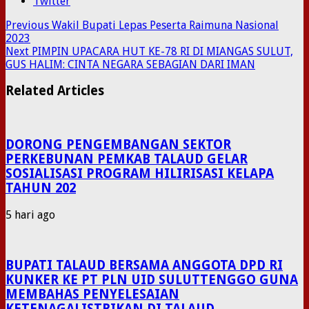
Twitter
Previous
Wakil Bupati Lepas Peserta Raimuna Nasional
2023
Next
PIMPIN UPACARA HUT KE-78 RI DI MIANGAS SULUT,
GUS HALIM: CINTA NEGARA SEBAGIAN DARI IMAN
Related Articles
DORONG PENGEMBANGAN SEKTOR
PERKEBUNAN PEMKAB TALAUD GELAR
SOSIALISASI PROGRAM HILIRISASI KELAPA
TAHUN 202
5 hari ago
BUPATI TALAUD BERSAMA ANGGOTA DPD RI
KUNKER KE PT PLN UID SULUTTENGGO GUNA
MEMBAHAS PENYELESAIAN
KETENAGALISTRIKAN DI TALAUD