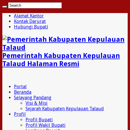
Alamat Kantor
Kontak Darurat
Hubungi Bupati
Pemerintah Kabupaten Kepulauan
Talaud Halaman Resmi
Portal
Beranda
Selayang Pandang
Visi & Misi
Sejarah Kabupaten Kepulauan Talaud
Profil
Profil Bupati
Profil Wakil Bupati