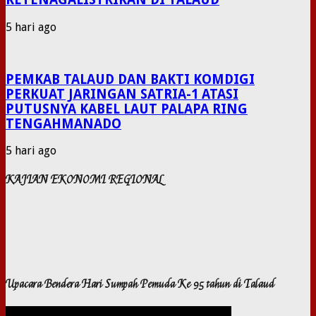
5 hari ago
PEMKAB TALAUD DAN BAKTI KOMDIGI
PERKUAT JARINGAN SATRIA-1 ATASI
PUTUSNYA KABEL LAUT PALAPA RING
TENGAHMANADO
5 hari ago
KAJIAN EKONOMI REGIONAL
Upacara Bendera Hari Sumpah Pemuda Ke 95 tahun di Talaud