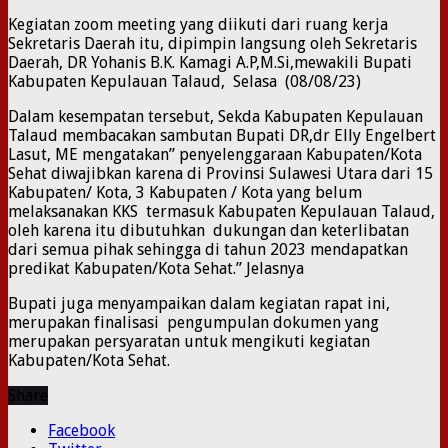
Kegiatan zoom meeting yang diikuti dari ruang kerja
Sekretaris Daerah itu, dipimpin langsung oleh Sekretaris
Daerah, DR Yohanis B.K. Kamagi A.P,M.Si,mewakili Bupati
Kabupaten Kepulauan Talaud, Selasa (08/08/23)
Dalam kesempatan tersebut, Sekda Kabupaten Kepulauan
Talaud membacakan sambutan Bupati DR,dr Elly Engelbert
Lasut, ME mengatakan” penyelenggaraan Kabupaten/Kota
Sehat diwajibkan karena di Provinsi Sulawesi Utara dari 15
Kabupaten/ Kota, 3 Kabupaten / Kota yang belum
melaksanakan KKS termasuk Kabupaten Kepulauan Talaud,
oleh karena itu dibutuhkan dukungan dan keterlibatan
dari semua pihak sehingga di tahun 2023 mendapatkan
predikat Kabupaten/Kota Sehat.” Jelasnya
Bupati juga menyampaikan dalam kegiatan rapat ini,
merupakan finalisasi pengumpulan dokumen yang
merupakan persyaratan untuk mengikuti kegiatan
Kabupaten/Kota Sehat.
Share
Facebook