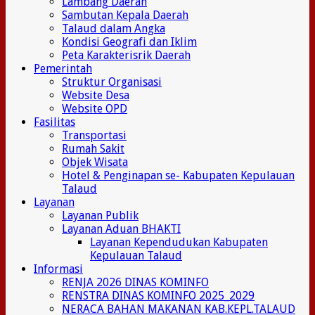
Lambang Daerah
Sambutan Kepala Daerah
Talaud dalam Angka
Kondisi Geografi dan Iklim
Peta Karakterisrik Daerah
Pemerintah
Struktur Organisasi
Website Desa
Website OPD
Fasilitas
Transportasi
Rumah Sakit
Objek Wisata
Hotel & Penginapan se- Kabupaten Kepulauan
Talaud
Layanan
Layanan Publik
Layanan Aduan BHAKTI
Layanan Kependudukan Kabupaten
Kepulauan Talaud
Informasi
RENJA 2026 DINAS KOMINFO
RENSTRA DINAS KOMINFO 2025_2029
NERACA BAHAN MAKANAN KAB.KEPL.TALAUD