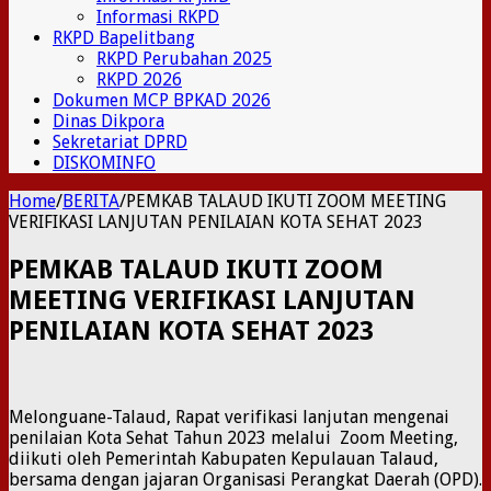
Informasi RKPD
RKPD Bapelitbang
RKPD Perubahan 2025
RKPD 2026
Dokumen MCP BPKAD 2026
Dinas Dikpora
Sekretariat DPRD
DISKOMINFO
Home
/
BERITA
/
PEMKAB TALAUD IKUTI ZOOM MEETING
VERIFIKASI LANJUTAN PENILAIAN KOTA SEHAT 2023
PEMKAB TALAUD IKUTI ZOOM
MEETING VERIFIKASI LANJUTAN
PENILAIAN KOTA SEHAT 2023
Melonguane-Talaud, Rapat verifikasi lanjutan mengenai
penilaian Kota Sehat Tahun 2023 melalui Zoom Meeting,
diikuti oleh Pemerintah Kabupaten Kepulauan Talaud,
bersama dengan jajaran Organisasi Perangkat Daerah (OPD).