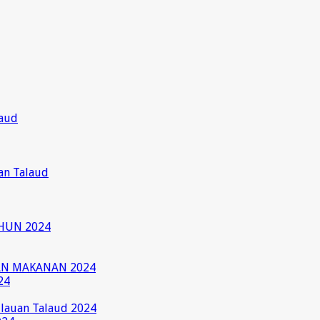
laud
an Talaud
HUN 2024
AN MAKANAN 2024
24
ulauan Talaud 2024