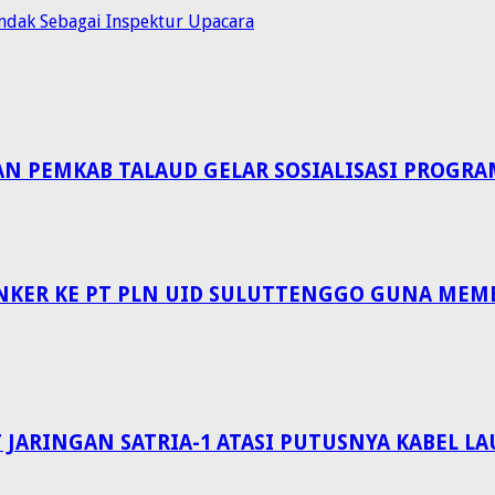
ndak Sebagai Inspektur Upacara
EMKAB TALAUD GELAR SOSIALISASI PROGRAM 
NKER KE PT PLN UID SULUTTENGGO GUNA MEM
 JARINGAN SATRIA-1 ATASI PUTUSNYA KABEL 