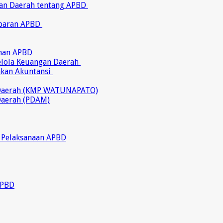
ran Daerah tentang APBD
abaran APBD
ahan APBD
gelola Keuangan Daerah
akan Akuntansi
 Daerah (KMP WATUNAPATO)
Daerah (PDAM)
 Pelaksanaan APBD
APBD