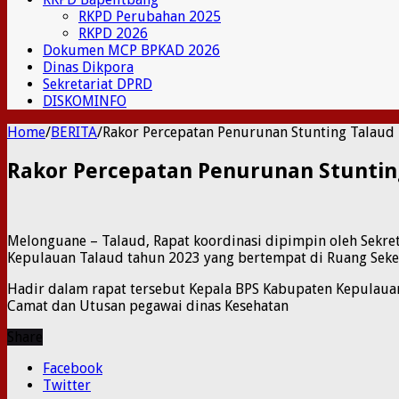
RKPD Perubahan 2025
RKPD 2026
Dokumen MCP BPKAD 2026
Dinas Dikpora
Sekretariat DPRD
DISKOMINFO
Home
/
BERITA
/
Rakor Percepatan Penurunan Stunting Talaud
Rakor Percepatan Penurunan Stuntin
Melonguane – Talaud, Rapat koordinasi dipimpin oleh Sekre
Kepulauan Talaud tahun 2023 yang bertempat di Ruang Seket
Hadir dalam rapat tersebut Kepala BPS Kabupaten Kepulauan
Camat dan Utusan pegawai dinas Kesehatan
Share
Facebook
Twitter