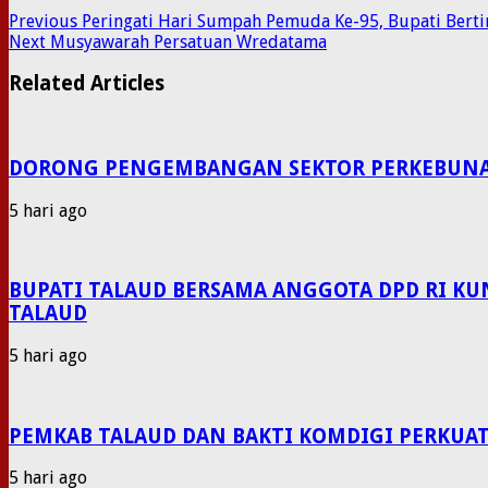
Previous
Peringati Hari Sumpah Pemuda Ke-95, Bupati Berti
Next
Musyawarah Persatuan Wredatama
Related Articles
DORONG PENGEMBANGAN SEKTOR PERKEBUNAN P
5 hari ago
BUPATI TALAUD BERSAMA ANGGOTA DPD RI KU
TALAUD
5 hari ago
PEMKAB TALAUD DAN BAKTI KOMDIGI PERKUAT
5 hari ago