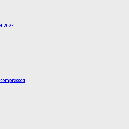
N 2023
_compressed