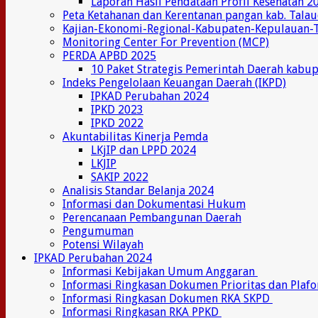
Laporan Hasil Pendataan Profil Kesehatan 2
Peta Ketahanan dan Kerentanan pangan kab. Tala
Kajian-Ekonomi-Regional-Kabupaten-Kepulauan-
Monitoring Center For Prevention (MCP)
PERDA APBD 2025
10 Paket Strategis Pemerintah Daerah kabu
Indeks Pengelolaan Keuangan Daerah (IKPD)
IPKAD Perubahan 2024
IPKD 2023
IPKD 2022
Akuntabilitas Kinerja Pemda
LKjIP dan LPPD 2024
LKJIP
SAKIP 2022
Analisis Standar Belanja 2024
Informasi dan Dokumentasi Hukum
Perencanaan Pembangunan Daerah
Pengumuman
Potensi Wilayah
IPKAD Perubahan 2024
Informasi Kebijakan Umum Anggaran
Informasi Ringkasan Dokumen Prioritas dan Plaf
Informasi Ringkasan Dokumen RKA SKPD
Informasi Ringkasan RKA PPKD