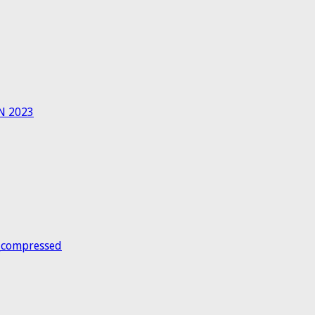
N 2023
_compressed