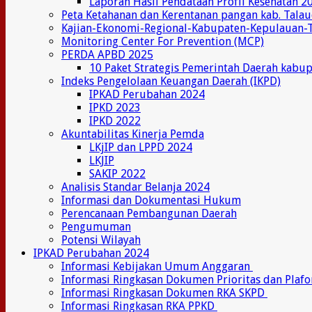
Laporan Hasil Pendataan Profil Kesehatan 2
Peta Ketahanan dan Kerentanan pangan kab. Tala
Kajian-Ekonomi-Regional-Kabupaten-Kepulauan-
Monitoring Center For Prevention (MCP)
PERDA APBD 2025
10 Paket Strategis Pemerintah Daerah kabu
Indeks Pengelolaan Keuangan Daerah (IKPD)
IPKAD Perubahan 2024
IPKD 2023
IPKD 2022
Akuntabilitas Kinerja Pemda
LKjIP dan LPPD 2024
LKJIP
SAKIP 2022
Analisis Standar Belanja 2024
Informasi dan Dokumentasi Hukum
Perencanaan Pembangunan Daerah
Pengumuman
Potensi Wilayah
IPKAD Perubahan 2024
Informasi Kebijakan Umum Anggaran
Informasi Ringkasan Dokumen Prioritas dan Plaf
Informasi Ringkasan Dokumen RKA SKPD
Informasi Ringkasan RKA PPKD