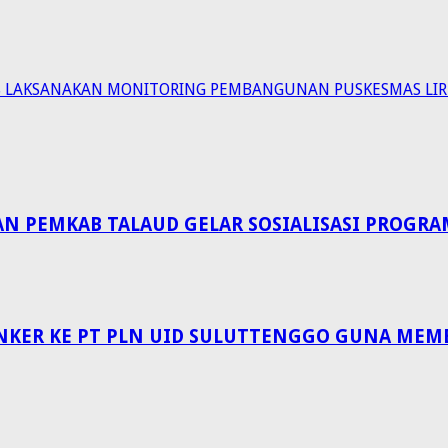
KES LAKSANAKAN MONITORING PEMBANGUNAN PUSKESMAS LI
EMKAB TALAUD GELAR SOSIALISASI PROGRAM 
NKER KE PT PLN UID SULUTTENGGO GUNA MEM