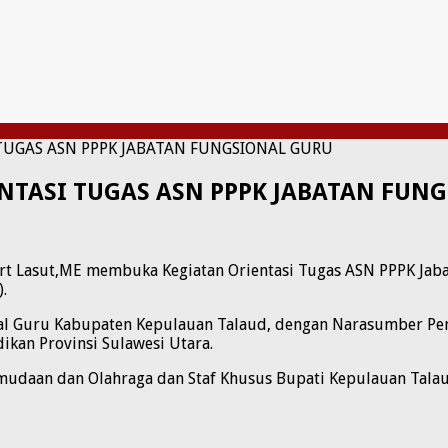
TUGAS ASN PPPK JABATAN FUNGSIONAL GURU
ENTASI TUGAS ASN PPPK JABATAN FUN
ert Lasut,ME membuka Kegiatan Orientasi Tugas ASN PPPK Ja
.
ional Guru Kabupaten Kepulauan Talaud, dengan Narasumber P
ikan Provinsi Sulawesi Utara.
mudaan dan Olahraga dan Staf Khusus Bupati Kepulauan Tala