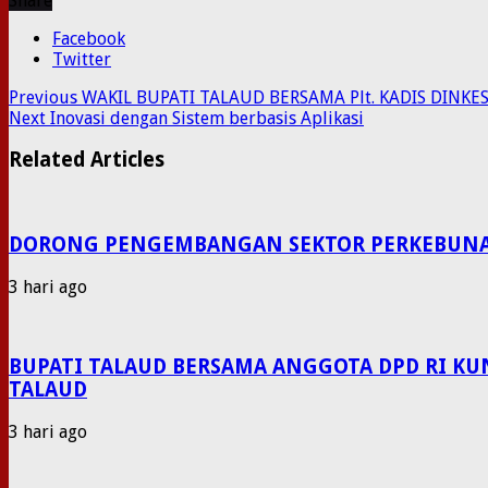
Share
Facebook
Twitter
Previous
WAKIL BUPATI TALAUD BERSAMA Plt. KADIS DIN
Next
Inovasi dengan Sistem berbasis Aplikasi
Related Articles
DORONG PENGEMBANGAN SEKTOR PERKEBUNAN P
3 hari ago
BUPATI TALAUD BERSAMA ANGGOTA DPD RI KU
TALAUD
3 hari ago