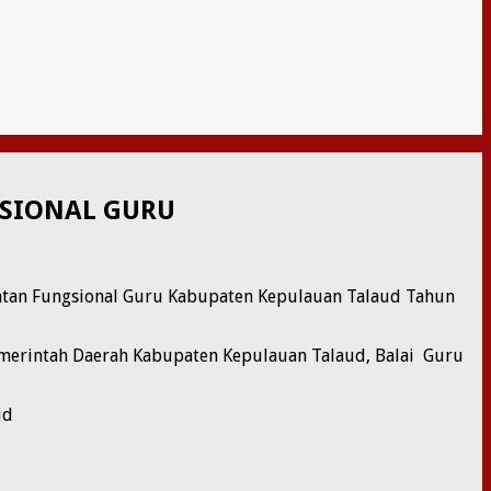
GSIONAL GURU
batan Fungsional Guru Kabupaten Kepulauan Talaud Tahun
emerintah Daerah Kabupaten Kepulauan Talaud, Balai Guru
ud