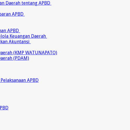
ran Daerah tentang APBD
abaran APBD
ahan APBD
gelola Keuangan Daerah
akan Akuntansi
 Daerah (KMP WATUNAPATO)
Daerah (PDAM)
 Pelaksanaan APBD
APBD