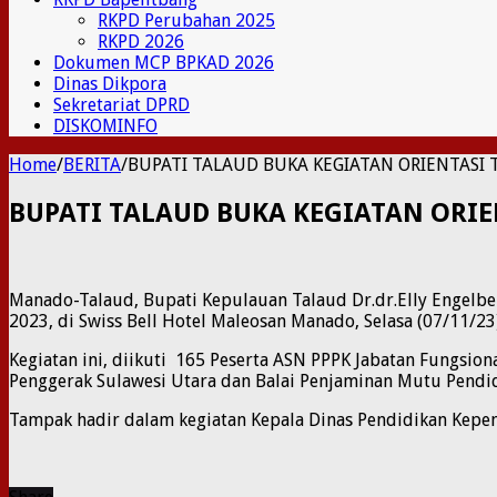
RKPD Perubahan 2025
RKPD 2026
Dokumen MCP BPKAD 2026
Dinas Dikpora
Sekretariat DPRD
DISKOMINFO
Home
/
BERITA
/
BUPATI TALAUD BUKA KEGIATAN ORIENTASI 
BUPATI TALAUD BUKA KEGIATAN ORI
Manado-Talaud, Bupati Kepulauan Talaud Dr.dr.Elly Engelb
2023, di Swiss Bell Hotel Maleosan Manado, Selasa (07/11/23)
Kegiatan ini, diikuti 165 Peserta ASN PPPK Jabatan Fungs
Penggerak Sulawesi Utara dan Balai Penjaminan Mutu Pendid
Tampak hadir dalam kegiatan Kepala Dinas Pendidikan Kepe