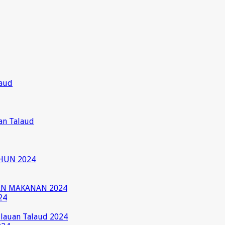
laud
an Talaud
HUN 2024
AN MAKANAN 2024
24
ulauan Talaud 2024