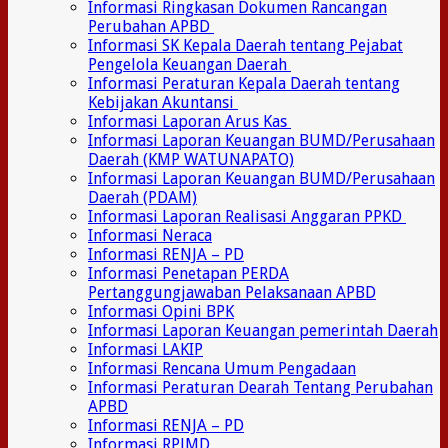
Informasi Ringkasan Dokumen Rancangan
Perubahan APBD
Informasi SK Kepala Daerah tentang Pejabat
Pengelola Keuangan Daerah
Informasi Peraturan Kepala Daerah tentang
Kebijakan Akuntansi
Informasi Laporan Arus Kas
Informasi Laporan Keuangan BUMD/Perusahaan
Daerah (KMP WATUNAPATO)
Informasi Laporan Keuangan BUMD/Perusahaan
Daerah (PDAM)
Informasi Laporan Realisasi Anggaran PPKD
Informasi Neraca
Informasi RENJA – PD
Informasi Penetapan PERDA
Pertanggungjawaban Pelaksanaan APBD
Informasi Opini BPK
Informasi Laporan Keuangan pemerintah Daerah
Informasi LAKIP
Informasi Rencana Umum Pengadaan
Informasi Peraturan Dearah Tentang Perubahan
APBD
Informasi RENJA – PD
Informasi RPJMD