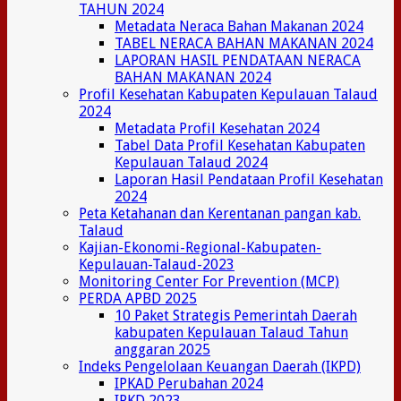
TAHUN 2024
Metadata Neraca Bahan Makanan 2024
TABEL NERACA BAHAN MAKANAN 2024
LAPORAN HASIL PENDATAAN NERACA
BAHAN MAKANAN 2024
Profil Kesehatan Kabupaten Kepulauan Talaud
2024
Metadata Profil Kesehatan 2024
Tabel Data Profil Kesehatan Kabupaten
Kepulauan Talaud 2024
Laporan Hasil Pendataan Profil Kesehatan
2024
Peta Ketahanan dan Kerentanan pangan kab.
Talaud
Kajian-Ekonomi-Regional-Kabupaten-
Kepulauan-Talaud-2023
Monitoring Center For Prevention (MCP)
PERDA APBD 2025
10 Paket Strategis Pemerintah Daerah
kabupaten Kepulauan Talaud Tahun
anggaran 2025
Indeks Pengelolaan Keuangan Daerah (IKPD)
IPKAD Perubahan 2024
IPKD 2023