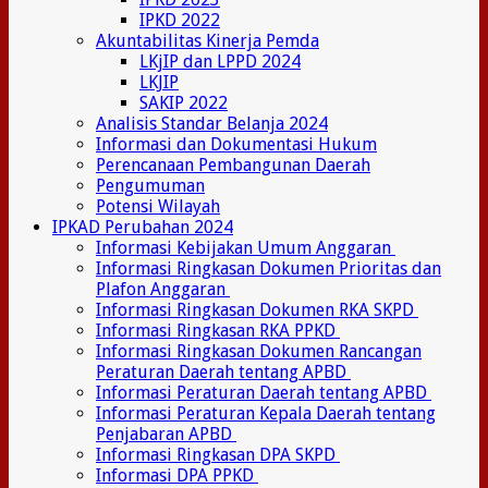
IPKD 2022
Akuntabilitas Kinerja Pemda
LKjIP dan LPPD 2024
LKJIP
SAKIP 2022
Analisis Standar Belanja 2024
Informasi dan Dokumentasi Hukum
Perencanaan Pembangunan Daerah
Pengumuman
Potensi Wilayah
IPKAD Perubahan 2024
Informasi Kebijakan Umum Anggaran
Informasi Ringkasan Dokumen Prioritas dan
Plafon Anggaran
Informasi Ringkasan Dokumen RKA SKPD
Informasi Ringkasan RKA PPKD
Informasi Ringkasan Dokumen Rancangan
Peraturan Daerah tentang APBD
Informasi Peraturan Daerah tentang APBD
Informasi Peraturan Kepala Daerah tentang
Penjabaran APBD
Informasi Ringkasan DPA SKPD
Informasi DPA PPKD