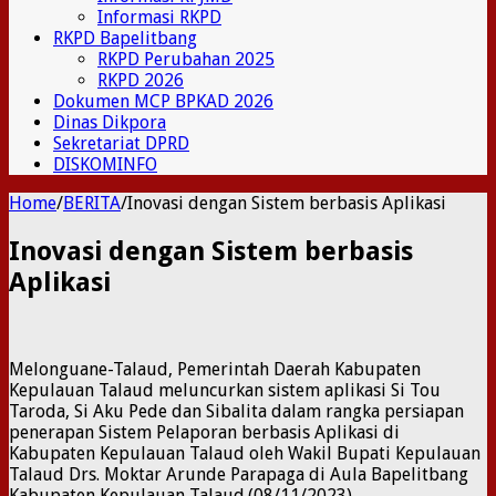
Informasi RKPD
RKPD Bapelitbang
RKPD Perubahan 2025
RKPD 2026
Dokumen MCP BPKAD 2026
Dinas Dikpora
Sekretariat DPRD
DISKOMINFO
Home
/
BERITA
/
Inovasi dengan Sistem berbasis Aplikasi
Inovasi dengan Sistem berbasis
Aplikasi
Melonguane-Talaud, Pemerintah Daerah Kabupaten
Kepulauan Talaud meluncurkan sistem aplikasi Si Tou
Taroda, Si Aku Pede dan Sibalita dalam rangka persiapan
penerapan Sistem Pelaporan berbasis Aplikasi di
Kabupaten Kepulauan Talaud oleh Wakil Bupati Kepulauan
Talaud Drs. Moktar Arunde Parapaga di Aula Bapelitbang
Kabupaten Kepulauan Talaud.(08/11/2023)