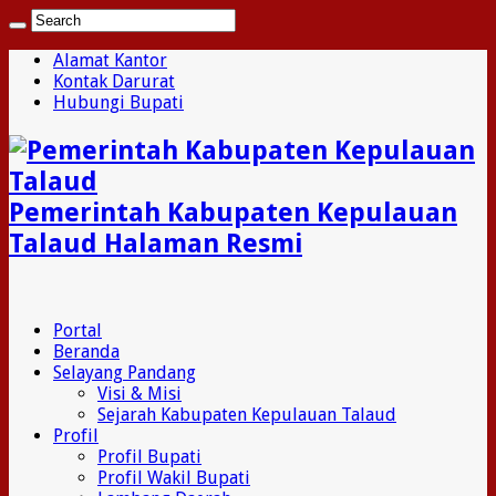
Alamat Kantor
Kontak Darurat
Hubungi Bupati
Pemerintah Kabupaten Kepulauan
Talaud Halaman Resmi
Portal
Beranda
Selayang Pandang
Visi & Misi
Sejarah Kabupaten Kepulauan Talaud
Profil
Profil Bupati
Profil Wakil Bupati