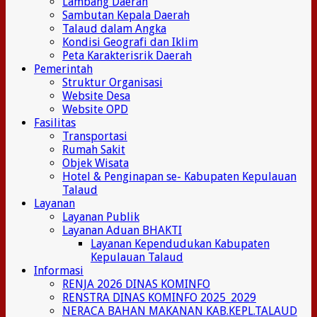
Lambang Daerah
Sambutan Kepala Daerah
Talaud dalam Angka
Kondisi Geografi dan Iklim
Peta Karakterisrik Daerah
Pemerintah
Struktur Organisasi
Website Desa
Website OPD
Fasilitas
Transportasi
Rumah Sakit
Objek Wisata
Hotel & Penginapan se- Kabupaten Kepulauan
Talaud
Layanan
Layanan Publik
Layanan Aduan BHAKTI
Layanan Kependudukan Kabupaten
Kepulauan Talaud
Informasi
RENJA 2026 DINAS KOMINFO
RENSTRA DINAS KOMINFO 2025_2029
NERACA BAHAN MAKANAN KAB.KEPL.TALAUD