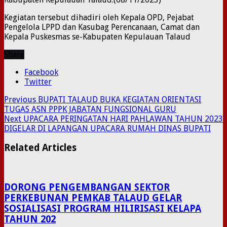
Kegiatan tersebut dihadiri oleh Kepala OPD, Pejabat
Pengelola LPPD dan Kasubag Perencanaan, Camat dan
Kepala Puskesmas se-Kabupaten Kepulauan Talaud
Share
Facebook
Twitter
Previous
BUPATI TALAUD BUKA KEGIATAN ORIENTASI
TUGAS ASN PPPK JABATAN FUNGSIONAL GURU
Next
UPACARA PERINGATAN HARI PAHLAWAN TAHUN 2023
DIGELAR DI LAPANGAN UPACARA RUMAH DINAS BUPATI
Related Articles
DORONG PENGEMBANGAN SEKTOR
PERKEBUNAN PEMKAB TALAUD GELAR
SOSIALISASI PROGRAM HILIRISASI KELAPA
TAHUN 202