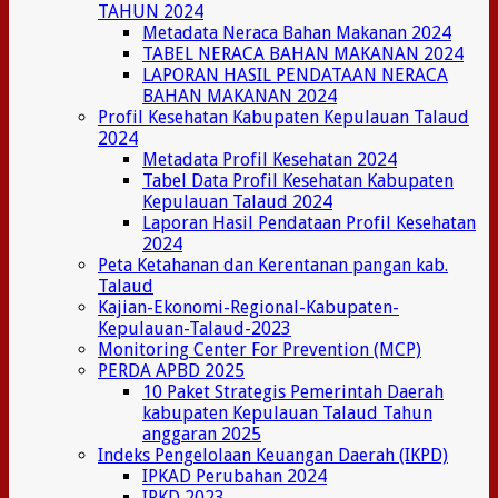
TAHUN 2024
Metadata Neraca Bahan Makanan 2024
TABEL NERACA BAHAN MAKANAN 2024
LAPORAN HASIL PENDATAAN NERACA
BAHAN MAKANAN 2024
Profil Kesehatan Kabupaten Kepulauan Talaud
2024
Metadata Profil Kesehatan 2024
Tabel Data Profil Kesehatan Kabupaten
Kepulauan Talaud 2024
Laporan Hasil Pendataan Profil Kesehatan
2024
Peta Ketahanan dan Kerentanan pangan kab.
Talaud
Kajian-Ekonomi-Regional-Kabupaten-
Kepulauan-Talaud-2023
Monitoring Center For Prevention (MCP)
PERDA APBD 2025
10 Paket Strategis Pemerintah Daerah
kabupaten Kepulauan Talaud Tahun
anggaran 2025
Indeks Pengelolaan Keuangan Daerah (IKPD)
IPKAD Perubahan 2024
IPKD 2023