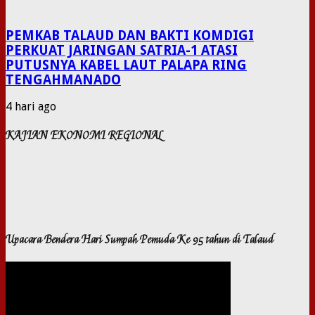
PEMKAB TALAUD DAN BAKTI KOMDIGI
PERKUAT JARINGAN SATRIA-1 ATASI
PUTUSNYA KABEL LAUT PALAPA RING
TENGAHMANADO
4 hari ago
KAJIAN EKONOMI REGIONAL
Upacara Bendera Hari Sumpah Pemuda Ke 95 tahun di Talaud