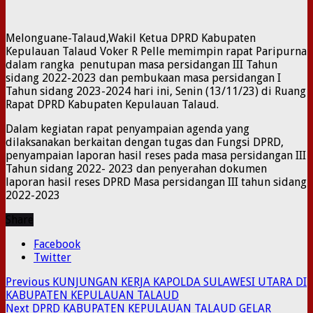
Melonguane-Talaud,Wakil Ketua DPRD Kabupaten
Kepulauan Talaud Voker R Pelle memimpin rapat Paripurna
dalam rangka penutupan masa persidangan III Tahun
sidang 2022-2023 dan pembukaan masa persidangan I
Tahun sidang 2023-2024 hari ini, Senin (13/11/23) di Ruang
Rapat DPRD Kabupaten Kepulauan Talaud.
Dalam kegiatan rapat penyampaian agenda yang
dilaksanakan berkaitan dengan tugas dan Fungsi DPRD,
penyampaian laporan hasil reses pada masa persidangan III
Tahun sidang 2022- 2023 dan penyerahan dokumen
laporan hasil reses DPRD Masa persidangan III tahun sidang
2022-2023
Share
Facebook
Twitter
Previous
KUNJUNGAN KERJA KAPOLDA SULAWESI UTARA DI
KABUPATEN KEPULAUAN TALAUD
Next
DPRD KABUPATEN KEPULAUAN TALAUD GELAR