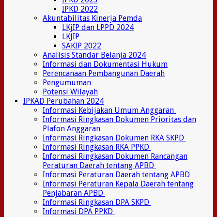
IPKD 2022
Akuntabilitas Kinerja Pemda
LKjIP dan LPPD 2024
LKJIP
SAKIP 2022
Analisis Standar Belanja 2024
Informasi dan Dokumentasi Hukum
Perencanaan Pembangunan Daerah
Pengumuman
Potensi Wilayah
IPKAD Perubahan 2024
Informasi Kebijakan Umum Anggaran
Informasi Ringkasan Dokumen Prioritas dan
Plafon Anggaran
Informasi Ringkasan Dokumen RKA SKPD
Informasi Ringkasan RKA PPKD
Informasi Ringkasan Dokumen Rancangan
Peraturan Daerah tentang APBD
Informasi Peraturan Daerah tentang APBD
Informasi Peraturan Kepala Daerah tentang
Penjabaran APBD
Informasi Ringkasan DPA SKPD
Informasi DPA PPKD