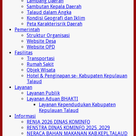
Lambang Daerah
Sambutan Kepala Daerah
Talaud dalam Angka
Kondisi Geografi dan Iklim
Peta Karakterisrik Daerah
Pemerintah
Struktur Organisasi
Website Desa
Website OPD
Fasilitas
Transportasi
Rumah Sakit
Objek Wisata
Hotel & Penginapan se- Kabupaten Kepulauan
Talaud
Layanan
Layanan Publik
Layanan Aduan BHAKTI
Layanan Kependudukan Kabupaten
Kepulauan Talaud
Informasi
RENJA 2026 DINAS KOMINFO
RENSTRA DINAS KOMINFO 2025_2029
NERACA BAHAN MAKANAN KAB.KEPL.TALAUD