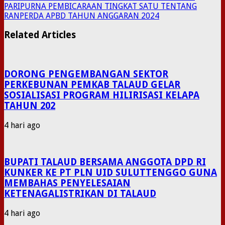
PARIPURNA PEMBICARAAN TINGKAT SATU TENTANG
RANPERDA APBD TAHUN ANGGARAN 2024
Related Articles
DORONG PENGEMBANGAN SEKTOR
PERKEBUNAN PEMKAB TALAUD GELAR
SOSIALISASI PROGRAM HILIRISASI KELAPA
TAHUN 202
4 hari ago
BUPATI TALAUD BERSAMA ANGGOTA DPD RI
KUNKER KE PT PLN UID SULUTTENGGO GUNA
MEMBAHAS PENYELESAIAN
KETENAGALISTRIKAN DI TALAUD
4 hari ago