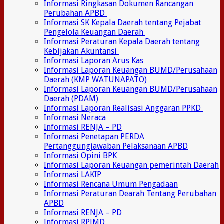
Informasi Ringkasan Dokumen Rancangan
Perubahan APBD
Informasi SK Kepala Daerah tentang Pejabat
Pengelola Keuangan Daerah
Informasi Peraturan Kepala Daerah tentang
Kebijakan Akuntansi
Informasi Laporan Arus Kas
Informasi Laporan Keuangan BUMD/Perusahaan
Daerah (KMP WATUNAPATO)
Informasi Laporan Keuangan BUMD/Perusahaan
Daerah (PDAM)
Informasi Laporan Realisasi Anggaran PPKD
Informasi Neraca
Informasi RENJA – PD
Informasi Penetapan PERDA
Pertanggungjawaban Pelaksanaan APBD
Informasi Opini BPK
Informasi Laporan Keuangan pemerintah Daerah
Informasi LAKIP
Informasi Rencana Umum Pengadaan
Informasi Peraturan Dearah Tentang Perubahan
APBD
Informasi RENJA – PD
Informasi RPJMD