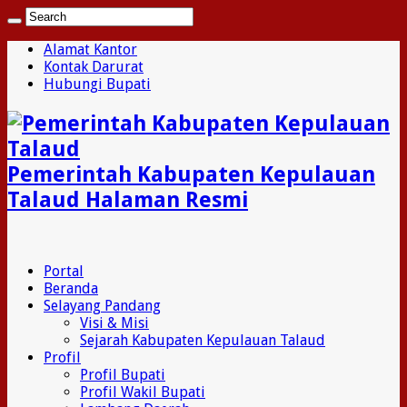
Alamat Kantor
Kontak Darurat
Hubungi Bupati
Pemerintah Kabupaten Kepulauan
Talaud Halaman Resmi
Portal
Beranda
Selayang Pandang
Visi & Misi
Sejarah Kabupaten Kepulauan Talaud
Profil
Profil Bupati
Profil Wakil Bupati