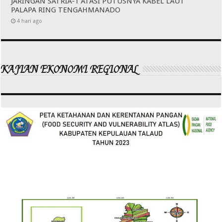
JARINGAN SATRIA-1 ATASI PUTUSNYA KABEL LAUT
PALAPA RING TENGAHMANADO
4 hari ago
KAJIAN EKONOMI REGIONAL