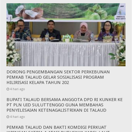
DORONG PENGEMBANGAN SEKTOR PERKEBUNAN
PEMKAB TALAUD GELAR SOSIALISASI PROGRAM
HILIRISASI KELAPA TAHUN 202
4 hari ago
BUPATI TALAUD BERSAMA ANGGOTA DPD RI KUNKER KE
PT PLN UID SULUTTENGGO GUNA MEMBAHAS
PENYELESAIAN KETENAGALISTRIKAN DI TALAUD
4 hari ago
PEMKAB TALAUD DAN BAKTI KOMDIGI PERKUAT