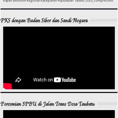
Kajian Ekonomi Regional Kabupaten Kepulauan Talaud 2023_compressed
PKS dengan Badan Siber dan Sandi Negara
Peresmian SPBU di Jalan Trans Desa Taubatu