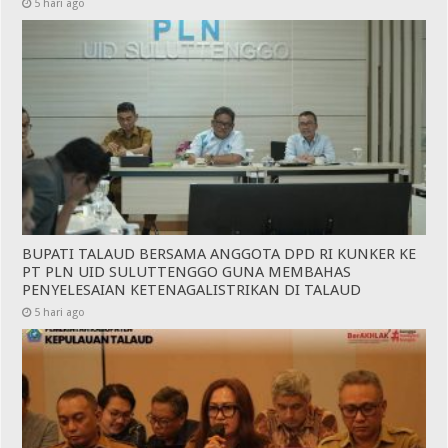
5 hari ago
BUPATI TALAUD BERSAMA ANGGOTA DPD RI KUNKER KE
PT PLN UID SULUTTENGGO GUNA MEMBAHAS
PENYELESAIAN KETENAGALISTRIKAN DI TALAUD
5 hari ago