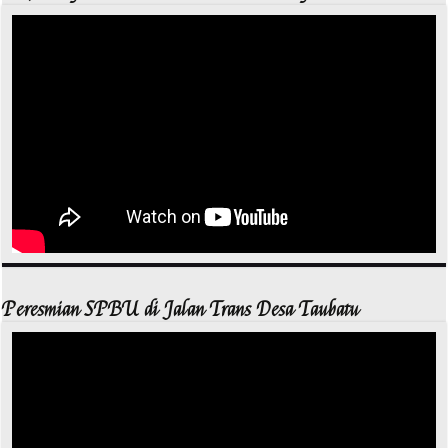
Peresmian SPBU di Jalan Trans Desa Taubatu