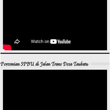
Peresmian SPBU di Jalan Trans Desa Taubatu