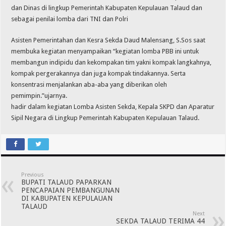
dan Dinas di lingkup Pemerintah Kabupaten Kepulauan Talaud dan
sebagai penilai lomba dari TNI dan Polri
Asisten Pemerintahan dan Kesra Sekda Daud Malensang, S.Sos saat
membuka kegiatan menyampaikan “kegiatan lomba PBB ini untuk
membangun indipidu dan kekompakan tim yakni kompak langkahnya,
kompak pergerakannya dan juga kompak tindakannya. Serta
konsentrasi menjalankan aba-aba yang diberikan oleh
pemimpin.”ujarnya.
hadir dalam kegiatan Lomba Asisten Sekda, Kepala SKPD dan Aparatur
Sipil Negara di Lingkup Pemerintah Kabupaten Kepulauan Talaud.
Previous
BUPATI TALAUD PAPARKAN
PENCAPAIAN PEMBANGUNAN
DI KABUPATEN KEPULAUAN
TALAUD
Next
SEKDA TALAUD TERIMA 44