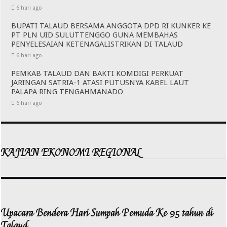
6 hari ago
BUPATI TALAUD BERSAMA ANGGOTA DPD RI KUNKER KE
PT PLN UID SULUTTENGGO GUNA MEMBAHAS
PENYELESAIAN KETENAGALISTRIKAN DI TALAUD
6 hari ago
PEMKAB TALAUD DAN BAKTI KOMDIGI PERKUAT
JARINGAN SATRIA-1 ATASI PUTUSNYA KABEL LAUT
PALAPA RING TENGAHMANADO
6 hari ago
KAJIAN EKONOMI REGIONAL
Upacara Bendera Hari Sumpah Pemuda Ke 95 tahun di
Talaud