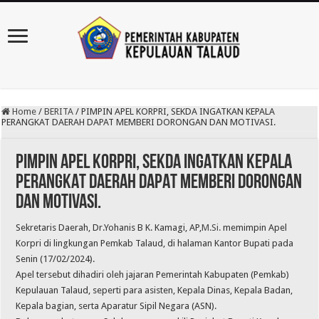
Home
/
BERITA
/
PIMPIN APEL KORPRI, SEKDA INGATKAN KEPALA
PERANGKAT DAERAH DAPAT MEMBERI DORONGAN DAN MOTIVASI.
PIMPIN APEL KORPRI, SEKDA INGATKAN KEPALA
PERANGKAT DAERAH DAPAT MEMBERI DORONGAN
DAN MOTIVASI.
Sekretaris Daerah, Dr.Yohanis B K. Kamagi, AP,
M.Si.
memimpin Apel
Korpri di lingkungan Pemkab Talaud, di halaman Kantor Bupati pada
Senin (17/02/2024).
Apel tersebut dihadiri oleh jajaran Pemerintah Kabupaten (Pemkab)
Kepulauan Talaud, seperti para asisten, Kepala Dinas, Kepala Badan,
Kepala bagian, serta Aparatur Sipil Negara (ASN).