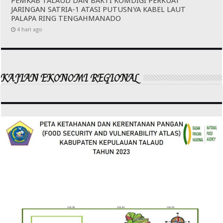
PEMKAB TALAUD DAN BAKTI KOMDIGI PERKUAT
JARINGAN SATRIA-1 ATASI PUTUSNYA KABEL LAUT
PALAPA RING TENGAHMANADO
4 hari ago
KAJIAN EKONOMI REGIONAL