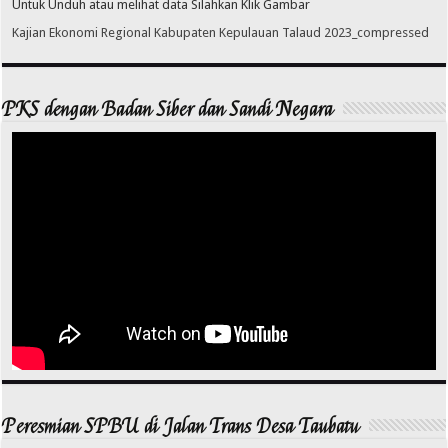
Untuk Unduh atau melihat data Silahkan Klik Gambar
Kajian Ekonomi Regional Kabupaten Kepulauan Talaud 2023_compressed
PKS dengan Badan Siber dan Sandi Negara
Peresmian SPBU di Jalan Trans Desa Taubatu