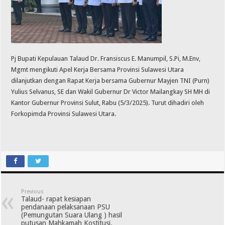
Pj Bupati Kepulauan Talaud Dr. Fransiscus E. Manumpil, S.Pi, M.Env,
Mgmt mengikuti Apel Kerja Bersama Provinsi Sulawesi Utara
dilanjutkan dengan Rapat Kerja bersama Gubernur Mayjen TNI (Purn)
Yulius Selvanus, SE dan Wakil Gubernur Dr Victor Mailangkay SH MH di
Kantor Gubernur Provinsi Sulut, Rabu (5/3/2025). Turut dihadiri oleh
Forkopimda Provinsi Sulawesi Utara.
Previous
Talaud- rapat kesiapan
pendanaan pelaksanaan PSU
(Pemungutan Suara Ulang ) hasil
putusan Mahkamah Kostitusi.