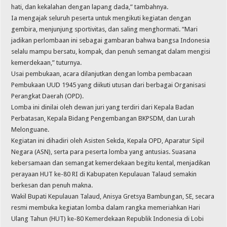
hati, dan kekalahan dengan lapang dada,” tambahnya.
Ia mengajak seluruh peserta untuk mengikuti kegiatan dengan
gembira, menjunjung sportivitas, dan saling menghormati. “Mari
jadikan perlombaan ini sebagai gambaran bahwa bangsa Indonesia
selalu mampu bersatu, kompak, dan penuh semangat dalam mengisi
kemerdekaan,” tuturnya.
Usai pembukaan, acara dilanjutkan dengan lomba pembacaan
Pembukaan UUD 1945 yang diikuti utusan dari berbagai Organisasi
Perangkat Daerah (OPD).
Lomba ini dinilai oleh dewan juri yang terdiri dari Kepala Badan
Perbatasan, Kepala Bidang Pengembangan BKPSDM, dan Lurah
Melonguane.
Kegiatan ini dihadiri oleh Asisten Sekda, Kepala OPD, Aparatur Sipil
Negara (ASN), serta para peserta lomba yang antusias. Suasana
kebersamaan dan semangat kemerdekaan begitu kental, menjadikan
perayaan HUT ke-80 RI di Kabupaten Kepulauan Talaud semakin
berkesan dan penuh makna.
Wakil Bupati Kepulauan Talaud, Anisya Gretsya Bambungan, SE, secara
resmi membuka kegiatan lomba dalam rangka memeriahkan Hari
Ulang Tahun (HUT) ke-80 Kemerdekaan Republik Indonesia di Lobi