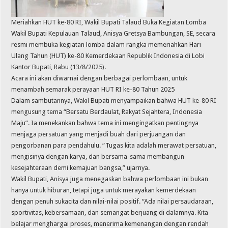
Meriahkan HUT ke-80 RI, Wakil Bupati Talaud Buka Kegiatan Lomba
Wakil Bupati Kepulauan Talaud, Anisya Gretsya Bambungan, SE, secara
resmi membuka kegiatan lomba dalam rangka memeriahkan Hari
Ulang Tahun (HUT) ke-80 Kemerdekaan Republik Indonesia di Lobi
Kantor Bupati, Rabu (13/8/2025).
Acara ini akan diwarnai dengan berbagai perlombaan, untuk
menambah semarak perayaan HUT RI ke-80 Tahun 2025
Dalam sambutannya, Wakil Bupati menyampaikan bahwa HUT ke-80 RI
mengusung tema “Bersatu Berdaulat, Rakyat Sejahtera, Indonesia
Maju”. Ia menekankan bahwa tema ini mengingatkan pentingnya
menjaga persatuan yang menjadi buah dari perjuangan dan
pengorbanan para pendahulu. “Tugas kita adalah merawat persatuan,
mengisinya dengan karya, dan bersama-sama membangun
kesejahteraan demi kemajuan bangsa,” ujarnya.
Wakil Bupati, Anisya juga menegaskan bahwa perlombaan ini bukan
hanya untuk hiburan, tetapi juga untuk merayakan kemerdekaan
dengan penuh sukacita dan nilai-nilai positif. “Ada nilai persaudaraan,
sportivitas, kebersamaan, dan semangat berjuang di dalamnya. Kita
belajar menghargai proses, menerima kemenangan dengan rendah