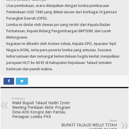
Usai pembukaan, acara dilanjutkan dengan lomba pembacaan
Pembukaan UUD 1945 yang diikuti utusan dari berbagai Organisasi
Perangkat Daerah (OPD).
Lomba ini dinilai oleh dewan juri yang terdiri dari Kepala Badan
Perbatasan, Kepala Bidang Pengembangan BKPSDM, dan Lurah
Melonguane.
Kegiatan ini dihadiri oleh Asisten Sekda, Kepala OPD, Aparatur Sipil
Negara (ASN), serta para peserta lomba yang antusias. Suasana
kebersamaan dan semangat kemerdekaan begitu kental, menjadikan
perayaan HUT ke-80 RI di Kabupaten Kepulauan Talaud semakin
berkesan dan penuh makna.
Previous
Wakil Bupati Talaud Hadiri Zoom
Meeting Penilaian Akhir Program
Desa Anti Korupsi dan Pantau
Persiapan Lomba PKK
Next
BUPATI TALAUD WELLY TITAH