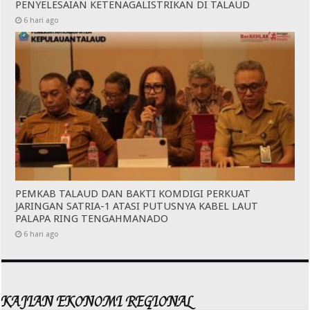
PENYELESAIAN KETENAGALISTRIKAN DI TALAUD
6 hari ago
PEMKAB TALAUD DAN BAKTI KOMDIGI PERKUAT
JARINGAN SATRIA-1 ATASI PUTUSNYA KABEL LAUT
PALAPA RING TENGAHMANADO
6 hari ago
KAJIAN EKONOMI REGIONAL