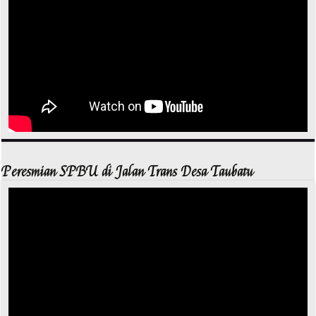
Peresmian SPBU di Jalan Trans Desa Taubatu