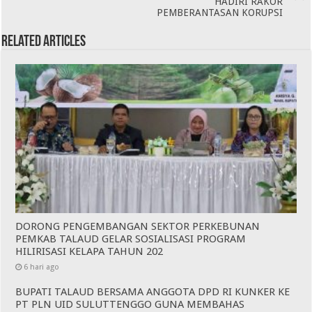
HADIRI RAKOR
PEMBERANTASAN KORUPSI
Related Articles
DORONG PENGEMBANGAN SEKTOR PERKEBUNAN
PEMKAB TALAUD GELAR SOSIALISASI PROGRAM
HILIRISASI KELAPA TAHUN 202
6 hari ago
BUPATI TALAUD BERSAMA ANGGOTA DPD RI KUNKER KE
PT PLN UID SULUTTENGGO GUNA MEMBAHAS