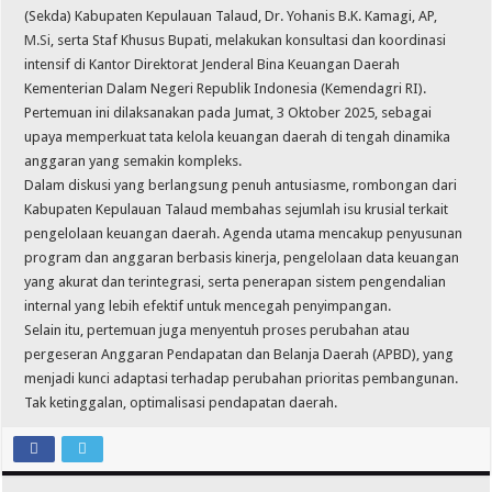
(Sekda) Kabupaten Kepulauan Talaud, Dr. Yohanis B.K. Kamagi, AP,
M.Si
, serta Staf Khusus Bupati, melakukan konsultasi dan koordinasi
intensif di Kantor Direktorat Jenderal Bina Keuangan Daerah
Kementerian Dalam Negeri Republik Indonesia (Kemendagri RI).
Pertemuan ini dilaksanakan pada Jumat, 3 Oktober 2025, sebagai
upaya memperkuat tata kelola keuangan daerah di tengah dinamika
anggaran yang semakin kompleks.
Dalam diskusi yang berlangsung penuh antusiasme, rombongan dari
Kabupaten Kepulauan Talaud membahas sejumlah isu krusial terkait
pengelolaan keuangan daerah. Agenda utama mencakup penyusunan
program dan anggaran berbasis kinerja, pengelolaan data keuangan
yang akurat dan terintegrasi, serta penerapan sistem pengendalian
internal yang lebih efektif untuk mencegah penyimpangan.
Selain itu, pertemuan juga menyentuh proses perubahan atau
pergeseran Anggaran Pendapatan dan Belanja Daerah (APBD), yang
menjadi kunci adaptasi terhadap perubahan prioritas pembangunan.
Tak ketinggalan, optimalisasi pendapatan daerah.