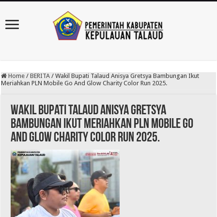
Home
/
BERITA
/
Wakil Bupati Talaud Anisya Gretsya Bambungan Ikut
Meriahkan PLN Mobile Go And Glow Charity Color Run 2025.
Wakil Bupati Talaud Anisya Gretsya
Bambungan Ikut Meriahkan PLN Mobile Go
And Glow Charity Color Run 2025.