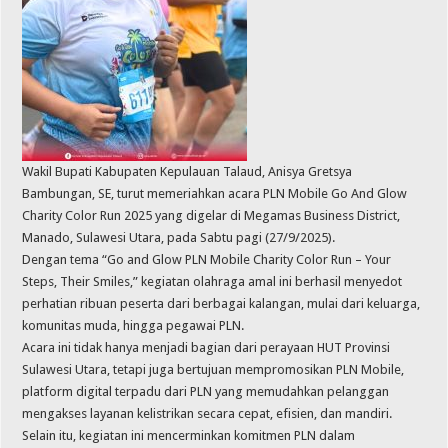
Wakil Bupati Kabupaten Kepulauan Talaud, Anisya Gretsya
Bambungan, SE, turut memeriahkan acara PLN Mobile Go And Glow
Charity Color Run 2025 yang digelar di Megamas Business District,
Manado, Sulawesi Utara, pada Sabtu pagi (27/9/2025).
Dengan tema “Go and Glow PLN Mobile Charity Color Run – Your
Steps, Their Smiles,” kegiatan olahraga amal ini berhasil menyedot
perhatian ribuan peserta dari berbagai kalangan, mulai dari keluarga,
komunitas muda, hingga pegawai PLN.
Acara ini tidak hanya menjadi bagian dari perayaan HUT Provinsi
Sulawesi Utara, tetapi juga bertujuan mempromosikan PLN Mobile,
platform digital terpadu dari PLN yang memudahkan pelanggan
mengakses layanan kelistrikan secara cepat, efisien, dan mandiri.
Selain itu, kegiatan ini mencerminkan komitmen PLN dalam