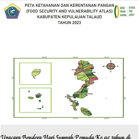
Upacara Bendera Hari Sumpah Pemuda Ke 95 tahun di