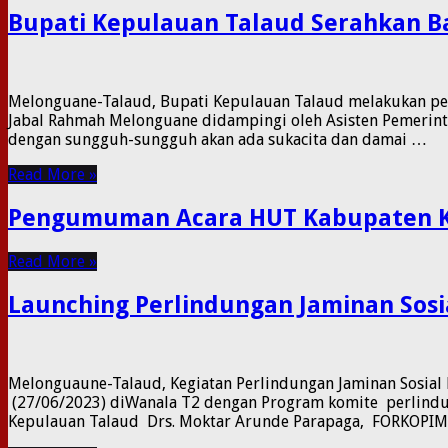
Bupati Kepulauan Talaud Serahkan 
Melonguane-Talaud, Bupati Kepulauan Talaud melakukan pen
Jabal Rahmah Melonguane didampingi oleh Asisten Pemerinta
dengan sungguh-sungguh akan ada sukacita dan damai …
Read More »
Pengumuman Acara HUT Kabupaten K
Read More »
Launching Perlindungan Jaminan Sos
Melonguaune-Talaud, Kegiatan Perlindungan Jaminan Sosial 
(27/06/2023) diWanala T2 dengan Program komite perlindun
Kepulauan Talaud Drs. Moktar Arunde Parapaga, FORKOPIMD