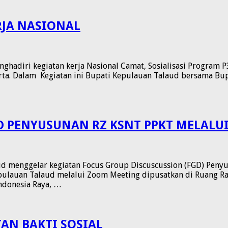
RJA NASIONAL
enghadiri kegiatan kerja Nasional Camat, Sosialisasi Progra
arta. Dalam Kegiatan ini Bupati Kepulauan Talaud bersama Bu
D PENYUSUNAN RZ KSNT PPKT MELALU
 menggelar kegiatan Focus Group Discuscussion (FGD) Penyus
epulauan Talaud melalui Zoom Meeting dipusatkan di Ruang Ra
ndonesia Raya, …
TAN BAKTI SOSIAL