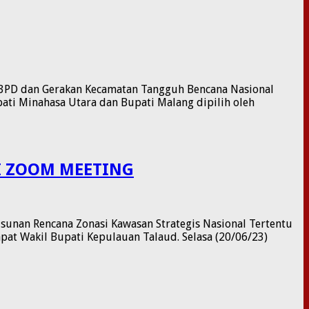
m P3PD dan Gerakan Kecamatan Tangguh Bencana Nasional
pati Minahasa Utara dan Bupati Malang dipilih oleh
I ZOOM MEETING
unan Rencana Zonasi Kawasan Strategis Nasional Tertentu
pat Wakil Bupati Kepulauan Talaud. Selasa (20/06/23)