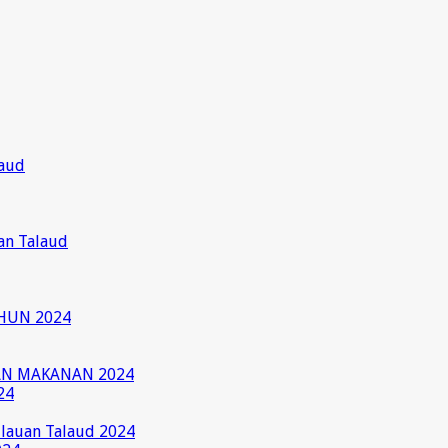
laud
an Talaud
HUN 2024
AN MAKANAN 2024
24
ulauan Talaud 2024