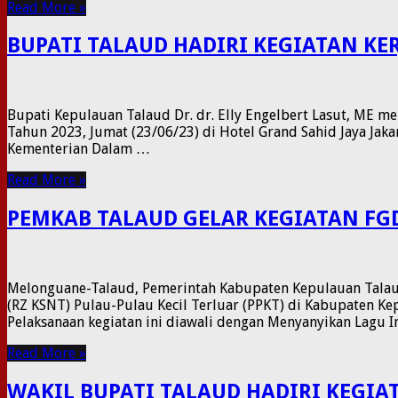
Read More »
BUPATI TALAUD HADIRI KEGIATAN KE
Bupati Kepulauan Talaud Dr. dr. Elly Engelbert Lasut, ME m
Tahun 2023, Jumat (23/06/23) di Hotel Grand Sahid Jaya Jak
Kementerian Dalam …
Read More »
PEMKAB TALAUD GELAR KEGIATAN FG
Melonguane-Talaud, Pemerintah Kabupaten Kepulauan Talaud
(RZ KSNT) Pulau-Pulau Kecil Terluar (PPKT) di Kabupaten K
Pelaksanaan kegiatan ini diawali dengan Menyanyikan Lagu I
Read More »
WAKIL BUPATI TALAUD HADIRI KEGIA