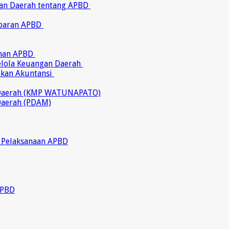
ran Daerah tentang APBD
abaran APBD
ahan APBD
gelola Keuangan Daerah
akan Akuntansi
 Daerah (KMP WATUNAPATO)
Daerah (PDAM)
 Pelaksanaan APBD
APBD