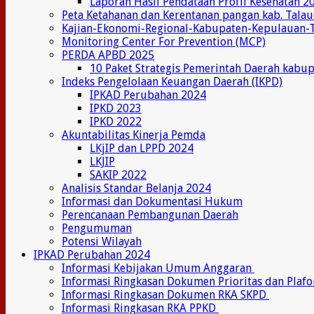
Laporan Hasil Pendataan Profil Kesehatan 2
Peta Ketahanan dan Kerentanan pangan kab. Tala
Kajian-Ekonomi-Regional-Kabupaten-Kepulauan-
Monitoring Center For Prevention (MCP)
PERDA APBD 2025
10 Paket Strategis Pemerintah Daerah kabu
Indeks Pengelolaan Keuangan Daerah (IKPD)
IPKAD Perubahan 2024
IPKD 2023
IPKD 2022
Akuntabilitas Kinerja Pemda
LKjIP dan LPPD 2024
LKJIP
SAKIP 2022
Analisis Standar Belanja 2024
Informasi dan Dokumentasi Hukum
Perencanaan Pembangunan Daerah
Pengumuman
Potensi Wilayah
IPKAD Perubahan 2024
Informasi Kebijakan Umum Anggaran
Informasi Ringkasan Dokumen Prioritas dan Plaf
Informasi Ringkasan Dokumen RKA SKPD
Informasi Ringkasan RKA PPKD