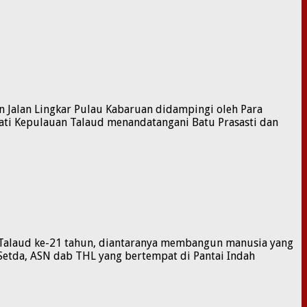
n Jalan Lingkar Pulau Kabaruan didampingi oleh Para
pati Kepulauan Talaud menandatangani Batu Prasasti dan
Talaud ke-21 tahun, diantaranya membangun manusia yang
Setda, ASN dab THL yang bertempat di Pantai Indah