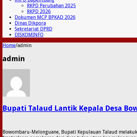
RKPD Perubahan 2025
RKPD 2026
Dokumen MCP BPKAD 2026
Dinas Dikpora
Sekretariat DPRD
DISKOMINFO
Home
/
admin
admin
Bupati Talaud Lantik Kepala Desa B
Bowombaru-Melonguane, Bupati Kepulauan Talaud melakukan