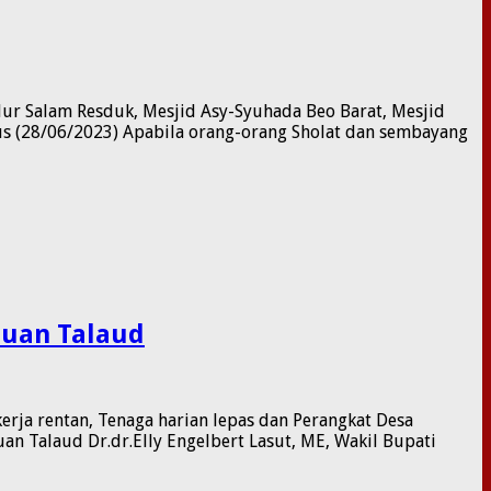
ur Salam Resduk, Mesjid Asy-Syuhada Beo Barat, Mesjid
us (28/06/2023) Apabila orang-orang Sholat dan sembayang
auan Talaud
rja rentan, Tenaga harian lepas dan Perangkat Desa
 Talaud Dr.dr.Elly Engelbert Lasut, ME, Wakil Bupati