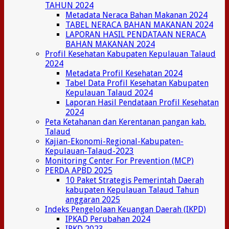
TAHUN 2024
Metadata Neraca Bahan Makanan 2024
TABEL NERACA BAHAN MAKANAN 2024
LAPORAN HASIL PENDATAAN NERACA
BAHAN MAKANAN 2024
Profil Kesehatan Kabupaten Kepulauan Talaud
2024
Metadata Profil Kesehatan 2024
Tabel Data Profil Kesehatan Kabupaten
Kepulauan Talaud 2024
Laporan Hasil Pendataan Profil Kesehatan
2024
Peta Ketahanan dan Kerentanan pangan kab.
Talaud
Kajian-Ekonomi-Regional-Kabupaten-
Kepulauan-Talaud-2023
Monitoring Center For Prevention (MCP)
PERDA APBD 2025
10 Paket Strategis Pemerintah Daerah
kabupaten Kepulauan Talaud Tahun
anggaran 2025
Indeks Pengelolaan Keuangan Daerah (IKPD)
IPKAD Perubahan 2024
IPKD 2023