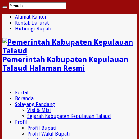
Alamat Kantor
Kontak Darurat
Hubungi Bupati
Pemerintah Kabupaten Kepulauan
Talaud Halaman Resmi
Portal
Beranda
Selayang Pandang
Visi & Misi
Sejarah Kabupaten Kepulauan Talaud
Profil
Profil Bupati
Profil Wakil Bupati