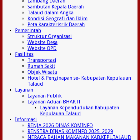
Lambang Daerah
Sambutan Kepala Daerah
Talaud dalam Angka
Kondisi Geografi dan Iklim
Peta Karakterisrik Daerah
Pemerintah
Struktur Organisasi
Website Desa
Website OPD
Fasilitas
Transportasi
Rumah Sakit
Objek Wisata
Hotel & Penginapan se- Kabupaten Kepulauan
Talaud
Layanan
Layanan Publik
Layanan Aduan BHAKTI
Layanan Kependudukan Kabupaten
Kepulauan Talaud
Informasi
RENJA 2026 DINAS KOMINFO
RENSTRA DINAS KOMINFO 2025_2029
NERACA BAHAN MAKANAN KAB.KEPL.TALAUD