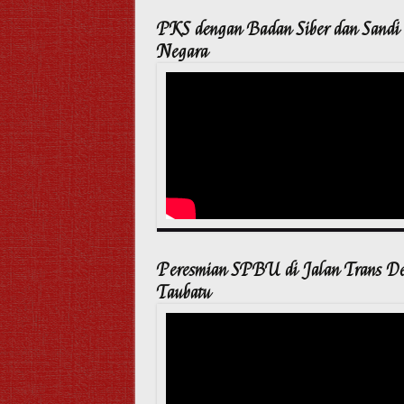
PKS dengan Badan Siber dan Sandi
Negara
Peresmian SPBU di Jalan Trans D
Taubatu