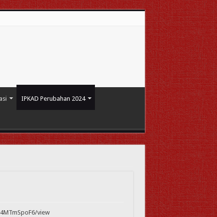
asi
IPKAD Perubahan 2024
Kv4MTmSpoF6/view