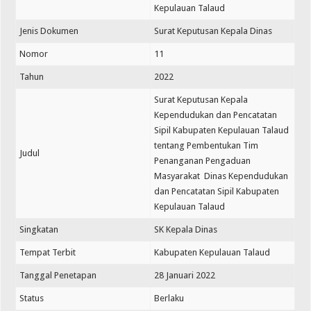
Kepulauan Talaud
Jenis Dokumen
Surat Keputusan Kepala Dinas
Nomor
11
Tahun
2022
Surat Keputusan Kepala
Kependudukan dan Pencatatan
Sipil Kabupaten Kepulauan Talaud
tentang Pembentukan Tim
Judul
Penanganan Pengaduan
Masyarakat Dinas Kependudukan
dan Pencatatan Sipil Kabupaten
Kepulauan Talaud
Singkatan
SK Kepala Dinas
Tempat Terbit
Kabupaten Kepulauan Talaud
Tanggal Penetapan
28 Januari 2022
Status
Berlaku