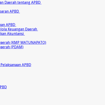
ran Daerah tentang APBD
abaran APBD
ahan APBD
gelola Keuangan Daerah
akan Akuntansi
 Daerah (KMP WATUNAPATO)
Daerah (PDAM)
 Pelaksanaan APBD
APBD