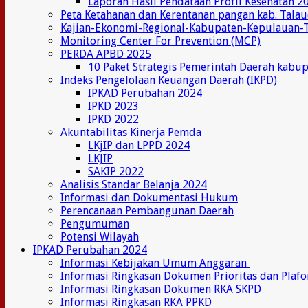
Laporan Hasil Pendataan Profil Kesehatan 2
Peta Ketahanan dan Kerentanan pangan kab. Tala
Kajian-Ekonomi-Regional-Kabupaten-Kepulauan-
Monitoring Center For Prevention (MCP)
PERDA APBD 2025
10 Paket Strategis Pemerintah Daerah kabu
Indeks Pengelolaan Keuangan Daerah (IKPD)
IPKAD Perubahan 2024
IPKD 2023
IPKD 2022
Akuntabilitas Kinerja Pemda
LKjIP dan LPPD 2024
LKJIP
SAKIP 2022
Analisis Standar Belanja 2024
Informasi dan Dokumentasi Hukum
Perencanaan Pembangunan Daerah
Pengumuman
Potensi Wilayah
IPKAD Perubahan 2024
Informasi Kebijakan Umum Anggaran
Informasi Ringkasan Dokumen Prioritas dan Plaf
Informasi Ringkasan Dokumen RKA SKPD
Informasi Ringkasan RKA PPKD