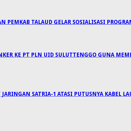
EMKAB TALAUD GELAR SOSIALISASI PROGRAM 
NKER KE PT PLN UID SULUTTENGGO GUNA MEM
 JARINGAN SATRIA-1 ATASI PUTUSNYA KABEL 