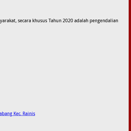
rakat, secara khusus Tahun 2020 adalah pengendalian
bang Kec. Rainis