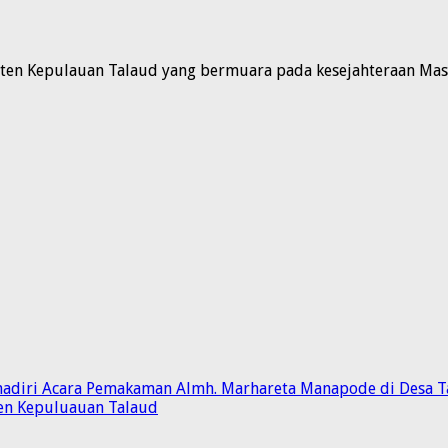
n Kepulauan Talaud yang bermuara pada kesejahteraan Masya
adiri Acara Pemakaman Almh. Marhareta Manapode di Desa Ta
en Kepuluauan Talaud