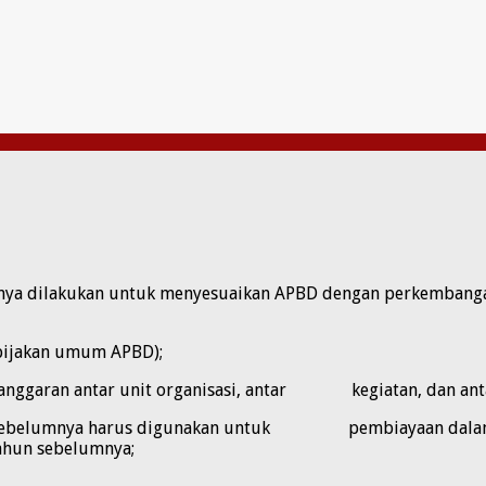
ya dilakukan untuk menyesuaikan APBD dengan perkembangan
ebijakan umum APBD);
 anggaran antar unit organisasi, antar kegiatan, dan antar
un sebelumnya harus digunakan untuk pembiayaan dalam ta
hun sebelumnya;