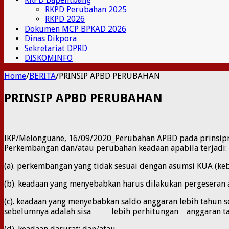
RKPD Perubahan 2025
RKPD 2026
Dokumen MCP BPKAD 2026
Dinas Dikpora
Sekretariat DPRD
DISKOMINFO
Home
/
BERITA
/
PRINSIP APBD PERUBAHAN
PRINSIP APBD PERUBAHAN
IKP/Melonguane, 16/09/2020_Perubahan APBD pada prinsipn
Perkembangan dan/atau perubahan keadaan apabila terjadi:
(a). perkembangan yang tidak sesuai dengan asumsi KUA (k
(b). keadaan yang menyebabkan harus dilakukan pergeseran
(c). keadaan yang menyebabkan saldo anggaran lebih tah
sebelumnya adalah sisa lebih perhitungan anggaran ta