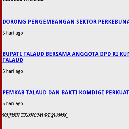
DORONG PENGEMBANGAN SEKTOR PERKEBUNAN P
5 hari ago
BUPATI TALAUD BERSAMA ANGGOTA DPD RI KU
TALAUD
5 hari ago
PEMKAB TALAUD DAN BAKTI KOMDIGI PERKUAT
5 hari ago
KAJIAN EKONOMI REGIONAL