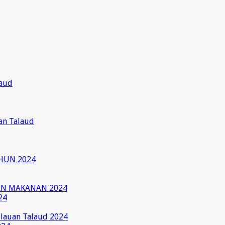
laud
an Talaud
HUN 2024
AN MAKANAN 2024
24
ulauan Talaud 2024