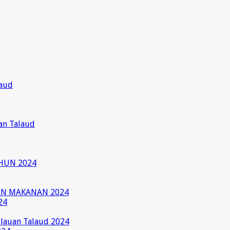
laud
an Talaud
HUN 2024
AN MAKANAN 2024
24
ulauan Talaud 2024