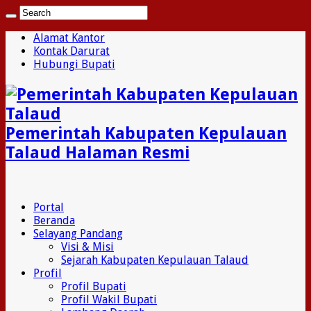
Alamat Kantor
Kontak Darurat
Hubungi Bupati
Pemerintah Kabupaten Kepulauan
Talaud Halaman Resmi
Portal
Beranda
Selayang Pandang
Visi & Misi
Sejarah Kabupaten Kepulauan Talaud
Profil
Profil Bupati
Profil Wakil Bupati