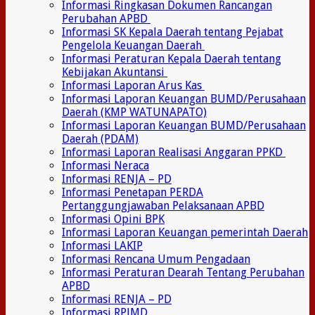
Informasi Ringkasan Dokumen Rancangan
Perubahan APBD
Informasi SK Kepala Daerah tentang Pejabat
Pengelola Keuangan Daerah
Informasi Peraturan Kepala Daerah tentang
Kebijakan Akuntansi
Informasi Laporan Arus Kas
Informasi Laporan Keuangan BUMD/Perusahaan
Daerah (KMP WATUNAPATO)
Informasi Laporan Keuangan BUMD/Perusahaan
Daerah (PDAM)
Informasi Laporan Realisasi Anggaran PPKD
Informasi Neraca
Informasi RENJA – PD
Informasi Penetapan PERDA
Pertanggungjawaban Pelaksanaan APBD
Informasi Opini BPK
Informasi Laporan Keuangan pemerintah Daerah
Informasi LAKIP
Informasi Rencana Umum Pengadaan
Informasi Peraturan Dearah Tentang Perubahan
APBD
Informasi RENJA – PD
Informasi RPJMD