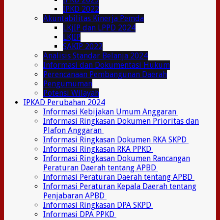
IPKD 2022
Akuntabilitas Kinerja Pemda
LKjIP dan LPPD 2024
LKJIP
SAKIP 2022
Analisis Standar Belanja 2024
Informasi dan Dokumentasi Hukum
Perencanaan Pembangunan Daerah
Pengumuman
Potensi Wilayah
IPKAD Perubahan 2024
Informasi Kebijakan Umum Anggaran
Informasi Ringkasan Dokumen Prioritas dan
Plafon Anggaran
Informasi Ringkasan Dokumen RKA SKPD
Informasi Ringkasan RKA PPKD
Informasi Ringkasan Dokumen Rancangan
Peraturan Daerah tentang APBD
Informasi Peraturan Daerah tentang APBD
Informasi Peraturan Kepala Daerah tentang
Penjabaran APBD
Informasi Ringkasan DPA SKPD
Informasi DPA PPKD