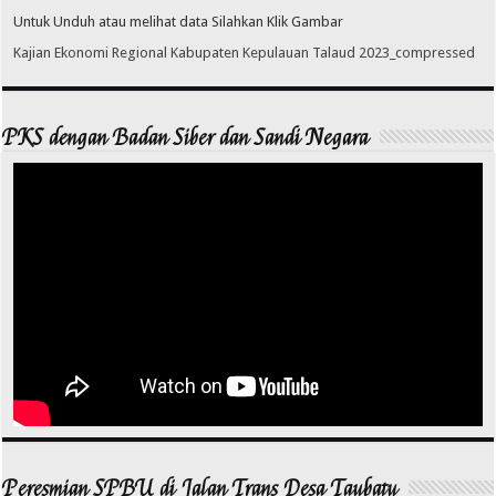
Untuk Unduh atau melihat data Silahkan Klik Gambar
Kajian Ekonomi Regional Kabupaten Kepulauan Talaud 2023_compressed
PKS dengan Badan Siber dan Sandi Negara
Peresmian SPBU di Jalan Trans Desa Taubatu