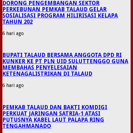
DORONG PENGEMBANGAN SEKTOR
PERKEBUNAN PEMKAB TALAUD GELAR
SOSIALISASI PROGRAM HILIRISASI KELAPA
TAHUN 202
6 hari ago
BUPATI TALAUD BERSAMA ANGGOTA DPD RI
KUNKER KE PT PLN UID SULUTTENGGO GUNA
MEMBAHAS PENYELESAIAN
KETENAGALISTRIKAN DI TALAUD
6 hari ago
PEMKAB TALAUD DAN BAKTI KOMDIGI
PERKUAT JARINGAN SATRIA-1 ATASI
PUTUSNYA KABEL LAUT PALAPA RING
TENGAHMANADO