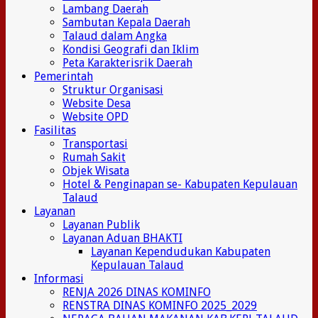
Lambang Daerah
Sambutan Kepala Daerah
Talaud dalam Angka
Kondisi Geografi dan Iklim
Peta Karakterisrik Daerah
Pemerintah
Struktur Organisasi
Website Desa
Website OPD
Fasilitas
Transportasi
Rumah Sakit
Objek Wisata
Hotel & Penginapan se- Kabupaten Kepulauan
Talaud
Layanan
Layanan Publik
Layanan Aduan BHAKTI
Layanan Kependudukan Kabupaten
Kepulauan Talaud
Informasi
RENJA 2026 DINAS KOMINFO
RENSTRA DINAS KOMINFO 2025_2029