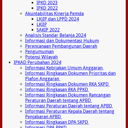
IPKD 2023
IPKD 2022
Akuntabilitas Kinerja Pemda
LKjIP dan LPPD 2024
LKJIP
SAKIP 2022
Analisis Standar Belanja 2024
Informasi dan Dokumentasi Hukum
Perencanaan Pembangunan Daerah
Pengumuman
Potensi Wilayah
IPKAD Perubahan 2024
Informasi Kebijakan Umum Anggaran
Informasi Ringkasan Dokumen Prioritas dan
Plafon Anggaran
Informasi Ringkasan Dokumen RKA SKPD
Informasi Ringkasan RKA PPKD
Informasi Ringkasan Dokumen Rancangan
Peraturan Daerah tentang APBD
Informasi Peraturan Daerah tentang APBD
Informasi Peraturan Kepala Daerah tentang
Penjabaran APBD
Informasi Ringkasan DPA SKPD
Informasi DPA PPKD