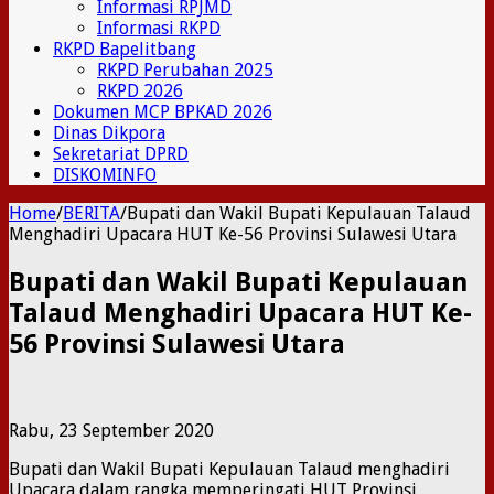
Informasi RPJMD
Informasi RKPD
RKPD Bapelitbang
RKPD Perubahan 2025
RKPD 2026
Dokumen MCP BPKAD 2026
Dinas Dikpora
Sekretariat DPRD
DISKOMINFO
Home
/
BERITA
/
Bupati dan Wakil Bupati Kepulauan Talaud
Menghadiri Upacara HUT Ke-56 Provinsi Sulawesi Utara
Bupati dan Wakil Bupati Kepulauan
Talaud Menghadiri Upacara HUT Ke-
56 Provinsi Sulawesi Utara
Rabu, 23 September 2020
Bupati dan Wakil Bupati Kepulauan Talaud menghadiri
Upacara dalam rangka memperingati HUT Provinsi