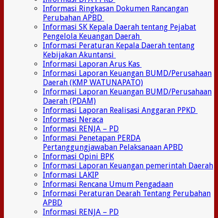
Informasi Ringkasan Dokumen Rancangan
Perubahan APBD
Informasi SK Kepala Daerah tentang Pejabat
Pengelola Keuangan Daerah
Informasi Peraturan Kepala Daerah tentang
Kebijakan Akuntansi
Informasi Laporan Arus Kas
Informasi Laporan Keuangan BUMD/Perusahaan
Daerah (KMP WATUNAPATO)
Informasi Laporan Keuangan BUMD/Perusahaan
Daerah (PDAM)
Informasi Laporan Realisasi Anggaran PPKD
Informasi Neraca
Informasi RENJA – PD
Informasi Penetapan PERDA
Pertanggungjawaban Pelaksanaan APBD
Informasi Opini BPK
Informasi Laporan Keuangan pemerintah Daerah
Informasi LAKIP
Informasi Rencana Umum Pengadaan
Informasi Peraturan Dearah Tentang Perubahan
APBD
Informasi RENJA – PD