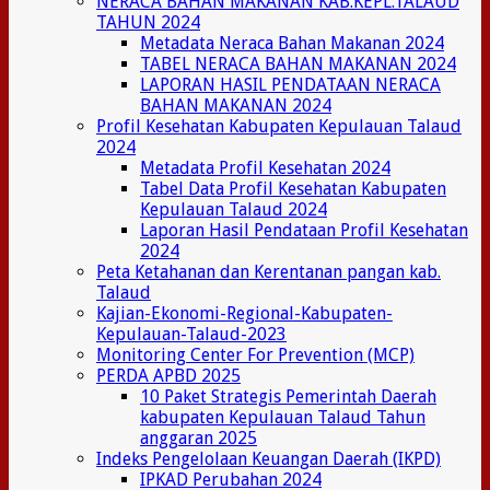
NERACA BAHAN MAKANAN KAB.KEPL.TALAUD
TAHUN 2024
Metadata Neraca Bahan Makanan 2024
TABEL NERACA BAHAN MAKANAN 2024
LAPORAN HASIL PENDATAAN NERACA
BAHAN MAKANAN 2024
Profil Kesehatan Kabupaten Kepulauan Talaud
2024
Metadata Profil Kesehatan 2024
Tabel Data Profil Kesehatan Kabupaten
Kepulauan Talaud 2024
Laporan Hasil Pendataan Profil Kesehatan
2024
Peta Ketahanan dan Kerentanan pangan kab.
Talaud
Kajian-Ekonomi-Regional-Kabupaten-
Kepulauan-Talaud-2023
Monitoring Center For Prevention (MCP)
PERDA APBD 2025
10 Paket Strategis Pemerintah Daerah
kabupaten Kepulauan Talaud Tahun
anggaran 2025
Indeks Pengelolaan Keuangan Daerah (IKPD)
IPKAD Perubahan 2024