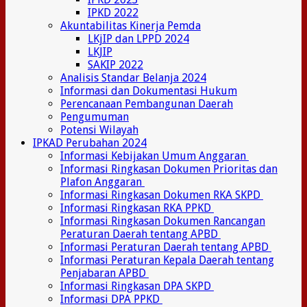
IPKD 2022
Akuntabilitas Kinerja Pemda
LKjIP dan LPPD 2024
LKJIP
SAKIP 2022
Analisis Standar Belanja 2024
Informasi dan Dokumentasi Hukum
Perencanaan Pembangunan Daerah
Pengumuman
Potensi Wilayah
IPKAD Perubahan 2024
Informasi Kebijakan Umum Anggaran
Informasi Ringkasan Dokumen Prioritas dan
Plafon Anggaran
Informasi Ringkasan Dokumen RKA SKPD
Informasi Ringkasan RKA PPKD
Informasi Ringkasan Dokumen Rancangan
Peraturan Daerah tentang APBD
Informasi Peraturan Daerah tentang APBD
Informasi Peraturan Kepala Daerah tentang
Penjabaran APBD
Informasi Ringkasan DPA SKPD
Informasi DPA PPKD