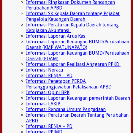
Informasi Ringkasan Dokumen Rancangan
Perubahan APBD
Informasi SK Kepala Daerah tentang Pejabat
Pengelola Keuangan Daerah
Informasi Peraturan Kepala Daerah tentang
Kebijakan Akuntansi
Informasi Laporan Arus Kas
Informasi Laporan Keuangan BUMD/Perusahaan
Daerah (KMP WATUNAPATO)
Informasi Laporan Keuangan BUMD/Perusahaan
Daerah (PDAM)
Informasi Laporan Realisasi Anggaran PPKD
Informasi Neraca
Informasi RENJA – PD
Informasi Penetapan PERDA
Pertanggungjawaban Pelaksanaan APBD
Informasi Opini BPK
Informasi Laporan Keuangan pemerintah Daerah
Informasi LAKIP
Informasi Rencana Umum Pengadaan
Informasi Peraturan Dearah Tentang Perubahan
APBD
Informasi RENJA – PD
Informasi RPJMD