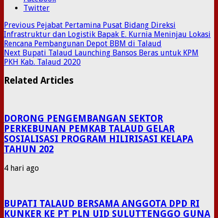
Twitter
Previous
Pejabat Pertamina Pusat Bidang Direksi
Infrastruktur dan Logistik Bapak E. Kurnia Meninjau Lokasi
Rencana Pembangunan Depot BBM di Talaud
Next
Bupati Talaud Launching Bansos Beras untuk KPM
PKH Kab. Talaud 2020
Related Articles
DORONG PENGEMBANGAN SEKTOR
PERKEBUNAN PEMKAB TALAUD GELAR
SOSIALISASI PROGRAM HILIRISASI KELAPA
TAHUN 202
4 hari ago
BUPATI TALAUD BERSAMA ANGGOTA DPD RI
KUNKER KE PT PLN UID SULUTTENGGO GUNA