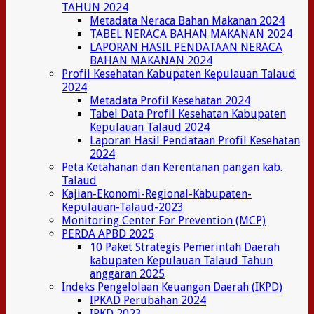
TAHUN 2024
Metadata Neraca Bahan Makanan 2024
TABEL NERACA BAHAN MAKANAN 2024
LAPORAN HASIL PENDATAAN NERACA
BAHAN MAKANAN 2024
Profil Kesehatan Kabupaten Kepulauan Talaud
2024
Metadata Profil Kesehatan 2024
Tabel Data Profil Kesehatan Kabupaten
Kepulauan Talaud 2024
Laporan Hasil Pendataan Profil Kesehatan
2024
Peta Ketahanan dan Kerentanan pangan kab.
Talaud
Kajian-Ekonomi-Regional-Kabupaten-
Kepulauan-Talaud-2023
Monitoring Center For Prevention (MCP)
PERDA APBD 2025
10 Paket Strategis Pemerintah Daerah
kabupaten Kepulauan Talaud Tahun
anggaran 2025
Indeks Pengelolaan Keuangan Daerah (IKPD)
IPKAD Perubahan 2024
IPKD 2023