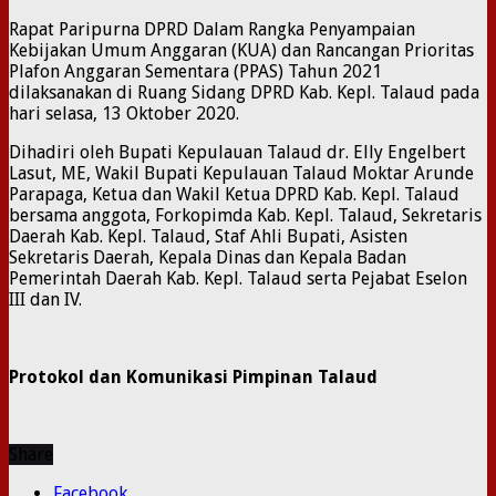
Rapat Paripurna DPRD Dalam Rangka Penyampaian
Kebijakan Umum Anggaran (KUA) dan Rancangan Prioritas
Plafon Anggaran Sementara (PPAS) Tahun 2021
dilaksanakan di Ruang Sidang DPRD Kab. Kepl. Talaud pada
hari selasa, 13 Oktober 2020.
Dihadiri oleh Bupati Kepulauan Talaud dr. Elly Engelbert
Lasut, ME, Wakil Bupati Kepulauan Talaud Moktar Arunde
Parapaga, Ketua dan Wakil Ketua DPRD Kab. Kepl. Talaud
bersama anggota, Forkopimda Kab. Kepl. Talaud, Sekretaris
Daerah Kab. Kepl. Talaud, Staf Ahli Bupati, Asisten
Sekretaris Daerah, Kepala Dinas dan Kepala Badan
Pemerintah Daerah Kab. Kepl. Talaud serta Pejabat Eselon
III dan IV.
Protokol dan Komunikasi Pimpinan Talaud
Share
Facebook