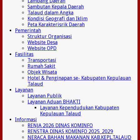
Lambang Daerah
Sambutan Kepala Daerah
Talaud dalam Angka
Kondisi Geografi dan Iklim
Peta Karakterisrik Daerah
Pemerintah
Struktur Organisasi
Website Desa
Website OPD
Fasilitas
Transportasi
Rumah Sakit
Objek Wisata
Hotel & Penginapan se- Kabupaten Kepulauan
Talaud
Layanan
Layanan Publik
Layanan Aduan BHAKTI
Layanan Kependudukan Kabupaten
Kepulauan Talaud
Informasi
RENJA 2026 DINAS KOMINFO
RENSTRA DINAS KOMINFO 2025_2029
NERACA BAHAN MAKANAN KAB.KEPL.TALAUD