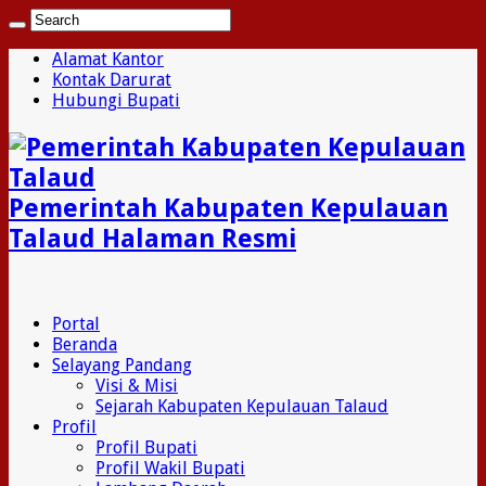
Alamat Kantor
Kontak Darurat
Hubungi Bupati
Pemerintah Kabupaten Kepulauan
Talaud Halaman Resmi
Portal
Beranda
Selayang Pandang
Visi & Misi
Sejarah Kabupaten Kepulauan Talaud
Profil
Profil Bupati
Profil Wakil Bupati