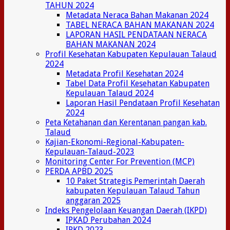
TAHUN 2024
Metadata Neraca Bahan Makanan 2024
TABEL NERACA BAHAN MAKANAN 2024
LAPORAN HASIL PENDATAAN NERACA
BAHAN MAKANAN 2024
Profil Kesehatan Kabupaten Kepulauan Talaud
2024
Metadata Profil Kesehatan 2024
Tabel Data Profil Kesehatan Kabupaten
Kepulauan Talaud 2024
Laporan Hasil Pendataan Profil Kesehatan
2024
Peta Ketahanan dan Kerentanan pangan kab.
Talaud
Kajian-Ekonomi-Regional-Kabupaten-
Kepulauan-Talaud-2023
Monitoring Center For Prevention (MCP)
PERDA APBD 2025
10 Paket Strategis Pemerintah Daerah
kabupaten Kepulauan Talaud Tahun
anggaran 2025
Indeks Pengelolaan Keuangan Daerah (IKPD)
IPKAD Perubahan 2024
IPKD 2023