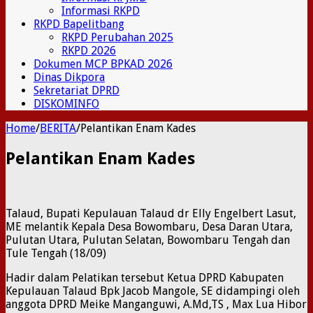
Informasi RKPD
RKPD Bapelitbang
RKPD Perubahan 2025
RKPD 2026
Dokumen MCP BPKAD 2026
Dinas Dikpora
Sekretariat DPRD
DISKOMINFO
Home
/
BERITA
/
Pelantikan Enam Kades
Pelantikan Enam Kades
Talaud, Bupati Kepulauan Talaud dr Elly Engelbert Lasut,
ME melantik Kepala Desa Bowombaru, Desa Daran Utara,
Pulutan Utara, Pulutan Selatan, Bowombaru Tengah dan
Tule Tengah (18/09)
Hadir dalam Pelatikan tersebut Ketua DPRD Kabupaten
Kepulauan Talaud Bpk Jacob Mangole, SE didampingi oleh
anggota DPRD Meike Manganguwi, A.Md,TS , Max Lua Hibor