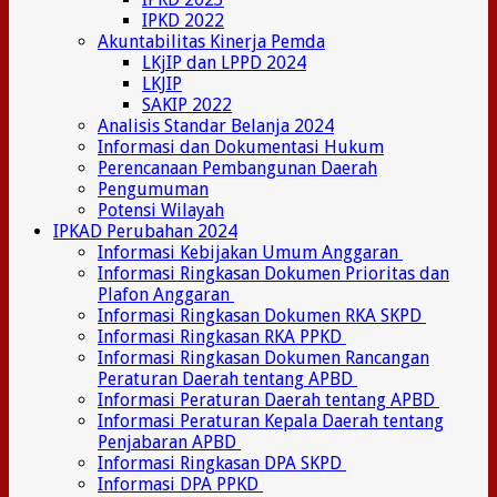
IPKD 2022
Akuntabilitas Kinerja Pemda
LKjIP dan LPPD 2024
LKJIP
SAKIP 2022
Analisis Standar Belanja 2024
Informasi dan Dokumentasi Hukum
Perencanaan Pembangunan Daerah
Pengumuman
Potensi Wilayah
IPKAD Perubahan 2024
Informasi Kebijakan Umum Anggaran
Informasi Ringkasan Dokumen Prioritas dan
Plafon Anggaran
Informasi Ringkasan Dokumen RKA SKPD
Informasi Ringkasan RKA PPKD
Informasi Ringkasan Dokumen Rancangan
Peraturan Daerah tentang APBD
Informasi Peraturan Daerah tentang APBD
Informasi Peraturan Kepala Daerah tentang
Penjabaran APBD
Informasi Ringkasan DPA SKPD
Informasi DPA PPKD