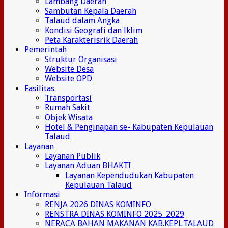
Lambang Daerah
Sambutan Kepala Daerah
Talaud dalam Angka
Kondisi Geografi dan Iklim
Peta Karakterisrik Daerah
Pemerintah
Struktur Organisasi
Website Desa
Website OPD
Fasilitas
Transportasi
Rumah Sakit
Objek Wisata
Hotel & Penginapan se- Kabupaten Kepulauan
Talaud
Layanan
Layanan Publik
Layanan Aduan BHAKTI
Layanan Kependudukan Kabupaten
Kepulauan Talaud
Informasi
RENJA 2026 DINAS KOMINFO
RENSTRA DINAS KOMINFO 2025_2029
NERACA BAHAN MAKANAN KAB.KEPL.TALAUD