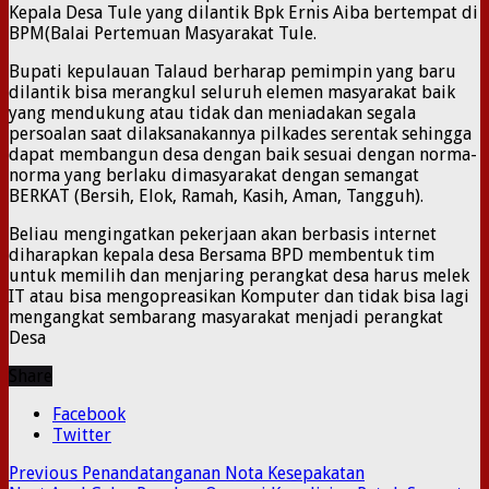
Kepala Desa Tule yang dilantik Bpk Ernis Aiba bertempat di
BPM(Balai Pertemuan Masyarakat Tule.
Bupati kepulauan Talaud berharap pemimpin yang baru
dilantik bisa merangkul seluruh elemen masyarakat baik
yang mendukung atau tidak dan meniadakan segala
persoalan saat dilaksanakannya pilkades serentak sehingga
dapat membangun desa dengan baik sesuai dengan norma-
norma yang berlaku dimasyarakat dengan semangat
BERKAT (Bersih, Elok, Ramah, Kasih, Aman, Tangguh).
Beliau mengingatkan pekerjaan akan berbasis internet
diharapkan kepala desa Bersama BPD membentuk tim
untuk memilih dan menjaring perangkat desa harus melek
IT atau bisa mengopreasikan Komputer dan tidak bisa lagi
mengangkat sembarang masyarakat menjadi perangkat
Desa
Share
Facebook
Twitter
Previous
Penandatanganan Nota Kesepakatan