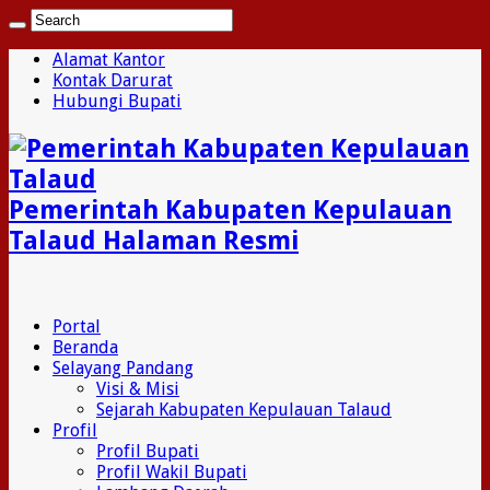
Alamat Kantor
Kontak Darurat
Hubungi Bupati
Pemerintah Kabupaten Kepulauan
Talaud Halaman Resmi
Portal
Beranda
Selayang Pandang
Visi & Misi
Sejarah Kabupaten Kepulauan Talaud
Profil
Profil Bupati
Profil Wakil Bupati