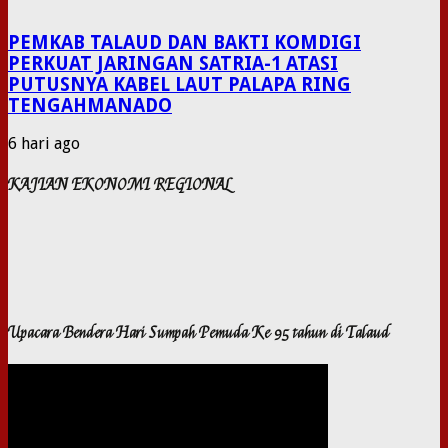
PEMKAB TALAUD DAN BAKTI KOMDIGI
PERKUAT JARINGAN SATRIA-1 ATASI
PUTUSNYA KABEL LAUT PALAPA RING
TENGAHMANADO
6 hari ago
KAJIAN EKONOMI REGIONAL
Upacara Bendera Hari Sumpah Pemuda Ke 95 tahun di Talaud