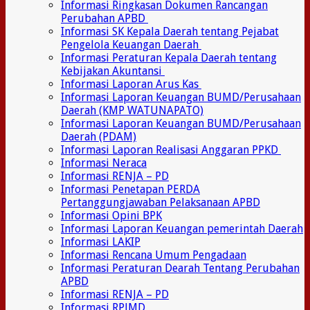
Informasi Ringkasan Dokumen Rancangan
Perubahan APBD
Informasi SK Kepala Daerah tentang Pejabat
Pengelola Keuangan Daerah
Informasi Peraturan Kepala Daerah tentang
Kebijakan Akuntansi
Informasi Laporan Arus Kas
Informasi Laporan Keuangan BUMD/Perusahaan
Daerah (KMP WATUNAPATO)
Informasi Laporan Keuangan BUMD/Perusahaan
Daerah (PDAM)
Informasi Laporan Realisasi Anggaran PPKD
Informasi Neraca
Informasi RENJA – PD
Informasi Penetapan PERDA
Pertanggungjawaban Pelaksanaan APBD
Informasi Opini BPK
Informasi Laporan Keuangan pemerintah Daerah
Informasi LAKIP
Informasi Rencana Umum Pengadaan
Informasi Peraturan Dearah Tentang Perubahan
APBD
Informasi RENJA – PD
Informasi RPJMD