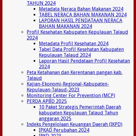
TAHUN 2024
Metadata Neraca Bahan Makanan 2024
TABEL NERACA BAHAN MAKANAN 2024
LAPORAN HASIL PENDATAAN NERACA
BAHAN MAKANAN 2024
Profil Kesehatan Kabupaten Kepulauan Talaud
2024
Metadata Profil Kesehatan 2024
Tabel Data Profil Kesehatan Kabupaten
Kepulauan Talaud 2024
Laporan Hasil Pendataan Profil Kesehatan
2024
Peta Ketahanan dan Kerentanan pangan kab.
Talaud
Kajian-Ekonomi-Regional-Kabupaten-
Kepulauan-Talaud-2023
Monitoring Center For Prevention (MCP)
PERDA APBD 2025
10 Paket Strategis Pemerintah Daerah
kabupaten Kepulauan Talaud Tahun
anggaran 2025
Indeks Pengelolaan Keuangan Daerah (IKPD)
IPKAD Perubahan 2024
IPKD 2023