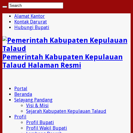
Alamat Kantor
Kontak Darurat
Hubungi Bupati
Pemerintah Kabupaten Kepulauan
Talaud Halaman Resmi
Portal
Beranda
Selayang Pandang
Visi & Misi
Sejarah Kabupaten Kepulauan Talaud
Profil
Profil Bupati
Profil Wakil Bupati