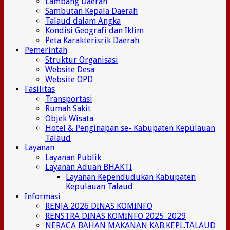
Lambang Daerah
Sambutan Kepala Daerah
Talaud dalam Angka
Kondisi Geografi dan Iklim
Peta Karakterisrik Daerah
Pemerintah
Struktur Organisasi
Website Desa
Website OPD
Fasilitas
Transportasi
Rumah Sakit
Objek Wisata
Hotel & Penginapan se- Kabupaten Kepulauan
Talaud
Layanan
Layanan Publik
Layanan Aduan BHAKTI
Layanan Kependudukan Kabupaten
Kepulauan Talaud
Informasi
RENJA 2026 DINAS KOMINFO
RENSTRA DINAS KOMINFO 2025_2029
NERACA BAHAN MAKANAN KAB.KEPL.TALAUD