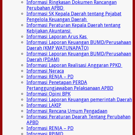
Informasi Ringkasan Dokumen Rancangan
Perubahan APBD
Informasi SK Kepala Daerah tentang Pejabat
Pengelola Keuangan Daerah
Informasi Peraturan Kepala Daerah tentang
Kebijakan Akuntansi
Informasi Laporan Arus Kas
Informasi Laporan Keuangan BUMD/Perusahaan
Daerah (KMP WATUNAPATO)
Informasi Laporan Keuangan BUMD/Perusahaan
Daerah (PDAM)
Informasi Laporan Realisasi Anggaran PPKD
Informasi Neraca
Informasi RENJA – PD
Informasi Penetapan PERDA
Pertanggungjawaban Pelaksanaan APBD
Informasi Opini BPK
Informasi Laporan Keuangan pemerintah Daerah
Informasi LAKIP
Informasi Rencana Umum Pengadaan
Informasi Peraturan Dearah Tentang Perubahan
APBD
Informasi RENJA – PD
Informasi RPJMD