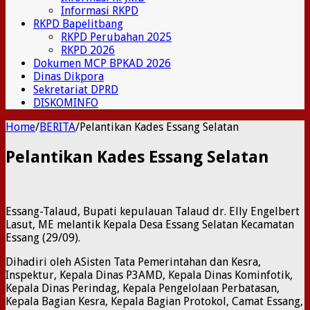
Informasi RKPD
RKPD Bapelitbang
RKPD Perubahan 2025
RKPD 2026
Dokumen MCP BPKAD 2026
Dinas Dikpora
Sekretariat DPRD
DISKOMINFO
Home
/
BERITA
/
Pelantikan Kades Essang Selatan
Pelantikan Kades Essang Selatan
Essang-Talaud, Bupati kepulauan Talaud dr. Elly Engelbert
Lasut, ME melantik Kepala Desa Essang Selatan Kecamatan
Essang (29/09).
Dihadiri oleh ASisten Tata Pemerintahan dan Kesra,
Inspektur, Kepala Dinas P3AMD, Kepala Dinas Kominfotik,
Kepala Dinas Perindag, Kepala Pengelolaan Perbatasan,
Kepala Bagian Kesra, Kepala Bagian Protokol, Camat Essang,