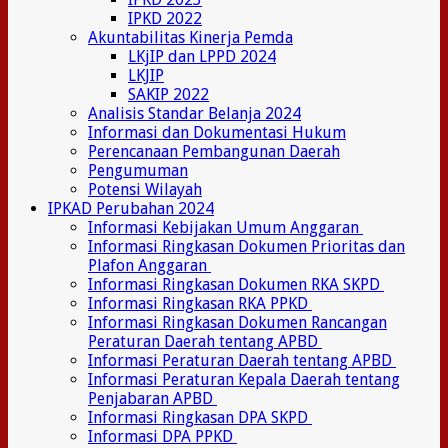
IPKD 2022
Akuntabilitas Kinerja Pemda
LKjIP dan LPPD 2024
LKJIP
SAKIP 2022
Analisis Standar Belanja 2024
Informasi dan Dokumentasi Hukum
Perencanaan Pembangunan Daerah
Pengumuman
Potensi Wilayah
IPKAD Perubahan 2024
Informasi Kebijakan Umum Anggaran
Informasi Ringkasan Dokumen Prioritas dan
Plafon Anggaran
Informasi Ringkasan Dokumen RKA SKPD
Informasi Ringkasan RKA PPKD
Informasi Ringkasan Dokumen Rancangan
Peraturan Daerah tentang APBD
Informasi Peraturan Daerah tentang APBD
Informasi Peraturan Kepala Daerah tentang
Penjabaran APBD
Informasi Ringkasan DPA SKPD
Informasi DPA PPKD