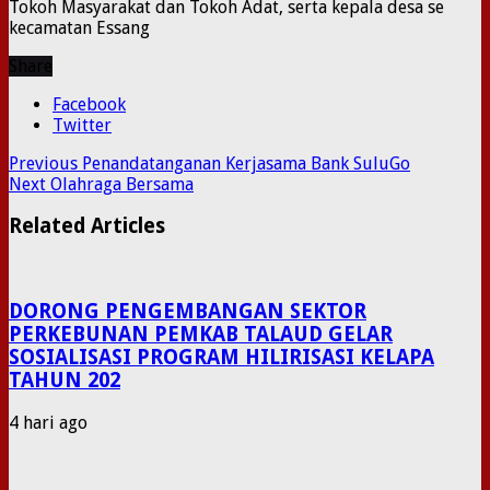
Tokoh Masyarakat dan Tokoh Adat, serta kepala desa se
kecamatan Essang
Share
Facebook
Twitter
Previous
Penandatanganan Kerjasama Bank SuluGo
Next
Olahraga Bersama
Related Articles
DORONG PENGEMBANGAN SEKTOR
PERKEBUNAN PEMKAB TALAUD GELAR
SOSIALISASI PROGRAM HILIRISASI KELAPA
TAHUN 202
4 hari ago