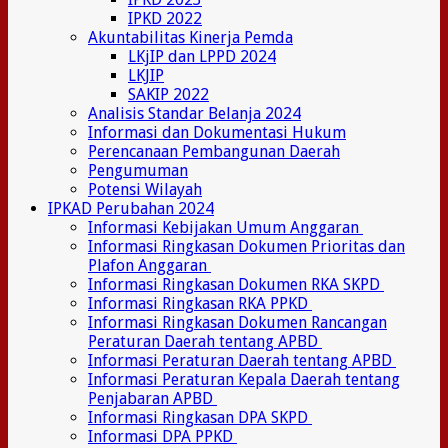
IPKD 2022
Akuntabilitas Kinerja Pemda
LKjIP dan LPPD 2024
LKJIP
SAKIP 2022
Analisis Standar Belanja 2024
Informasi dan Dokumentasi Hukum
Perencanaan Pembangunan Daerah
Pengumuman
Potensi Wilayah
IPKAD Perubahan 2024
Informasi Kebijakan Umum Anggaran
Informasi Ringkasan Dokumen Prioritas dan
Plafon Anggaran
Informasi Ringkasan Dokumen RKA SKPD
Informasi Ringkasan RKA PPKD
Informasi Ringkasan Dokumen Rancangan
Peraturan Daerah tentang APBD
Informasi Peraturan Daerah tentang APBD
Informasi Peraturan Kepala Daerah tentang
Penjabaran APBD
Informasi Ringkasan DPA SKPD
Informasi DPA PPKD