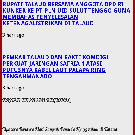
BUPATI TALAUD BERSAMA ANGGOTA DPD RI
KUNKER KE PT PLN UID SULUTTENGGO GUNA
MEMBAHAS PENYELESAIAN
KETENAGALISTRIKAN DI TALAUD
3 hari ago
PEMKAB TALAUD DAN BAKTI KOMDIGI
PERKUAT JARINGAN SATRIA-1 ATASI
PUTUSNYA KABEL LAUT PALAPA RING
TENGAHMANADO
3 hari ago
KAJIAN EKONOMI REGIONAL
Upacara Bendera Hari Sumpah Pemuda Ke 95 tahun di Talaud