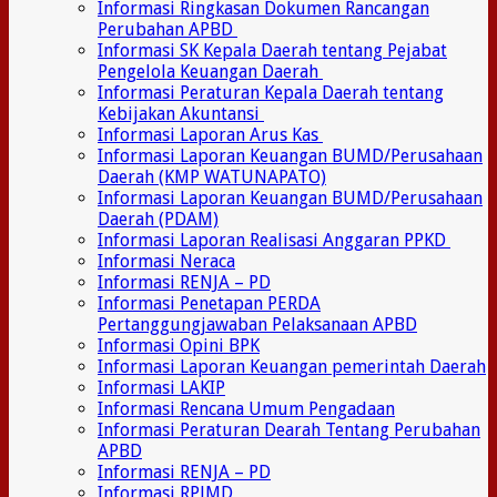
Informasi Ringkasan Dokumen Rancangan
Perubahan APBD
Informasi SK Kepala Daerah tentang Pejabat
Pengelola Keuangan Daerah
Informasi Peraturan Kepala Daerah tentang
Kebijakan Akuntansi
Informasi Laporan Arus Kas
Informasi Laporan Keuangan BUMD/Perusahaan
Daerah (KMP WATUNAPATO)
Informasi Laporan Keuangan BUMD/Perusahaan
Daerah (PDAM)
Informasi Laporan Realisasi Anggaran PPKD
Informasi Neraca
Informasi RENJA – PD
Informasi Penetapan PERDA
Pertanggungjawaban Pelaksanaan APBD
Informasi Opini BPK
Informasi Laporan Keuangan pemerintah Daerah
Informasi LAKIP
Informasi Rencana Umum Pengadaan
Informasi Peraturan Dearah Tentang Perubahan
APBD
Informasi RENJA – PD
Informasi RPJMD