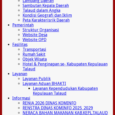
Lambang Daerah
Sambutan Kepala Daerah
Talaud dalam Angka
Kondisi Geografi dan Iklim
Peta Karakterisrik Daerah
Pemerintah
Struktur Organisasi
Website Desa
Website OPD
Fasilitas
Transportasi
Rumah Sakit
Objek Wisata
Hotel & Penginapan se- Kabupaten Kepulauan
Talaud
Layanan
Layanan Publik
Layanan Aduan BHAKTI
Layanan Kependudukan Kabupaten
Kepulauan Talaud
Informasi
RENJA 2026 DINAS KOMINFO
RENSTRA DINAS KOMINFO 2025_2029
NERACA BAHAN MAKANAN KAB.KEPL.TALAUD