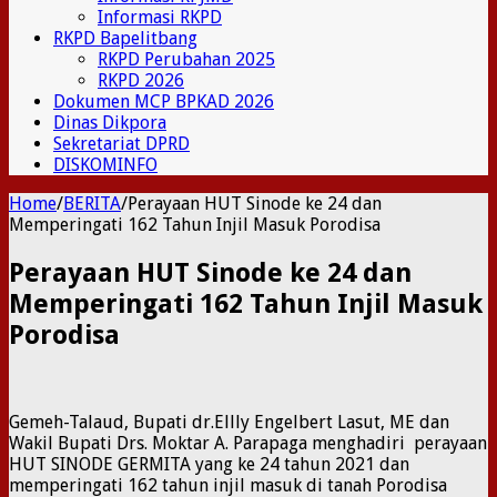
Informasi RKPD
RKPD Bapelitbang
RKPD Perubahan 2025
RKPD 2026
Dokumen MCP BPKAD 2026
Dinas Dikpora
Sekretariat DPRD
DISKOMINFO
Home
/
BERITA
/
Perayaan HUT Sinode ke 24 dan
Memperingati 162 Tahun Injil Masuk Porodisa
Perayaan HUT Sinode ke 24 dan
Memperingati 162 Tahun Injil Masuk
Porodisa
Gemeh-Talaud, Bupati dr.Ellly Engelbert Lasut, ME dan
Wakil Bupati Drs. Moktar A. Parapaga menghadiri perayaan
HUT SINODE GERMITA yang ke 24 tahun 2021 dan
memperingati 162 tahun injil masuk di tanah Porodisa