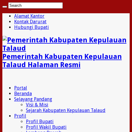
Alamat Kantor
Kontak Darurat
Hubungi Bupati
Pemerintah Kabupaten Kepulauan
Talaud Halaman Resmi
Portal
Beranda
Selayang Pandang
Visi & Misi
Sejarah Kabupaten Kepulauan Talaud
Profil
Profil Bupati
Profil Wakil Bupati