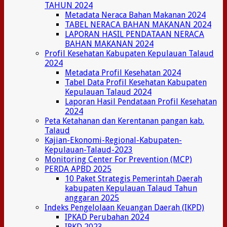
TAHUN 2024
Metadata Neraca Bahan Makanan 2024
TABEL NERACA BAHAN MAKANAN 2024
LAPORAN HASIL PENDATAAN NERACA
BAHAN MAKANAN 2024
Profil Kesehatan Kabupaten Kepulauan Talaud
2024
Metadata Profil Kesehatan 2024
Tabel Data Profil Kesehatan Kabupaten
Kepulauan Talaud 2024
Laporan Hasil Pendataan Profil Kesehatan
2024
Peta Ketahanan dan Kerentanan pangan kab.
Talaud
Kajian-Ekonomi-Regional-Kabupaten-
Kepulauan-Talaud-2023
Monitoring Center For Prevention (MCP)
PERDA APBD 2025
10 Paket Strategis Pemerintah Daerah
kabupaten Kepulauan Talaud Tahun
anggaran 2025
Indeks Pengelolaan Keuangan Daerah (IKPD)
IPKAD Perubahan 2024
IPKD 2023