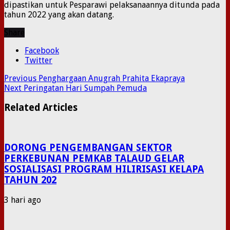
dipastikan untuk Pesparawi pelaksanaannya ditunda pada
tahun 2022 yang akan datang.
Share
Facebook
Twitter
Previous
Penghargaan Anugrah Prahita Ekapraya
Next
Peringatan Hari Sumpah Pemuda
Related Articles
DORONG PENGEMBANGAN SEKTOR
PERKEBUNAN PEMKAB TALAUD GELAR
SOSIALISASI PROGRAM HILIRISASI KELAPA
TAHUN 202
3 hari ago