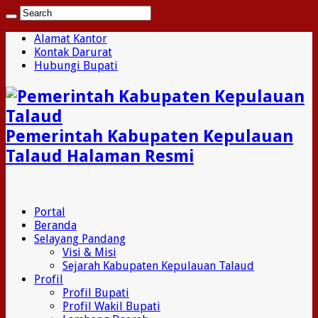
Alamat Kantor
Kontak Darurat
Hubungi Bupati
Pemerintah Kabupaten Kepulauan
Talaud Halaman Resmi
Portal
Beranda
Selayang Pandang
Visi & Misi
Sejarah Kabupaten Kepulauan Talaud
Profil
Profil Bupati
Profil Wakil Bupati