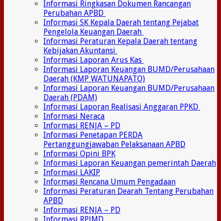
Informasi Ringkasan Dokumen Rancangan
Perubahan APBD
Informasi SK Kepala Daerah tentang Pejabat
Pengelola Keuangan Daerah
Informasi Peraturan Kepala Daerah tentang
Kebijakan Akuntansi
Informasi Laporan Arus Kas
Informasi Laporan Keuangan BUMD/Perusahaan
Daerah (KMP WATUNAPATO)
Informasi Laporan Keuangan BUMD/Perusahaan
Daerah (PDAM)
Informasi Laporan Realisasi Anggaran PPKD
Informasi Neraca
Informasi RENJA – PD
Informasi Penetapan PERDA
Pertanggungjawaban Pelaksanaan APBD
Informasi Opini BPK
Informasi Laporan Keuangan pemerintah Daerah
Informasi LAKIP
Informasi Rencana Umum Pengadaan
Informasi Peraturan Dearah Tentang Perubahan
APBD
Informasi RENJA – PD
Informasi RPJMD