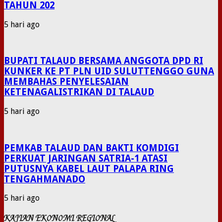
TAHUN 202
5 hari ago
BUPATI TALAUD BERSAMA ANGGOTA DPD RI
KUNKER KE PT PLN UID SULUTTENGGO GUNA
MEMBAHAS PENYELESAIAN
KETENAGALISTRIKAN DI TALAUD
5 hari ago
PEMKAB TALAUD DAN BAKTI KOMDIGI
PERKUAT JARINGAN SATRIA-1 ATASI
PUTUSNYA KABEL LAUT PALAPA RING
TENGAHMANADO
5 hari ago
KAJIAN EKONOMI REGIONAL