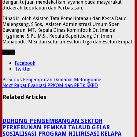
dengan tujuan mendekatkan layanan pada masyarakat
didaerah kepulauan dan Perbatasan.
Dihadiri oleh Asisten Tata Pemerintahan dan Kesra Daud
Malengsang, S.Sos, Asisten Administrasi Umum Spen
Bawangun, MT, Kepala Dinas Kominfotik Dr. Imelda
Tigginehe, S,Pt, M.Si, Kepala Bapelitbang Dr. Imen
Manapode, M.Si dan seluruh Eselon Tiga dan Eselon Empat.
Share
Facebook
Twitter
Previous
Penjemputan Danlanal Melonguane
Next
Rapat Evaluasi PPKOM dan PPTK SKPD
Related Articles
DORONG PENGEMBANGAN SEKTOR
PERKEBUNAN PEMKAB TALAUD GELAR
SOSIALISASI PROGRAM HILIRISASI KELAPA