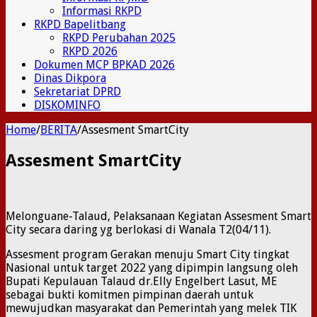
Informasi RKPD
RKPD Bapelitbang
RKPD Perubahan 2025
RKPD 2026
Dokumen MCP BPKAD 2026
Dinas Dikpora
Sekretariat DPRD
DISKOMINFO
Home
/
BERITA
/
Assesment SmartCity
Assesment SmartCity
Melonguane-Talaud, Pelaksanaan Kegiatan Assesment Smart
City secara daring yg berlokasi di Wanala T2(04/11).
Assesment program Gerakan menuju Smart City tingkat
Nasional untuk target 2022 yang dipimpin langsung oleh
Bupati Kepulauan Talaud dr.Elly Engelbert Lasut, ME
sebagai bukti komitmen pimpinan daerah untuk
mewujudkan masyarakat dan Pemerintah yang melek TIK