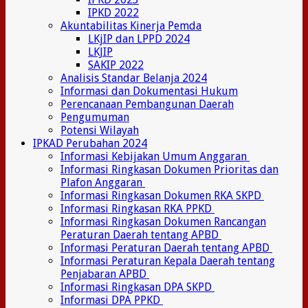
IPKD 2022
Akuntabilitas Kinerja Pemda
LKjIP dan LPPD 2024
LKJIP
SAKIP 2022
Analisis Standar Belanja 2024
Informasi dan Dokumentasi Hukum
Perencanaan Pembangunan Daerah
Pengumuman
Potensi Wilayah
IPKAD Perubahan 2024
Informasi Kebijakan Umum Anggaran
Informasi Ringkasan Dokumen Prioritas dan
Plafon Anggaran
Informasi Ringkasan Dokumen RKA SKPD
Informasi Ringkasan RKA PPKD
Informasi Ringkasan Dokumen Rancangan
Peraturan Daerah tentang APBD
Informasi Peraturan Daerah tentang APBD
Informasi Peraturan Kepala Daerah tentang
Penjabaran APBD
Informasi Ringkasan DPA SKPD
Informasi DPA PPKD