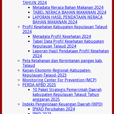
TAHUN 2024
Metadata Neraca Bahan Makanan 2024
TABEL NERACA BAHAN MAKANAN 2024
LAPORAN HASIL PENDATAAN NERACA
BAHAN MAKANAN 2024
Profil Kesehatan Kabupaten Kepulauan Talaud
2024
Metadata Profil Kesehatan 2024
Tabel Data Profil Kesehatan Kabupaten
Kepulauan Talaud 2024
Laporan Hasil Pendataan Profil Kesehatan
2024
Peta Ketahanan dan Kerentanan pangan kab.
Talaud
Kajian-Ekonomi-Regional-Kabupaten-
Kepulauan-Talaud-2023
Monitoring Center For Prevention (MCP)
PERDA APBD 2025
10 Paket Strategis Pemerintah Daerah
kabupaten Kepulauan Talaud Tahun
anggaran 2025
Indeks Pengelolaan Keuangan Daerah (IKPD)
IPKAD Perubahan 2024
IPKD 2023