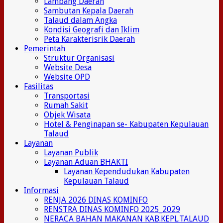
Lambang Daerah
Sambutan Kepala Daerah
Talaud dalam Angka
Kondisi Geografi dan Iklim
Peta Karakterisrik Daerah
Pemerintah
Struktur Organisasi
Website Desa
Website OPD
Fasilitas
Transportasi
Rumah Sakit
Objek Wisata
Hotel & Penginapan se- Kabupaten Kepulauan
Talaud
Layanan
Layanan Publik
Layanan Aduan BHAKTI
Layanan Kependudukan Kabupaten
Kepulauan Talaud
Informasi
RENJA 2026 DINAS KOMINFO
RENSTRA DINAS KOMINFO 2025_2029
NERACA BAHAN MAKANAN KAB.KEPL.TALAUD