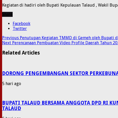
Kegiatan di hadiri oleh Bupati Kepulauan Talaud , Wakil Bup
Share
Facebook
Twitter
Previous
Penutupan Kegiatan TMMD di Gemeh oleh Bupati d
Next
Perencanaan Pembuatan Video Profile Daerah Tahun 2
Related Articles
DORONG PENGEMBANGAN SEKTOR PERKEBUNAN P
5 hari ago
BUPATI TALAUD BERSAMA ANGGOTA DPD RI KU
TALAUD