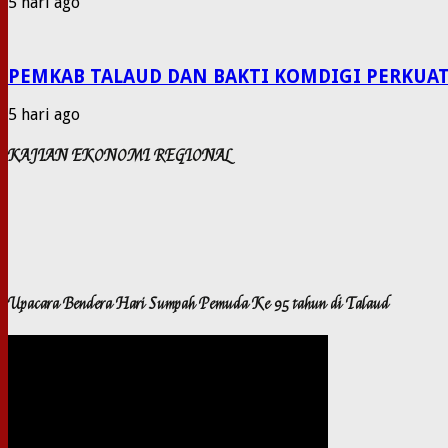
5 hari ago
PEMKAB TALAUD DAN BAKTI KOMDIGI PERKUAT
5 hari ago
KAJIAN EKONOMI REGIONAL
Upacara Bendera Hari Sumpah Pemuda Ke 95 tahun di Talaud