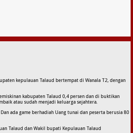
upaten kepulauan Talaud bertempat di Wanala T2, dengan
kemiskinan kabupaten Talaud 0,4 persen dan di buktikan
aik atau sudah menjadi keluarga sejahtera.
 Dan ada game berhadiah Uang tunai dan peserta berusia 80
lauan Talaud dan Wakil bupati Kepulauan Talaud