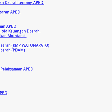
ran Daerah tentang APBD
abaran APBD
ahan APBD
gelola Keuangan Daerah
akan Akuntansi
 Daerah (KMP WATUNAPATO)
Daerah (PDAM)
 Pelaksanaan APBD
APBD