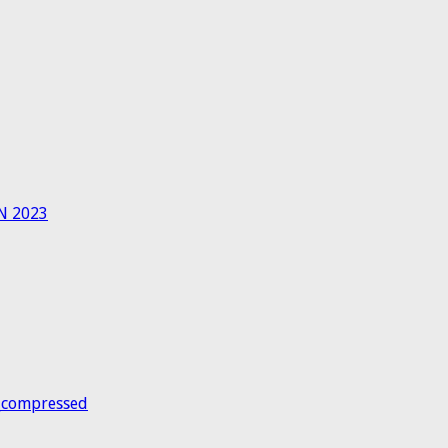
N 2023
_compressed