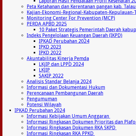
Laporan Hasil Pendataan Profil Kesehatan 2
Peta Ketahanan dan Kerentanan pangan kab. Tala
Kajian-Ekonomi-Regional-Kabupaten-Kepulauan-
Monitoring Center For Prevention (MCP)
PERDA APBD 2025
10 Paket Strategis Pemerintah Daerah kabu
Indeks Pengelolaan Keuangan Daerah (IKPD)
IPKAD Perubahan 2024
IPKD 2023
IPKD 2022
Akuntabilitas Kinerja Pemda
LKjIP dan LPPD 2024
LKJIP
SAKIP 2022
Analisis Standar Belanja 2024
Informasi dan Dokumentasi Hukum
Perencanaan Pembangunan Daerah
Pengumuman
Potensi Wilayah
IPKAD Perubahan 2024
Informasi Kebijakan Umum Anggaran
Informasi Ringkasan Dokumen Prioritas dan Plaf
Informasi Ringkasan Dokumen RKA SKPD
Informasi Ringkasan RKA PPKD