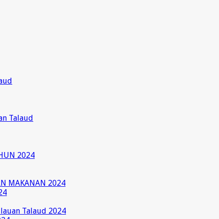
laud
an Talaud
HUN 2024
AN MAKANAN 2024
24
ulauan Talaud 2024