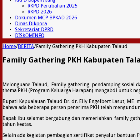
RKPD Perubahan 2025
RKPD 2026
Dokumen MCP BPKAD 2026
Dinas Dikpora
Sekretariat DPRD
DISKOMINFO
Home
/
BERITA
/
Family Gathering PKH Kabupaten Talaud
Family Gathering PKH Kabupaten Tal
Melonguane-Talaud, Family gathering pendamping sosial da
thema PKH (Program Keluarga Harapan) mengabdi untuk nege
Bupati Kepualauan Talaud Dr. dr. Elly Engelbert Lasut, ME 
bahwa ada beberapa persen penerima PKH telah mengundurka
Bapak ibu selamat bergabung dan memeriahkan family gathe
tahun keatas.
Selain ada kegiatan pembagian sertifikat penyalur bantuan P