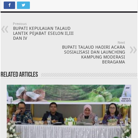
Previous
BUPATI KEPULAUAN TALAUD
LANTIK PEJABAT ESELON II,III
DAN IV
Next
BUPATI TALAUD HADIRI ACARA
SOSIALISASI DAN LAUNCHING
KAMPUNG MODERASI
BERAGAMA
Related Articles