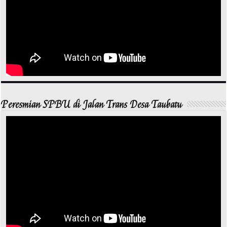
Peresmian SPBU di Jalan Trans Desa Taubatu