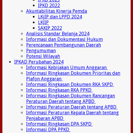
IPKD 2022
Akuntabilitas Kinerja Pemda
LKjIP dan LPPD 2024
LKJIP
SAKIP 2022
Analisis Standar Belanja 2024
Informasi dan Dokumentasi Hukum
Perencanaan Pembangunan Daerah
Pengumuman
Potensi Wilayah
IPKAD Perubahan 2024
Informasi Kebijakan Umum Anggaran
Informasi Ringkasan Dokumen Prioritas dan
Plafon Anggaran
Informasi Ringkasan Dokumen RKA SKPD
Informasi Ringkasan RKA PPKD
Informasi Ringkasan Dokumen Rancangan
Peraturan Daerah tentang APBD
Informasi Peraturan Daerah tentang APBD
Informasi Peraturan Kepala Daerah tentang
Penjabaran APBD
Informasi Ringkasan DPA SKPD
Informasi DPA PPKD