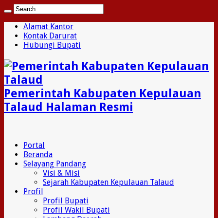
Alamat Kantor
Kontak Darurat
Hubungi Bupati
Pemerintah Kabupaten Kepulauan
Talaud Halaman Resmi
Portal
Beranda
Selayang Pandang
Visi & Misi
Sejarah Kabupaten Kepulauan Talaud
Profil
Profil Bupati
Profil Wakil Bupati