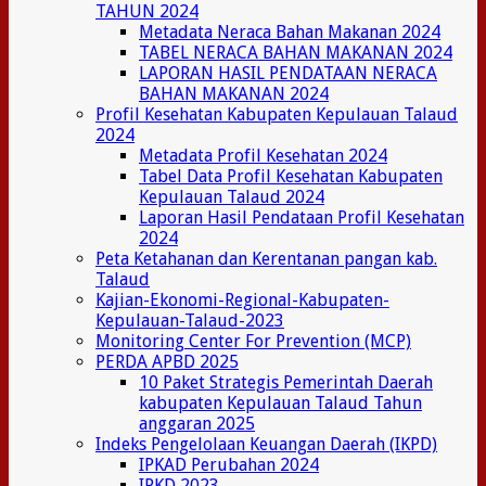
TAHUN 2024
Metadata Neraca Bahan Makanan 2024
TABEL NERACA BAHAN MAKANAN 2024
LAPORAN HASIL PENDATAAN NERACA
BAHAN MAKANAN 2024
Profil Kesehatan Kabupaten Kepulauan Talaud
2024
Metadata Profil Kesehatan 2024
Tabel Data Profil Kesehatan Kabupaten
Kepulauan Talaud 2024
Laporan Hasil Pendataan Profil Kesehatan
2024
Peta Ketahanan dan Kerentanan pangan kab.
Talaud
Kajian-Ekonomi-Regional-Kabupaten-
Kepulauan-Talaud-2023
Monitoring Center For Prevention (MCP)
PERDA APBD 2025
10 Paket Strategis Pemerintah Daerah
kabupaten Kepulauan Talaud Tahun
anggaran 2025
Indeks Pengelolaan Keuangan Daerah (IKPD)
IPKAD Perubahan 2024
IPKD 2023