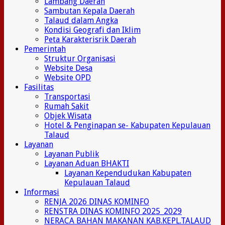
Lambang Daerah
Sambutan Kepala Daerah
Talaud dalam Angka
Kondisi Geografi dan Iklim
Peta Karakterisrik Daerah
Pemerintah
Struktur Organisasi
Website Desa
Website OPD
Fasilitas
Transportasi
Rumah Sakit
Objek Wisata
Hotel & Penginapan se- Kabupaten Kepulauan
Talaud
Layanan
Layanan Publik
Layanan Aduan BHAKTI
Layanan Kependudukan Kabupaten
Kepulauan Talaud
Informasi
RENJA 2026 DINAS KOMINFO
RENSTRA DINAS KOMINFO 2025_2029
NERACA BAHAN MAKANAN KAB.KEPL.TALAUD