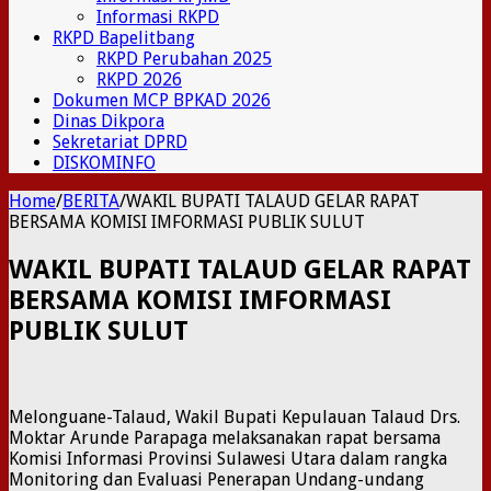
Informasi RKPD
RKPD Bapelitbang
RKPD Perubahan 2025
RKPD 2026
Dokumen MCP BPKAD 2026
Dinas Dikpora
Sekretariat DPRD
DISKOMINFO
Home
/
BERITA
/
WAKIL BUPATI TALAUD GELAR RAPAT
BERSAMA KOMISI IMFORMASI PUBLIK SULUT
WAKIL BUPATI TALAUD GELAR RAPAT
BERSAMA KOMISI IMFORMASI
PUBLIK SULUT
Melonguane-Talaud, Wakil Bupati Kepulauan Talaud Drs.
Moktar Arunde Parapaga melaksanakan rapat bersama
Komisi Informasi Provinsi Sulawesi Utara dalam rangka
Monitoring dan Evaluasi Penerapan Undang-undang