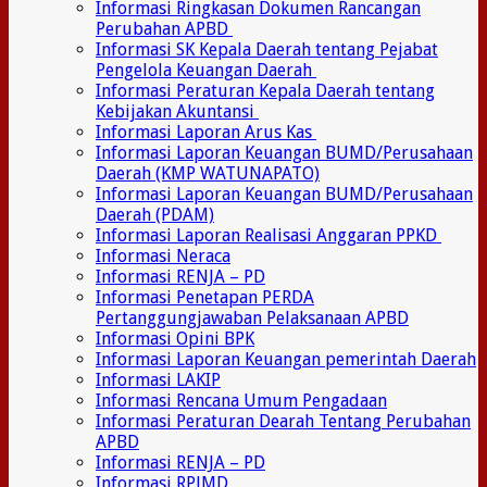
Informasi Ringkasan Dokumen Rancangan
Perubahan APBD
Informasi SK Kepala Daerah tentang Pejabat
Pengelola Keuangan Daerah
Informasi Peraturan Kepala Daerah tentang
Kebijakan Akuntansi
Informasi Laporan Arus Kas
Informasi Laporan Keuangan BUMD/Perusahaan
Daerah (KMP WATUNAPATO)
Informasi Laporan Keuangan BUMD/Perusahaan
Daerah (PDAM)
Informasi Laporan Realisasi Anggaran PPKD
Informasi Neraca
Informasi RENJA – PD
Informasi Penetapan PERDA
Pertanggungjawaban Pelaksanaan APBD
Informasi Opini BPK
Informasi Laporan Keuangan pemerintah Daerah
Informasi LAKIP
Informasi Rencana Umum Pengadaan
Informasi Peraturan Dearah Tentang Perubahan
APBD
Informasi RENJA – PD
Informasi RPJMD