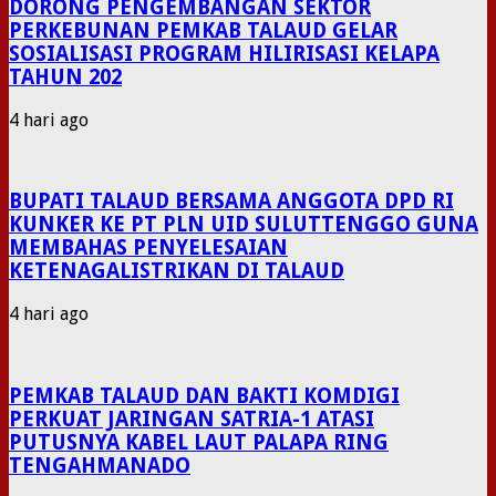
DORONG PENGEMBANGAN SEKTOR
PERKEBUNAN PEMKAB TALAUD GELAR
SOSIALISASI PROGRAM HILIRISASI KELAPA
TAHUN 202
4 hari ago
BUPATI TALAUD BERSAMA ANGGOTA DPD RI
KUNKER KE PT PLN UID SULUTTENGGO GUNA
MEMBAHAS PENYELESAIAN
KETENAGALISTRIKAN DI TALAUD
4 hari ago
PEMKAB TALAUD DAN BAKTI KOMDIGI
PERKUAT JARINGAN SATRIA-1 ATASI
PUTUSNYA KABEL LAUT PALAPA RING
TENGAHMANADO