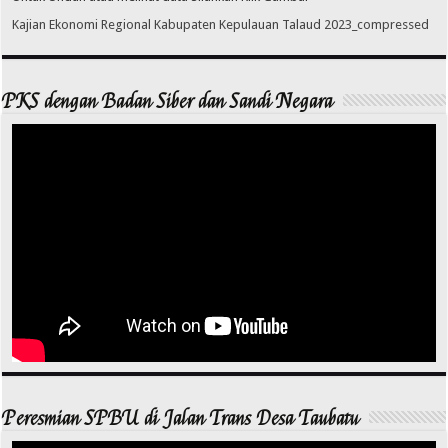
Kajian Ekonomi Regional Kabupaten Kepulauan Talaud 2023_compressed
PKS dengan Badan Siber dan Sandi Negara
Peresmian SPBU di Jalan Trans Desa Taubatu