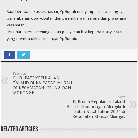
Saat berada di Puskesmas ini, Pj. Bupati menyampaikan pentingnya
penambahan obat-obatan dan pemeliharaan sarana dan prasarana
kesehatan.
“Kita harus terus meningkatkan pelayanan kita kepada masyarakat
yang membutuhkan kita,” ujar Pj. Bupati.
Previous
Pj. BUPATI KEPULAUAN
TALAUD BUKA PASAR MURAH
DI KECAMATAN LIRUNG DAN
MORONGE.
Next
Pj.Bupati Kepulauan Talaud
Beserta Rombongan Mengikuti
Safari Natal Tahun 2024 di
Kecamatan Khusus Miangas
Related Articles