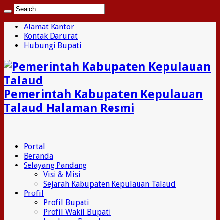
Alamat Kantor
Kontak Darurat
Hubungi Bupati
Pemerintah Kabupaten Kepulauan
Talaud Halaman Resmi
Portal
Beranda
Selayang Pandang
Visi & Misi
Sejarah Kabupaten Kepulauan Talaud
Profil
Profil Bupati
Profil Wakil Bupati