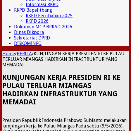
Informasi RKPD
RKPD Bapelitbang
RKPD Perubahan 2025
RKPD 2026
Dokumen MCP BPKAD 2026
Dinas Dikpora
Sekretariat DPRD
DISKOMINFO
Home
/
BERITA
/
KUNJUNGAN KERJA PRESIDEN RI KE PULAU
TERLUAR MIANGAS HADIRKAN INFRASTRUKTUR YANG
MEMADAI
KUNJUNGAN KERJA PRESIDEN RI KE
PULAU TERLUAR MIANGAS
HADIRKAN INFRASTRUKTUR YANG
MEMADAI
Presiden Republik Indonesia Prabowo Subianto melakukan
kunjungan kerja ke Pulau Miangas Pada sabtu (9/5/2026),