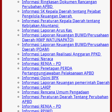
Informasi Ringkasan Dokumen Rancangan
Perubahan APBD
Informasi SK Kepala Daerah tentang Pejabat
Pengelola Keuangan Daerah
Informasi Peraturan Kepala Daerah tentang
Kebijakan Akuntansi
Informasi Laporan Arus Kas
Informasi Laporan Keuangan BUMD/Perusahaan
Daerah (KMP WATUNAPATO)
Informasi Laporan Keuangan BUMD/Perusahaan
Daerah (PDAM)
Informasi Laporan Realisasi Anggaran PPKD
Informasi Neraca
Informasi RENJA – PD
Informasi Penetapan PERDA
Pertanggungjawaban Pelaksanaan APBD
Informasi Opini BPK
Informasi Laporan Keuangan pemerintah Daerah
Informasi LAKIP
Informasi Rencana Umum Pengadaan
Informasi Peraturan Dearah Tentang Perubahan
APBD
Informasi RENJA – PD
Informasi RPJMD