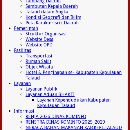
Lambang Daerah
Sambutan Kepala Daerah
Talaud dalam Angka
Kondisi Geografi dan Iklim
Peta Karakterisrik Daerah
Pemerintah
Struktur Organisasi
Website Desa
Website OPD
Fasilitas
Transportasi
Rumah Sakit
Objek Wisata
Hotel & Penginapan se- Kabupaten Kepulauan
Talaud
Layanan
Layanan Publik
Layanan Aduan BHAKTI
Layanan Kependudukan Kabupaten
Kepulauan Talaud
Informasi
RENJA 2026 DINAS KOMINFO
RENSTRA DINAS KOMINFO 2025_2029
NERACA BAHAN MAKANAN KAB.KEPL.TALAUD