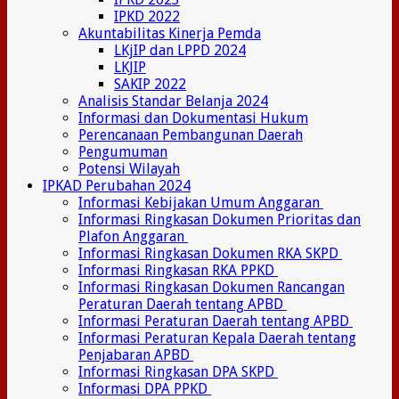
IPKD 2022
Akuntabilitas Kinerja Pemda
LKjIP dan LPPD 2024
LKJIP
SAKIP 2022
Analisis Standar Belanja 2024
Informasi dan Dokumentasi Hukum
Perencanaan Pembangunan Daerah
Pengumuman
Potensi Wilayah
IPKAD Perubahan 2024
Informasi Kebijakan Umum Anggaran
Informasi Ringkasan Dokumen Prioritas dan
Plafon Anggaran
Informasi Ringkasan Dokumen RKA SKPD
Informasi Ringkasan RKA PPKD
Informasi Ringkasan Dokumen Rancangan
Peraturan Daerah tentang APBD
Informasi Peraturan Daerah tentang APBD
Informasi Peraturan Kepala Daerah tentang
Penjabaran APBD
Informasi Ringkasan DPA SKPD
Informasi DPA PPKD