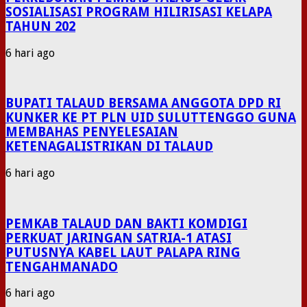
SOSIALISASI PROGRAM HILIRISASI KELAPA
TAHUN 202
6 hari ago
BUPATI TALAUD BERSAMA ANGGOTA DPD RI
KUNKER KE PT PLN UID SULUTTENGGO GUNA
MEMBAHAS PENYELESAIAN
KETENAGALISTRIKAN DI TALAUD
6 hari ago
PEMKAB TALAUD DAN BAKTI KOMDIGI
PERKUAT JARINGAN SATRIA-1 ATASI
PUTUSNYA KABEL LAUT PALAPA RING
TENGAHMANADO
6 hari ago