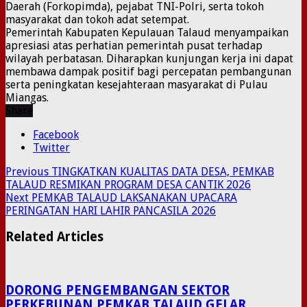
Daerah (Forkopimda), pejabat TNI-Polri, serta tokoh
masyarakat dan tokoh adat setempat.
Pemerintah Kabupaten Kepulauan Talaud menyampaikan
apresiasi atas perhatian pemerintah pusat terhadap
wilayah perbatasan. Diharapkan kunjungan kerja ini dapat
membawa dampak positif bagi percepatan pembangunan
serta peningkatan kesejahteraan masyarakat di Pulau
Miangas.
Share
Facebook
Twitter
Previous
TINGKATKAN KUALITAS DATA DESA, PEMKAB
TALAUD RESMIKAN PROGRAM DESA CANTIK 2026
Next
PEMKAB TALAUD LAKSANAKAN UPACARA
PERINGATAN HARI LAHIR PANCASILA 2026
Related Articles
DORONG PENGEMBANGAN SEKTOR
PERKEBUNAN PEMKAB TALAUD GELAR