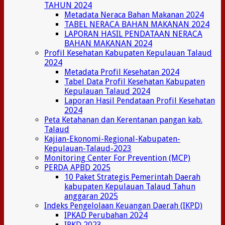
TAHUN 2024
Metadata Neraca Bahan Makanan 2024
TABEL NERACA BAHAN MAKANAN 2024
LAPORAN HASIL PENDATAAN NERACA
BAHAN MAKANAN 2024
Profil Kesehatan Kabupaten Kepulauan Talaud
2024
Metadata Profil Kesehatan 2024
Tabel Data Profil Kesehatan Kabupaten
Kepulauan Talaud 2024
Laporan Hasil Pendataan Profil Kesehatan
2024
Peta Ketahanan dan Kerentanan pangan kab.
Talaud
Kajian-Ekonomi-Regional-Kabupaten-
Kepulauan-Talaud-2023
Monitoring Center For Prevention (MCP)
PERDA APBD 2025
10 Paket Strategis Pemerintah Daerah
kabupaten Kepulauan Talaud Tahun
anggaran 2025
Indeks Pengelolaan Keuangan Daerah (IKPD)
IPKAD Perubahan 2024
IPKD 2023