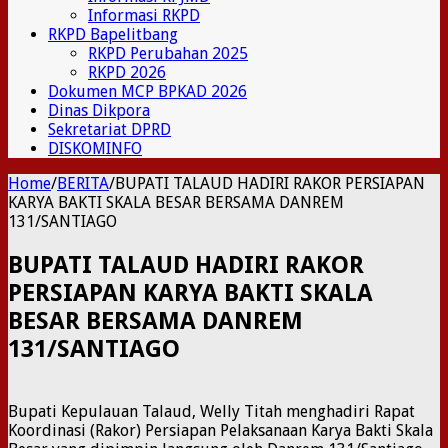
Informasi RKPD
RKPD Bapelitbang
RKPD Perubahan 2025
RKPD 2026
Dokumen MCP BPKAD 2026
Dinas Dikpora
Sekretariat DPRD
DISKOMINFO
Home
/
BERITA
/
BUPATI TALAUD HADIRI RAKOR PERSIAPAN
KARYA BAKTI SKALA BESAR BERSAMA DANREM
131/SANTIAGO
BUPATI TALAUD HADIRI RAKOR
PERSIAPAN KARYA BAKTI SKALA
BESAR BERSAMA DANREM
131/SANTIAGO
Bupati Kepulauan Talaud, Welly Titah menghadiri Rapat
Koordinasi (Rakor) Persiapan Pelaksanaan Karya Bakti Skala