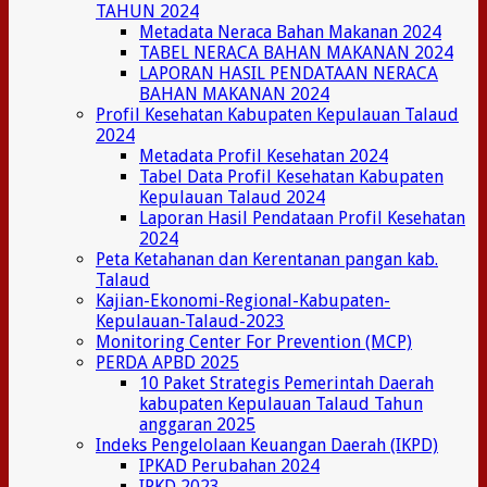
TAHUN 2024
Metadata Neraca Bahan Makanan 2024
TABEL NERACA BAHAN MAKANAN 2024
LAPORAN HASIL PENDATAAN NERACA
BAHAN MAKANAN 2024
Profil Kesehatan Kabupaten Kepulauan Talaud
2024
Metadata Profil Kesehatan 2024
Tabel Data Profil Kesehatan Kabupaten
Kepulauan Talaud 2024
Laporan Hasil Pendataan Profil Kesehatan
2024
Peta Ketahanan dan Kerentanan pangan kab.
Talaud
Kajian-Ekonomi-Regional-Kabupaten-
Kepulauan-Talaud-2023
Monitoring Center For Prevention (MCP)
PERDA APBD 2025
10 Paket Strategis Pemerintah Daerah
kabupaten Kepulauan Talaud Tahun
anggaran 2025
Indeks Pengelolaan Keuangan Daerah (IKPD)
IPKAD Perubahan 2024
IPKD 2023