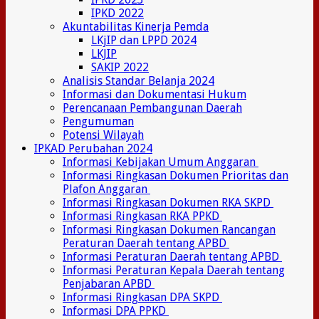
IPKD 2022
Akuntabilitas Kinerja Pemda
LKjIP dan LPPD 2024
LKJIP
SAKIP 2022
Analisis Standar Belanja 2024
Informasi dan Dokumentasi Hukum
Perencanaan Pembangunan Daerah
Pengumuman
Potensi Wilayah
IPKAD Perubahan 2024
Informasi Kebijakan Umum Anggaran
Informasi Ringkasan Dokumen Prioritas dan
Plafon Anggaran
Informasi Ringkasan Dokumen RKA SKPD
Informasi Ringkasan RKA PPKD
Informasi Ringkasan Dokumen Rancangan
Peraturan Daerah tentang APBD
Informasi Peraturan Daerah tentang APBD
Informasi Peraturan Kepala Daerah tentang
Penjabaran APBD
Informasi Ringkasan DPA SKPD
Informasi DPA PPKD