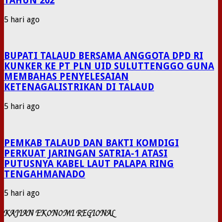
TAHUN 202
5 hari ago
BUPATI TALAUD BERSAMA ANGGOTA DPD RI
KUNKER KE PT PLN UID SULUTTENGGO GUNA
MEMBAHAS PENYELESAIAN
KETENAGALISTRIKAN DI TALAUD
5 hari ago
PEMKAB TALAUD DAN BAKTI KOMDIGI
PERKUAT JARINGAN SATRIA-1 ATASI
PUTUSNYA KABEL LAUT PALAPA RING
TENGAHMANADO
5 hari ago
KAJIAN EKONOMI REGIONAL