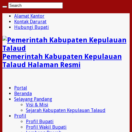
Alamat Kantor
Kontak Darurat
Hubungi Bupati
Pemerintah Kabupaten Kepulauan
Talaud Halaman Resmi
Portal
Beranda
Selayang Pandang
Visi & Misi
Sejarah Kabupaten Kepulauan Talaud
Profil
Profil Bupati
Profil Wakil Bupati