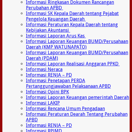
Informasi Ringkasan Dokumen Rancangan
Perubahan APBD
Informasi SK Kepala Daerah tentang Pejabat
Pengelola Keuangan Daerah
Informasi Peraturan Kepala Daerah tentang
Kebijakan Akuntansi
Informasi Laporan Arus Kas
Informasi Laporan Keuangan BUMD/Perusahaan
Daerah (KMP WATUNAPATO)
Informasi Laporan Keuangan BUMD/Perusahaan
Daerah (PDAM)
Informasi Laporan Realisasi Anggaran PPKD
Informasi Neraca
Informasi RENJA – PD
Informasi Penetapan PERDA
Pertanggungjawaban Pelaksanaan APBD
Informasi Opini BPK
Informasi Laporan Keuangan pemerintah Daerah
Informasi LAKIP
Informasi Rencana Umum Pengadaan
Informasi Peraturan Dearah Tentang Perubahan
APBD
Informasi RENJA – PD
Informasi RPJMD