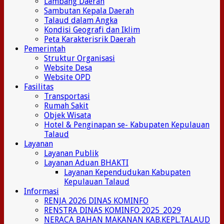
Lambang Daerah
Sambutan Kepala Daerah
Talaud dalam Angka
Kondisi Geografi dan Iklim
Peta Karakterisrik Daerah
Pemerintah
Struktur Organisasi
Website Desa
Website OPD
Fasilitas
Transportasi
Rumah Sakit
Objek Wisata
Hotel & Penginapan se- Kabupaten Kepulauan
Talaud
Layanan
Layanan Publik
Layanan Aduan BHAKTI
Layanan Kependudukan Kabupaten
Kepulauan Talaud
Informasi
RENJA 2026 DINAS KOMINFO
RENSTRA DINAS KOMINFO 2025_2029
NERACA BAHAN MAKANAN KAB.KEPL.TALAUD