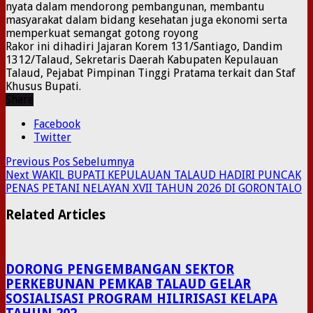
nyata dalam mendorong pembangunan, membantu
masyarakat dalam bidang kesehatan juga ekonomi serta
memperkuat semangat gotong royong
Rakor ini dihadiri Jajaran Korem 131/Santiago, Dandim
1312/Talaud, Sekretaris Daerah Kabupaten Kepulauan
Talaud, Pejabat Pimpinan Tinggi Pratama terkait dan Staf
Khusus Bupati.
Share
Facebook
Twitter
Previous
Pos Sebelumnya
Next
WAKIL BUPATI KEPULAUAN TALAUD HADIRI PUNCAK
PENAS PETANI NELAYAN XVII TAHUN 2026 DI GORONTALO
Related Articles
DORONG PENGEMBANGAN SEKTOR
PERKEBUNAN PEMKAB TALAUD GELAR
SOSIALISASI PROGRAM HILIRISASI KELAPA