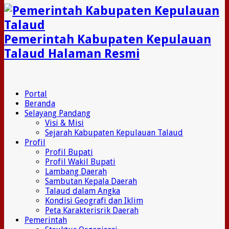
Pemerintah Kabupaten Kepulauan
Talaud Halaman Resmi
Portal
Beranda
Selayang Pandang
Visi & Misi
Sejarah Kabupaten Kepulauan Talaud
Profil
Profil Bupati
Profil Wakil Bupati
Lambang Daerah
Sambutan Kepala Daerah
Talaud dalam Angka
Kondisi Geografi dan Iklim
Peta Karakterisrik Daerah
Pemerintah