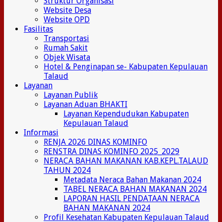
Struktur Organisasi
Website Desa
Website OPD
Fasilitas
Transportasi
Rumah Sakit
Objek Wisata
Hotel & Penginapan se- Kabupaten Kepulauan
Talaud
Layanan
Layanan Publik
Layanan Aduan BHAKTI
Layanan Kependudukan Kabupaten
Kepulauan Talaud
Informasi
RENJA 2026 DINAS KOMINFO
RENSTRA DINAS KOMINFO 2025_2029
NERACA BAHAN MAKANAN KAB.KEPL.TALAUD
TAHUN 2024
Metadata Neraca Bahan Makanan 2024
TABEL NERACA BAHAN MAKANAN 2024
LAPORAN HASIL PENDATAAN NERACA
BAHAN MAKANAN 2024
Profil Kesehatan Kabupaten Kepulauan Talaud