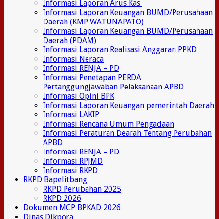
Informasi Laporan Arus Kas
Informasi Laporan Keuangan BUMD/Perusahaan
Daerah (KMP WATUNAPATO)
Informasi Laporan Keuangan BUMD/Perusahaan
Daerah (PDAM)
Informasi Laporan Realisasi Anggaran PPKD
Informasi Neraca
Informasi RENJA – PD
Informasi Penetapan PERDA
Pertanggungjawaban Pelaksanaan APBD
Informasi Opini BPK
Informasi Laporan Keuangan pemerintah Daerah
Informasi LAKIP
Informasi Rencana Umum Pengadaan
Informasi Peraturan Dearah Tentang Perubahan
APBD
Informasi RENJA – PD
Informasi RPJMD
Informasi RKPD
RKPD Bapelitbang
RKPD Perubahan 2025
RKPD 2026
Dokumen MCP BPKAD 2026
Dinas Dikpora