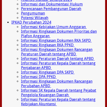
Informasi dan Dokumentasi Hukum
Perencanaan Pembangunan Daerah
Pengumuman
Potensi Wilayah
IPKAD Perubahan 2024
Informasi Kebijakan Umum Anggaran
Informasi Ringkasan Dokumen Prioritas dan
Plafon Anggaran
Informasi Ringkasan Dokumen RKA SKPD
Informasi Ringkasan RKA PPKD
Informasi Ringkasan Dokumen Rancangan
Peraturan Daerah tentang APBD
Informasi Peraturan Daerah tentang APBD
Informasi Peraturan Kepala Daerah tentang
Penjabaran APBD
Informasi Ringkasan DPA SKPD
Informasi DPA PPKD
Informasi Ringkasan Dokumen Rancangan
Perubahan APBD
Informasi SK Kepala Daerah tentang Pejabat
Pengelola Keuangan Daerah
Informasi Peraturan Kepala Daerah tentang
Kebijakan Akuntansi