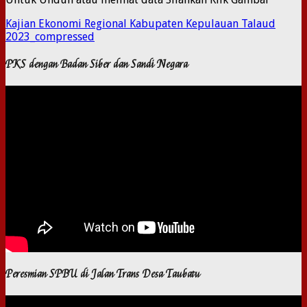
Kajian Ekonomi Regional Kabupaten Kepulauan Talaud
2023_compressed
PKS dengan Badan Siber dan Sandi Negara
Peresmian SPBU di Jalan Trans Desa Taubatu