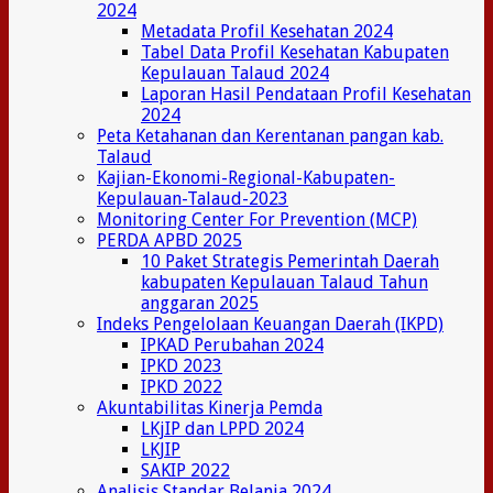
2024
Metadata Profil Kesehatan 2024
Tabel Data Profil Kesehatan Kabupaten
Kepulauan Talaud 2024
Laporan Hasil Pendataan Profil Kesehatan
2024
Peta Ketahanan dan Kerentanan pangan kab.
Talaud
Kajian-Ekonomi-Regional-Kabupaten-
Kepulauan-Talaud-2023
Monitoring Center For Prevention (MCP)
PERDA APBD 2025
10 Paket Strategis Pemerintah Daerah
kabupaten Kepulauan Talaud Tahun
anggaran 2025
Indeks Pengelolaan Keuangan Daerah (IKPD)
IPKAD Perubahan 2024
IPKD 2023
IPKD 2022
Akuntabilitas Kinerja Pemda
LKjIP dan LPPD 2024
LKJIP
SAKIP 2022
Analisis Standar Belanja 2024