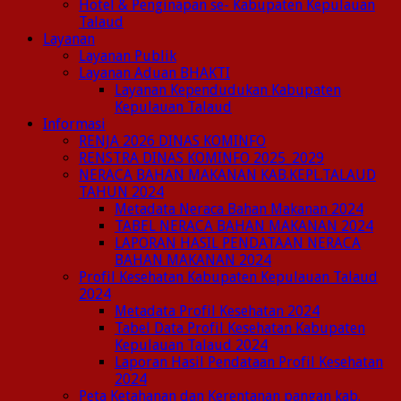
Hotel & Penginapan se- Kabupaten Kepulauan
Talaud
Layanan
Layanan Publik
Layanan Aduan BHAKTI
Layanan Kependudukan Kabupaten
Kepulauan Talaud
Informasi
RENJA 2026 DINAS KOMINFO
RENSTRA DINAS KOMINFO 2025_2029
NERACA BAHAN MAKANAN KAB.KEPL.TALAUD
TAHUN 2024
Metadata Neraca Bahan Makanan 2024
TABEL NERACA BAHAN MAKANAN 2024
LAPORAN HASIL PENDATAAN NERACA
BAHAN MAKANAN 2024
Profil Kesehatan Kabupaten Kepulauan Talaud
2024
Metadata Profil Kesehatan 2024
Tabel Data Profil Kesehatan Kabupaten
Kepulauan Talaud 2024
Laporan Hasil Pendataan Profil Kesehatan
2024
Peta Ketahanan dan Kerentanan pangan kab.