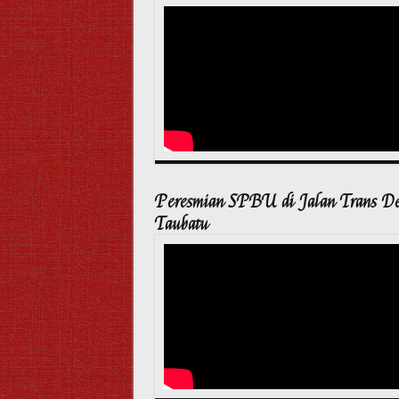
Peresmian SPBU di Jalan Trans D
Taubatu