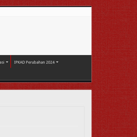
asi
IPKAD Perubahan 2024